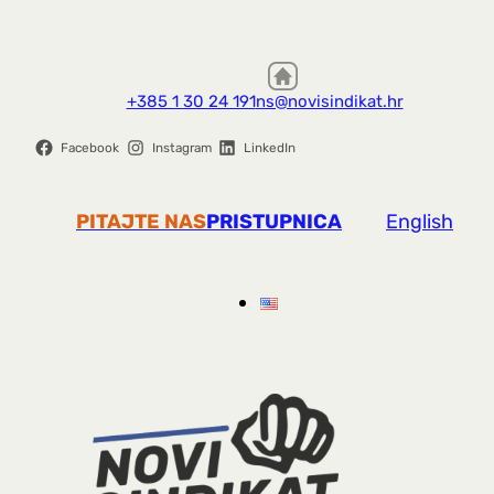
+385 1 30 24 191
ns@novisindikat.hr
Facebook
Instagram
LinkedIn
PITAJTE NAS
PRISTUPNICA
English