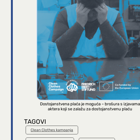
Dostojanstvena plaća je moguća – brošura s izjavama
aktera koji se zalažu za dostojanstvenu plaću
TAGOVI
Clean Clothes kampanja