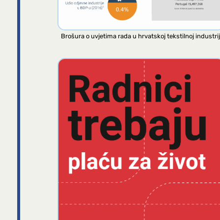
Brošura o uvjetima rada u hrvatskoj tekstilnoj industrij