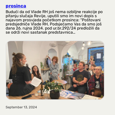
prosinca
Budući da od Vlade RH još nema ozbiljne reakcije po
pitanju slučaja Revije, uputili smo im novi dopis s
najavom prosvjeda početkom prosinca: “Poštovani
predsjedniče Vlade RH, Podsjećamo Vas da smo još
dana 26. rujna 2024. pod ur.br.292/24 predložili da
se održi novi sastanak predstavnica…
September 13, 2024