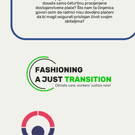
doseže samo četvrtinu procijenjene
dostojanstvene plaće? Što nam ta činjenica
govori osim da radnici nisu dovoljno plaćeni
da bi mogli osigurati pristojan život svojim
obiteljima?