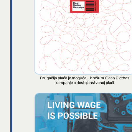
Drugačija plaća je moguća – brošura Clean Clothes
kampanje o dostojanstvenoj plaći