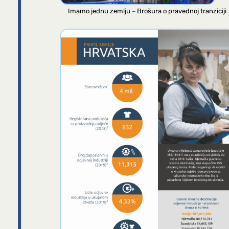
Imamo jednu zemlju – Brošura o pravednoj tranziciji