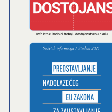
Info letak: Radnici trebaju dostojanstvenu plaću