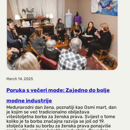
March 14, 2025
Poruka s večeri mode: Zajedno do bolje
modne industrije
Međunarodni dan žena, poznatiji kao Osmi mart, dan
je kojim se već tradicionalno obilježava
višestoljetna borba za ženska prava. Svijest o tome
koliko je ta borba značajna razvija se još od 19.
stoljeća kada su borbu za ženska prava ponajviše