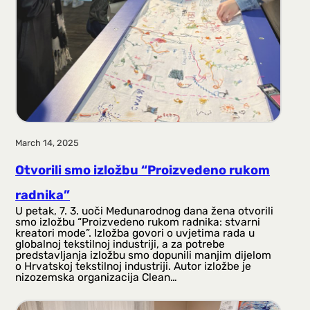
March 14, 2025
Otvorili smo izložbu “Proizvedeno rukom
radnika”
U petak, 7. 3. uoči Međunarodnog dana žena otvorili
smo izložbu “Proizvedeno rukom radnika: stvarni
kreatori mode”. Izložba govori o uvjetima rada u
globalnoj tekstilnoj industriji, a za potrebe
predstavljanja izložbu smo dopunili manjim dijelom
o Hrvatskoj tekstilnoj industriji. Autor izložbe je
nizozemska organizacija Clean…