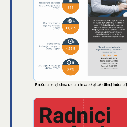
Brošura o uvjetima rada u hrvatskoj tekstilnoj industrij