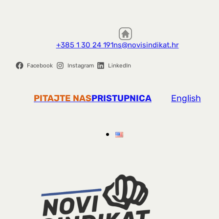
+385 1 30 24 191
ns@novisindikat.hr
Facebook
Instagram
LinkedIn
PITAJTE NAS
PRISTUPNICA
English