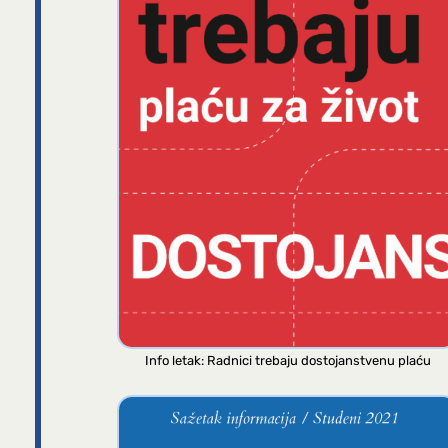
Info letak: Radnici trebaju dostojanstvenu plaću