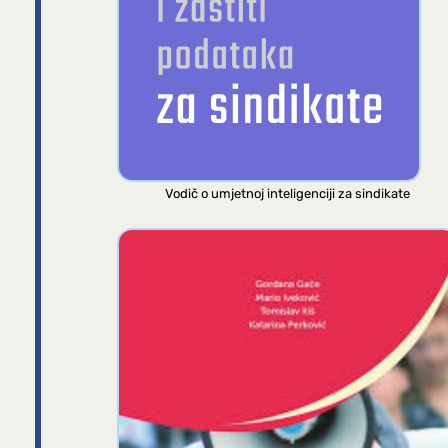
Vodič o umjetnoj inteligenciji za sindikate