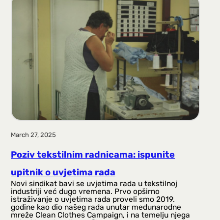
March 27, 2025
Poziv tekstilnim radnicama: ispunite
upitnik o uvjetima rada
Novi sindikat bavi se uvjetima rada u tekstilnoj
industriji već dugo vremena. Prvo opširno
istraživanje o uvjetima rada proveli smo 2019.
godine kao dio našeg rada unutar međunarodne
mreže Clean Clothes Campaign, i na temelju njega