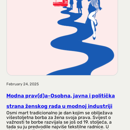
February 24, 2025
Modna prav(d)a-Osobna, javna i politička
strana ženskog rada u modnoj industriji
Osmi mart tradicionalno je dan kojim se obilježava
višestoljetna borba za žena svoja prava. Svijest o
važnosti te borbe razvijala se još od 19. stoljeća, a
tada su ju predvodile najviše tekstilne radnice. U