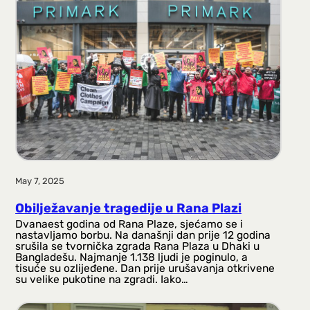
May 7, 2025
Obilježavanje tragedije u Rana Plazi
Dvanaest godina od Rana Plaze, sjećamo se i
nastavljamo borbu. Na današnji dan prije 12 godina
srušila se tvornička zgrada Rana Plaza u Dhaki u
Bangladešu. Najmanje 1.138 ljudi je poginulo, a
tisuće su ozlijeđene. Dan prije urušavanja otkrivene
su velike pukotine na zgradi. Iako…