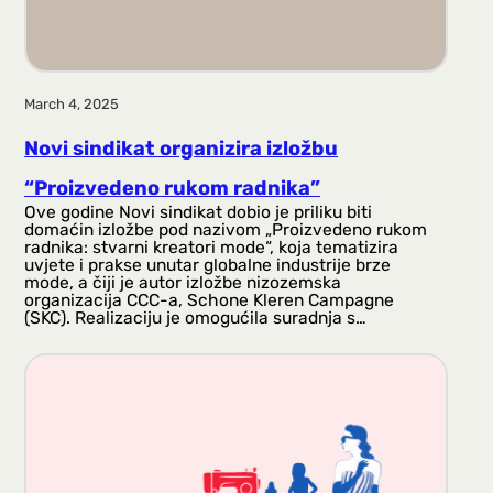
March 4, 2025
Novi sindikat organizira izložbu
“Proizvedeno rukom radnika”
Ove godine Novi sindikat dobio je priliku biti
domaćin izložbe pod nazivom „Proizvedeno rukom
radnika: stvarni kreatori mode“, koja tematizira
uvjete i prakse unutar globalne industrije brze
mode, a čiji je autor izložbe nizozemska
organizacija CCC-a, Schone Kleren Campagne
(SKC). Realizaciju je omogućila suradnja s…