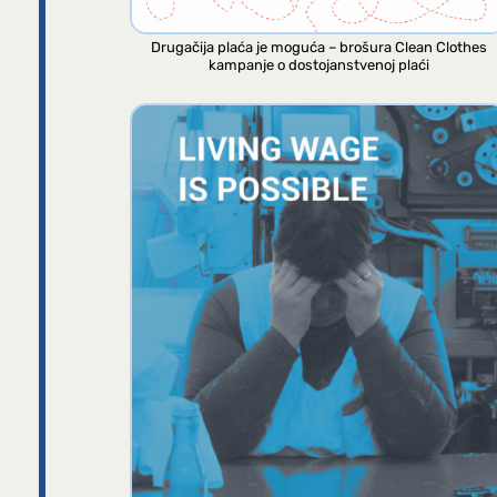
Drugačija plaća je moguća – brošura Clean Clothes
kampanje o dostojanstvenoj plaći