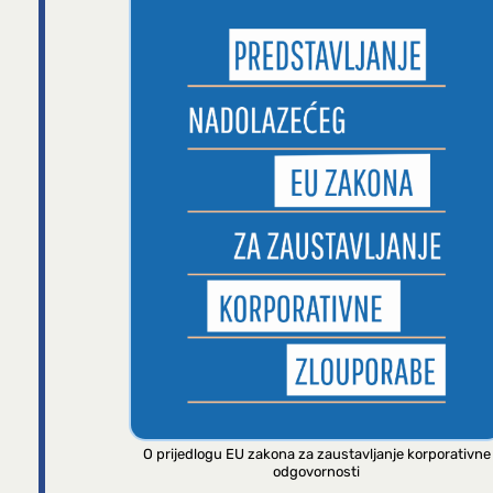
O prijedlogu EU zakona za zaustavljanje korporativne
odgovornosti