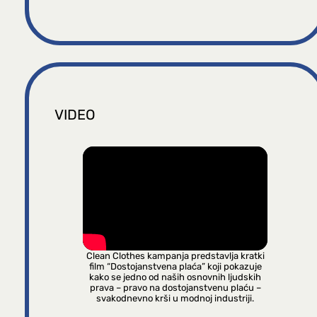
VIDEO
Clean Clothes kampanja predstavlja kratki
film “Dostojanstvena plaća” koji pokazuje
kako se jedno od naših osnovnih ljudskih
prava – pravo na dostojanstvenu plaću –
svakodnevno krši u modnoj industriji.