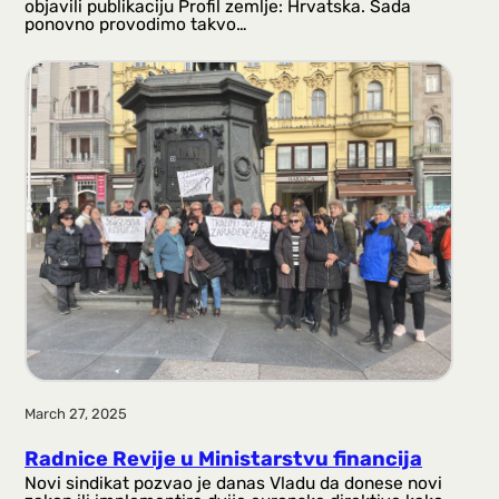
objavili publikaciju Profil zemlje: Hrvatska. Sada
ponovno provodimo takvo…
March 27, 2025
Radnice Revije u Ministarstvu financija
Novi sindikat pozvao je danas Vladu da donese novi