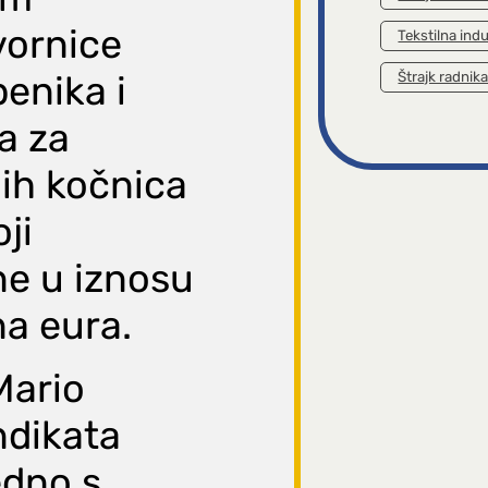
vornice
Tekstilna indu
benika i
Štrajk radnik
a za
ih kočnica
ji
ne u iznosu
na eura.
Mario
ndikata
edno s