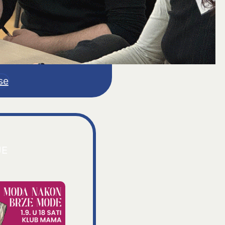
se
JE