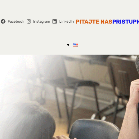
r
PITAJTE NAS
PRISTUP
Facebook
Instagram
LinkedIn