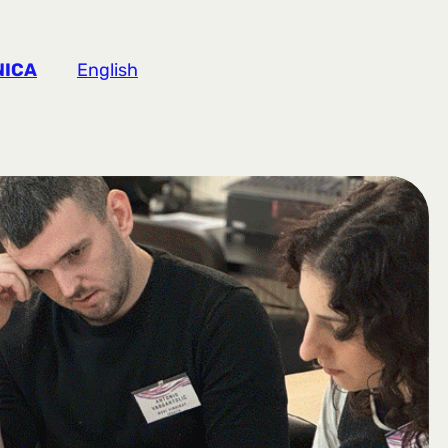
NICA
English