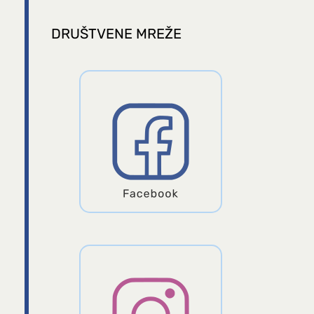
DRUŠTVENE MREŽE