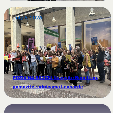
July 6, 2026
POZIV NA AKCIJU Nazovite Benetton,
pomozite radnicama Leonarde