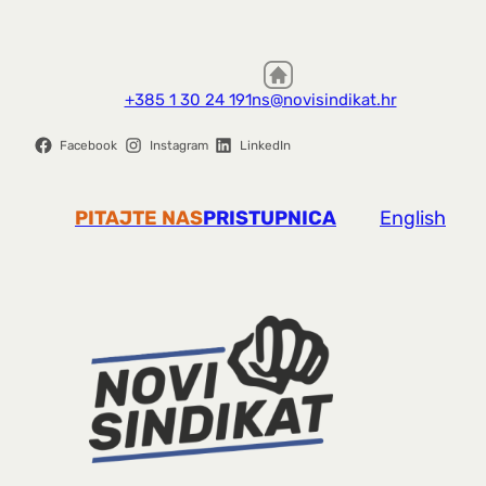
+385 1 30 24 191
ns@novisindikat.hr
Facebook
Instagram
LinkedIn
PITAJTE NAS
PRISTUPNICA
English