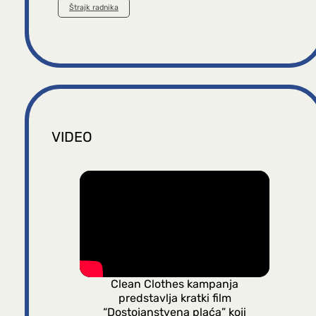
Štrajk radnika
VIDEO
Clean Clothes kampanja
predstavlja kratki film
“Dostojanstvena plaća” koji