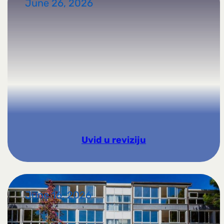
June 26, 2026
Uvid u reviziju
June 16, 2026