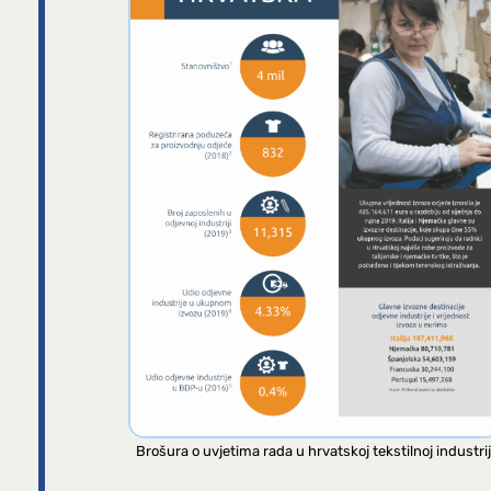
Brošura o uvjetima rada u hrvatskoj tekstilnoj industrij