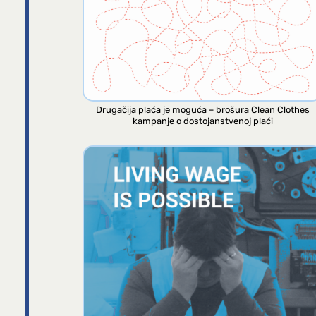
Drugačija plaća je moguća – brošura Clean Clothes
kampanje o dostojanstvenoj plaći