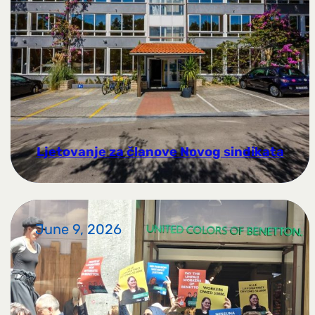
Ljetovanje za članove Novog sindikata
June 9, 2026