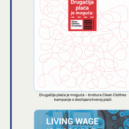
Drugačija plaća je moguća – brošura Clean Clothes
kampanje o dostojanstvenoj plaći