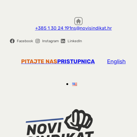
+385 1 30 24 191
ns@novisindikat.hr
Facebook
Instagram
LinkedIn
PITAJTE NAS
PRISTUPNICA
English