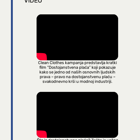
VIDEO
Clean Clothes kampanja predstavlja kratki
film “Dostojanstvena plaća” koji pokazuje
kako se jedno od naših osnovnih ljudskih
prava – pravo na dostojanstvenu plaću –
svakodnevno krši u modnoj industriji.