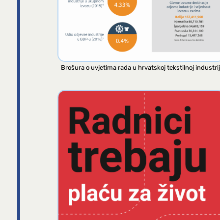
Brošura o uvjetima rada u hrvatskoj tekstilnoj industrij