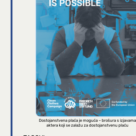
Dostojanstvena plaća je moguća – brošura s izjavama
aktera koji se zalažu za dostojanstvenu plaću