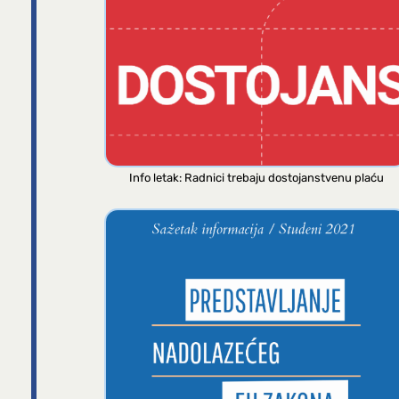
Info letak: Radnici trebaju dostojanstvenu plaću