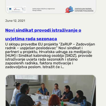
June 12, 2021
Novi sindikat provodi istraživanje o
uvjetima rada sezonaca
U sklopu provedbe EU projekta “ZaRUP – Zadovoljan
radnik – uspješan poslodavac” Novi sindikat i
partneri u projektu, Hrvatska udruga za medijaciju
(HUM) i Sindikat kabinskog osoblja (SKOZ), provode
istraživanje uvjeta rada sezonskih i stalno
zaposlenih radnika, faktora motivacije i
zadovoljstva poslom. Istražit će i…