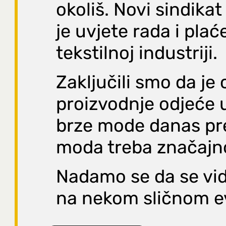
okoliš. Novi sindika
je uvjete rada i plać
tekstilnoj industriji.
Zaključili smo da je 
proizvodnje odjeće u
brze mode danas pre
moda treba značajno
Nadamo se da se vi
na nekom sličnom e