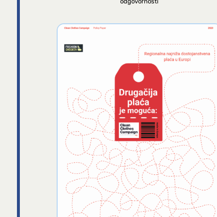
odgovornosti