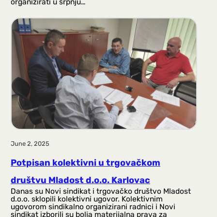
organizirati u srpnju…
June 2, 2025
Potpisan kolektivni u trgovačkom
društvu Mladost d.o.o. Karlovac
Danas su Novi sindikat i trgovačko društvo Mladost
d.o.o. sklopili kolektivni ugovor. Kolektivnim
ugovorom sindikalno organizirani radnici i Novi
sindikat izborili su bolja materijalna prava za