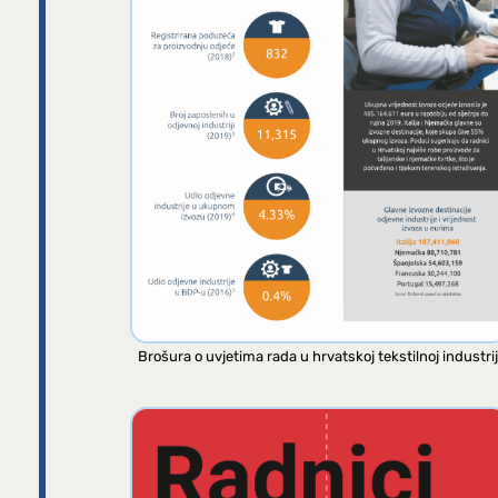
Brošura o uvjetima rada u hrvatskoj tekstilnoj industrij