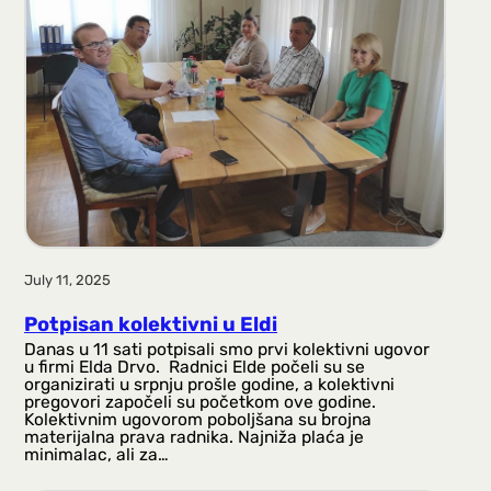
July 11, 2025
Potpisan kolektivni u Eldi
Danas u 11 sati potpisali smo prvi kolektivni ugovor
u firmi Elda Drvo. Radnici Elde počeli su se
organizirati u srpnju prošle godine, a kolektivni
pregovori započeli su početkom ove godine.
Kolektivnim ugovorom poboljšana su brojna
materijalna prava radnika. Najniža plaća je
minimalac, ali za…