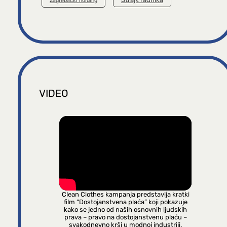
Zagrebački holding
VIDEO
Clean Clothes kampanja predstavlja kratki
film “Dostojanstvena plaća” koji pokazuje
kako se jedno od naših osnovnih ljudskih
prava – pravo na dostojanstvenu plaću –
svakodnevno krši u modnoj industriji.