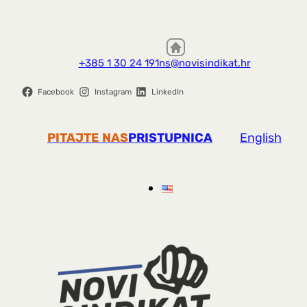
+385 1 30 24 191
ns@novisindikat.hr
Facebook
Instagram
LinkedIn
PITAJTE NAS
PRISTUPNICA
English