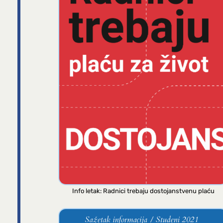
Info letak: Radnici trebaju dostojanstvenu plaću