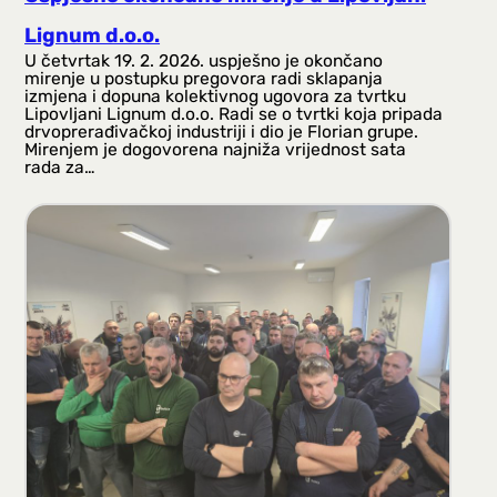
Lignum d.o.o.
U četvrtak 19. 2. 2026. uspješno je okončano
mirenje u postupku pregovora radi sklapanja
izmjena i dopuna kolektivnog ugovora za tvrtku
Lipovljani Lignum d.o.o. Radi se o tvrtki koja pripada
drvoprerađivačkoj industriji i dio je Florian grupe.
Mirenjem je dogovorena najniža vrijednost sata
rada za…