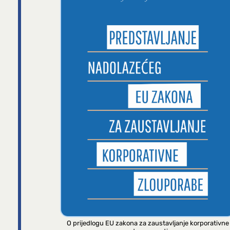
O prijedlogu EU zakona za zaustavljanje korporativne