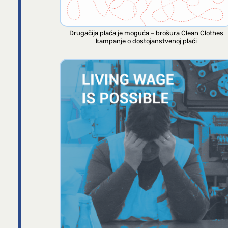
Drugačija plaća je moguća – brošura Clean Clothes
kampanje o dostojanstvenoj plaći