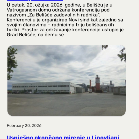
U petak, 20. ožujka 2026. godine, u Belišću je u
Vatrogasnom domu održana konferencija pod
nazivom „Za Belišće zadovoljnih radnika“.
Konferenciju je organizirao Novi sindikat zajedno sa
svojim članovima – radnicima triju belišćanskih
tvrtki. Prostor za održavanje konferencije ustupio je
Grad Belišće, na čemu se…
February 20, 2026
Uspješno okončano mirenje u Lipovljani