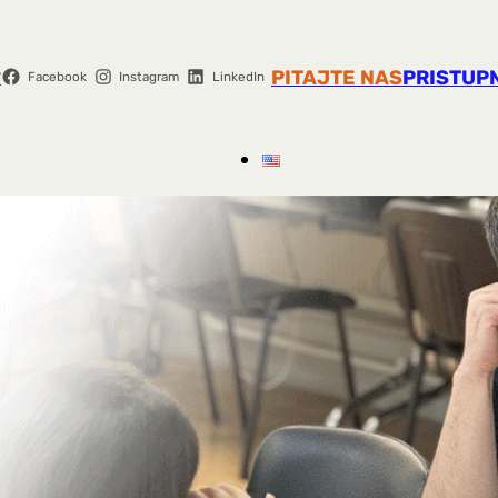
r
PITAJTE NAS
PRISTUP
Facebook
Instagram
LinkedIn