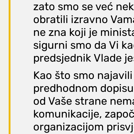
zato smo se već nek
obratili izravno Vama
ne zna koji je minis
sigurni smo da Vi k
predsjednik Vlade je
Kao što smo najavili
predhodnom dopisu,
od Vaše strane nema
komunikacije, zapo
organizacijom prisvj