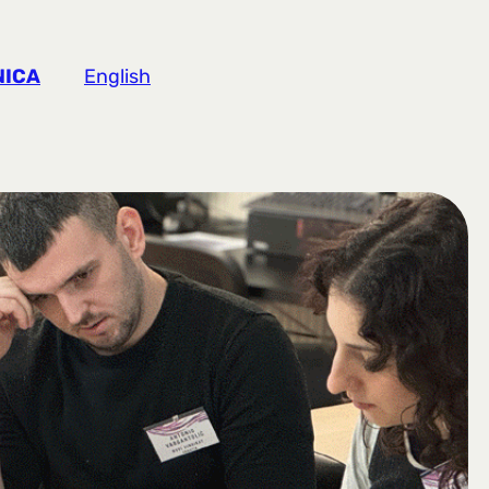
NICA
English