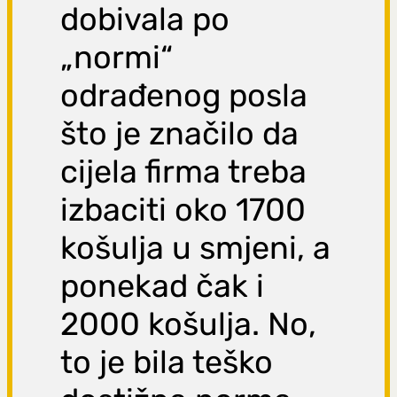
dobivala po
„normi“
odrađenog posla
što je značilo da
cijela firma treba
izbaciti oko 1700
košulja u smjeni, a
ponekad čak i
2000 košulja. No,
to je bila teško