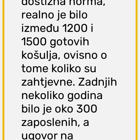
dostižna norma,
realno je bilo
između 1200 i
1500 gotovih
košulja, ovisno o
tome koliko su
zahtjevne. Zadnjih
nekoliko godina
bilo je oko 300
zaposlenih, a
ugovor na