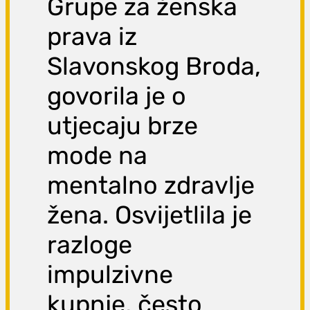
Grupe za ženska
prava iz
Slavonskog Broda,
govorila je o
utjecaju brze
mode na
mentalno zdravlje
žena. Osvijetlila je
razloge
impulzivne
kupnje, često