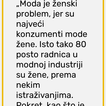
„Moda je ženski
problem, jer su
najveći
konzumenti mode
žene. Isto tako 80
posto radnica u
modnoj industriji
su žene, prema
nekim
istraživanjima.
Pokret, kao što je