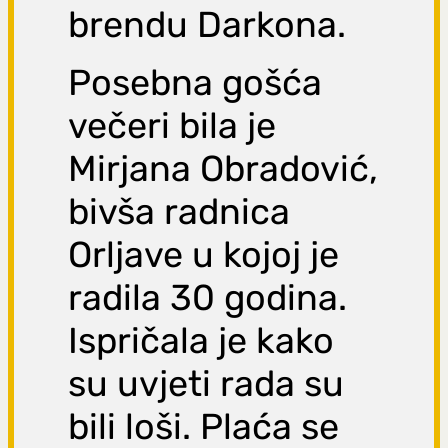
brendu Darkona.
Posebna gošća
večeri bila je
Mirjana Obradović,
bivša radnica
Orljave u kojoj je
radila 30 godina.
Ispričala je kako
su uvjeti rada su
bili loši. Plaća se