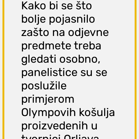
Kako bi se što
bolje pojasnilo
zašto na odjevne
predmete treba
gledati osobno,
panelistice su se
poslužile
primjerom
Olympovih košulja
proizvedenih u
tvornici Orljava.