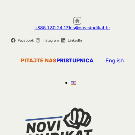
+385 1 30 24 191
ns@novisindikat.hr
Facebook
Instagram
LinkedIn
PITAJTE NAS
PRISTUPNICA
English