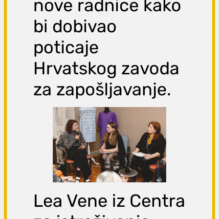
nove radnice kako
bi dobivao
poticaje
Hrvatskog zavoda
za zapošljavanje.
Lea Vene iz Centra