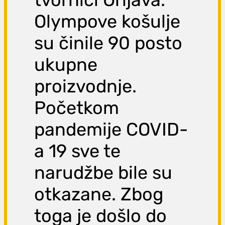
Olympove košulje
su činile 90 posto
ukupne
proizvodnje.
Početkom
pandemije COVID-
a 19 sve te
narudžbe bile su
otkazane. Zbog
toga je došlo do