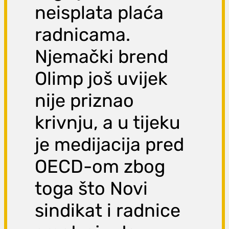
neisplata plaća
radnicama.
Njemački brend
Olimp još uvijek
nije priznao
krivnju, a u tijeku
je medijacija pred
OECD-om zbog
toga što Novi
sindikat i radnice