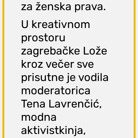
za ženska prava.
U kreativnom
prostoru
zagrebačke Lože
kroz večer sve
prisutne je vodila
moderatorica
Tena Lavrenčić,
modna
aktivistkinja,