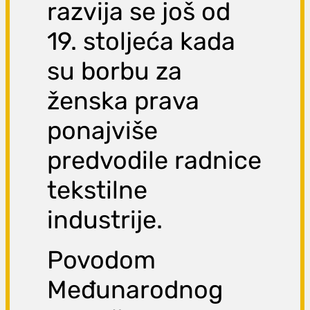
razvija se još od
19. stoljeća kada
su borbu za
ženska prava
ponajviše
predvodile radnice
tekstilne
industrije.
Povodom
Međunarodnog