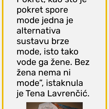
pokret spore
mode jedna je
alternativa
sustavu brze
mode, isto tako
vode ga žene. Bez
žena nema ni
mode”, istaknula
je Tena Lavrenčić.