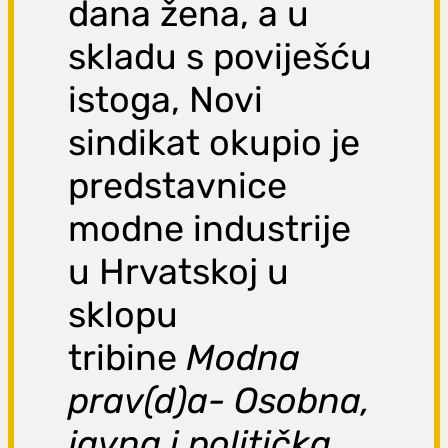
dana žena, a u
skladu s poviješću
istoga, Novi
sindikat okupio je
predstavnice
modne industrije
u Hrvatskoj u
sklopu
tribine
Modna
prav(d)a- Osobna,
javna i politička