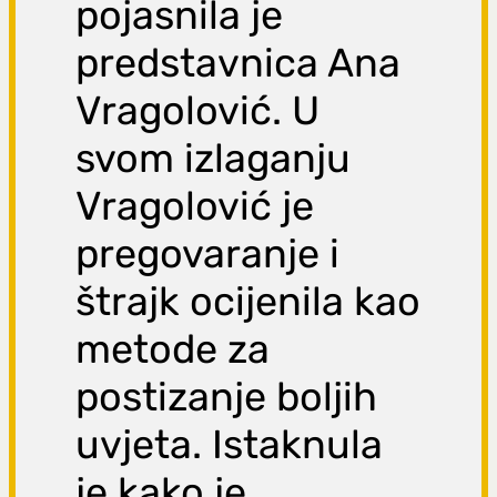
pojasnila je
predstavnica Ana
Vragolović. U
svom izlaganju
Vragolović je
pregovaranje i
štrajk ocijenila kao
metode za
postizanje boljih
uvjeta. Istaknula
je kako je