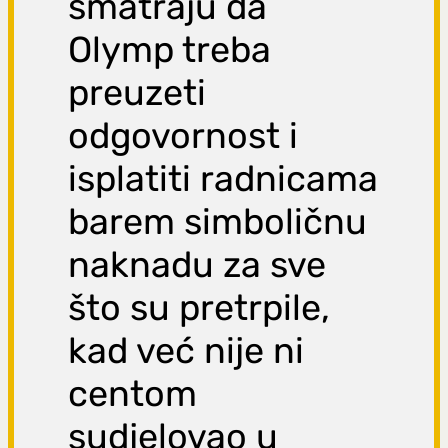
smatraju da
Olymp treba
preuzeti
odgovornost i
isplatiti radnicama
barem simboličnu
naknadu za sve
što su pretrpile,
kad već nije ni
centom
sudjelovao u