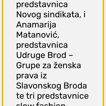
predstavnica
Novog sindikata, i
Anamarija
Matanović,
predstavnica
Udruge Brod –
Grupe za ženska
prava iz
Slavonskog Broda
te tri predstavnice
slow fashion