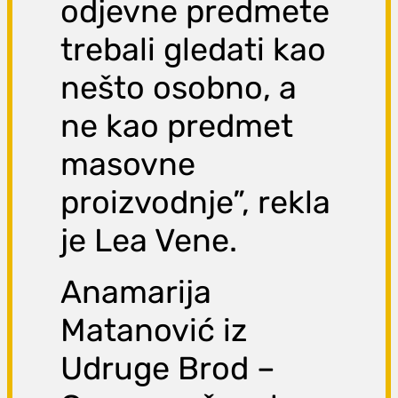
odjevne predmete
trebali gledati kao
nešto osobno, a
ne kao predmet
masovne
proizvodnje”, rekla
je Lea Vene.
Anamarija
Matanović iz
Udruge Brod –