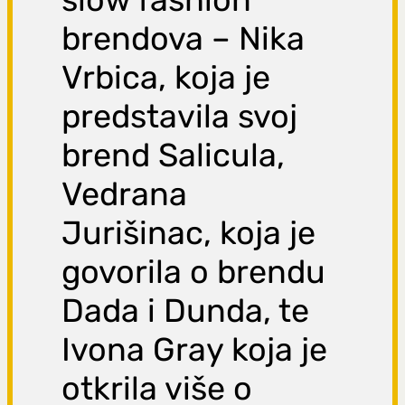
brendova – Nika
Vrbica, koja je
predstavila svoj
brend Salicula,
Vedrana
Jurišinac, koja je
govorila o brendu
Dada i Dunda, te
Ivona Gray koja je
otkrila više o