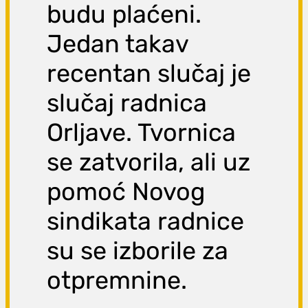
budu plaćeni.
Jedan takav
recentan slučaj je
slučaj radnica
Orljave. Tvornica
se zatvorila, ali uz
pomoć Novog
sindikata radnice
su se izborile za
otpremnine.