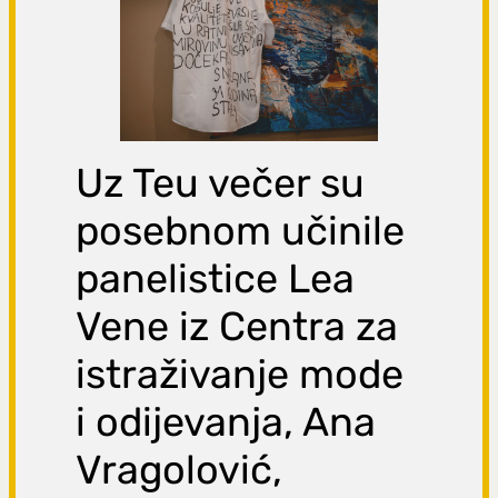
Uz Teu večer su
posebnom učinile
panelistice Lea
Vene iz Centra za
istraživanje mode
i odijevanja, Ana
Vragolović,