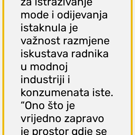
za istraživanje
mode i odijevanja
istaknula je
važnost razmjene
iskustava radnika
u modnoj
industriji i
konzumenata iste.
“Ono što je
vrijedno zapravo
je prostor gdje se