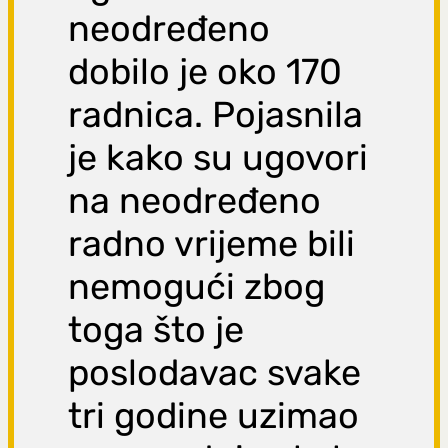
neodređeno
dobilo je oko 170
radnica. Pojasnila
je kako su ugovori
na neodređeno
radno vrijeme bili
nemogući zbog
toga što je
poslodavac svake
tri godine uzimao