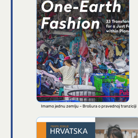
Imamo jednu zemlju – Brošura o pravednoj tranziciji