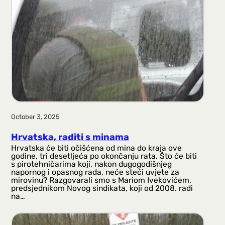
October 3, 2025
Hrvatska, raditi s minama
Hrvatska će biti očišćena od mina do kraja ove
godine, tri desetljeća po okončanju rata. Što će biti
s pirotehničarima koji, nakon dugogodišnjeg
napornog i opasnog rada, neće steći uvjete za
mirovinu? Razgovarali smo s Mariom Ivekovićem,
predsjednikom Novog sindikata, koji od 2008. radi
na…