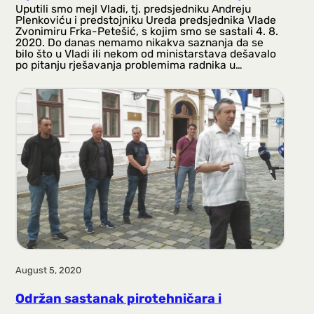
Uputili smo mejl Vladi, tj. predsjedniku Andreju
Plenkoviću i predstojniku Ureda predsjednika Vlade
Zvonimiru Frka-Petešić, s kojim smo se sastali 4. 8.
2020. Do danas nemamo nikakva saznanja da se
bilo što u Vladi ili nekom od ministarstava dešavalo
po pitanju rješavanja problemima radnika u…
August 5, 2020
Održan sastanak pirotehničara i