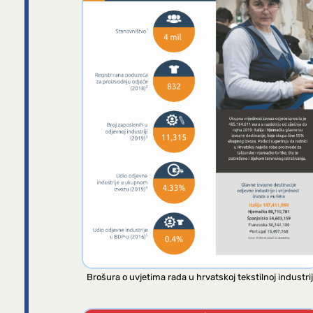
Brošura o uvjetima rada u hrvatskoj tekstilnoj industrij