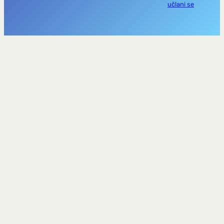
učlani se