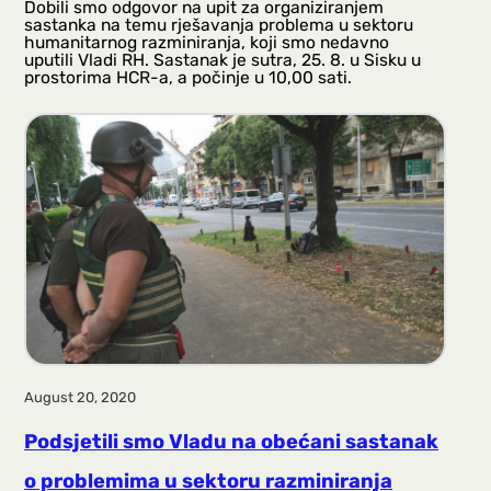
Dobili smo odgovor na upit za organiziranjem
sastanka na temu rješavanja problema u sektoru
humanitarnog razminiranja, koji smo nedavno
uputili Vladi RH. Sastanak je sutra, 25. 8. u Sisku u
prostorima HCR-a, a počinje u 10,00 sati.
August 20, 2020
Podsjetili smo Vladu na obećani sastanak
o problemima u sektoru razminiranja