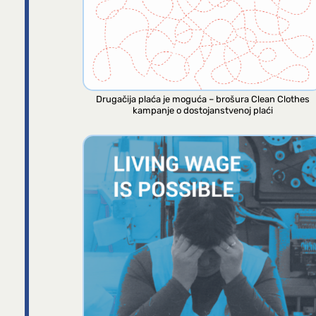
Drugačija plaća je moguća – brošura Clean Clothes
kampanje o dostojanstvenoj plaći