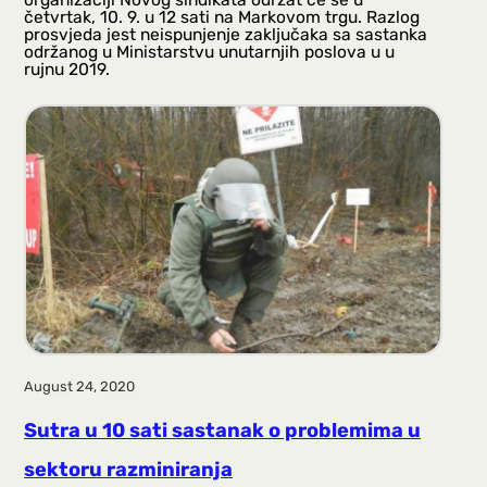
četvrtak, 10. 9. u 12 sati na Markovom trgu. Razlog
prosvjeda jest neispunjenje zaključaka sa sastanka
održanog u Ministarstvu unutarnjih poslova u u
rujnu 2019.
August 24, 2020
Sutra u 10 sati sastanak o problemima u
sektoru razminiranja