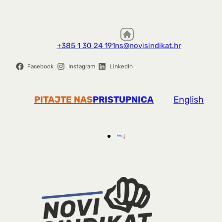
+385 1 30 24 191
ns@novisindikat.hr
Facebook
Instagram
LinkedIn
PITAJTE NAS
PRISTUPNICA
English