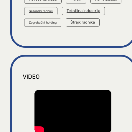
Tekstilna industrija
Sezonski radnici
Štrajk radnika
Zagrebački holding
VIDEO