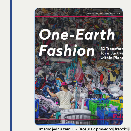
Imamo jednu zemlju – Brošura o pravednoj tranziciji