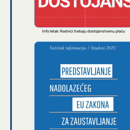
Info letak: Radnici trebaju dostojanstvenu plaću