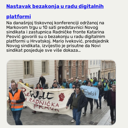
Nastavak bezakonja u radu digitalnih
platformi
Na današnjoj tiskovnoj konferenciji održanoj na
Markovom trgu u 10 sati predstavnici Novog
sindikata i zastupnica Radničke fronte Katarina
Peović govorili su o bezakonju u radu digitalnim
platformi u Hrvatskoj. Mario Iveković, predsjednik
Novog sindikata, izvijestio je prisutne da Novi
sindikat posjeduje sve više dokaza…