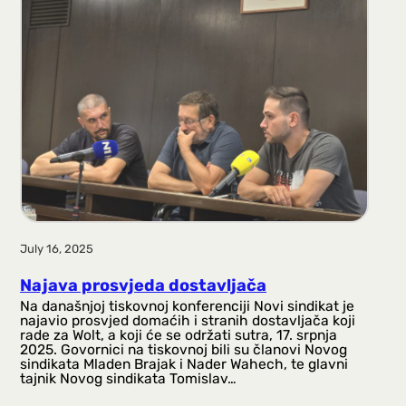
July 16, 2025
Najava prosvjeda dostavljača
Na današnjoj tiskovnoj konferenciji Novi sindikat je
najavio prosvjed domaćih i stranih dostavljača koji
rade za Wolt, a koji će se održati sutra, 17. srpnja
2025. Govornici na tiskovnoj bili su članovi Novog
sindikata Mladen Brajak i Nader Wahech, te glavni
tajnik Novog sindikata Tomislav…