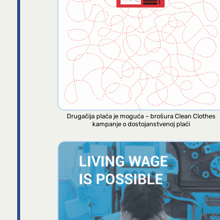
Drugačija plaća je moguća – brošura Clean Clothes
kampanje o dostojanstvenoj plaći