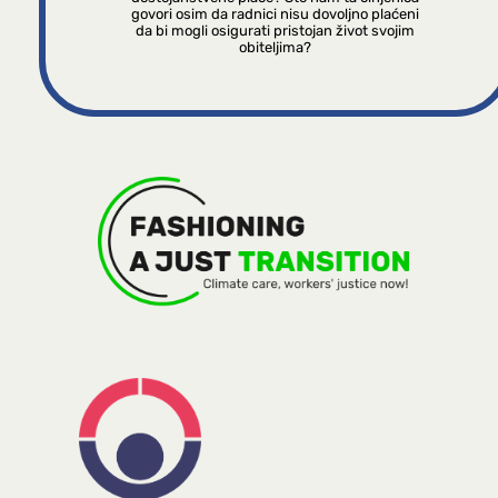
govori osim da radnici nisu dovoljno plaćeni
da bi mogli osigurati pristojan život svojim
obiteljima?