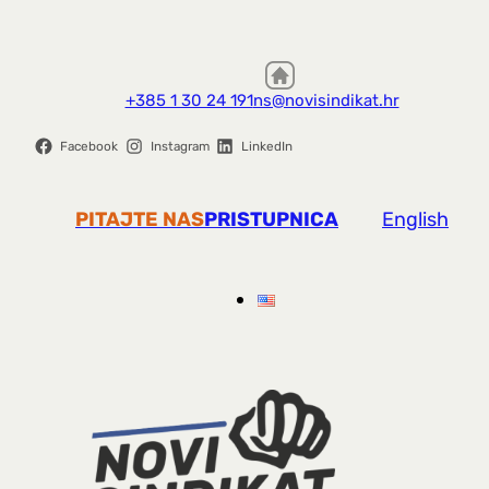
+385 1 30 24 191
ns@novisindikat.hr
Facebook
Instagram
LinkedIn
PITAJTE NAS
PRISTUPNICA
English