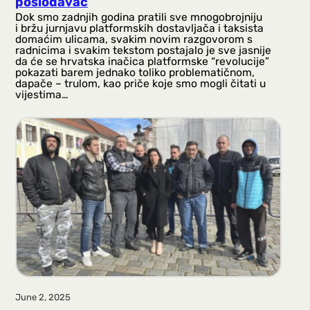
poslodavac
Dok smo zadnjih godina pratili sve mnogobrojniju
i bržu jurnjavu platformskih dostavljača i taksista
domaćim ulicama, svakim novim razgovorom s
radnicima i svakim tekstom postajalo je sve jasnije
da će se hrvatska inačica platformske “revolucije”
pokazati barem jednako toliko problematičnom,
dapače – trulom, kao priče koje smo mogli čitati u
vijestima…
June 2, 2025