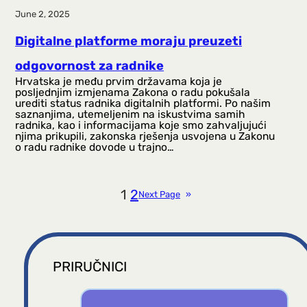
June 2, 2025
Digitalne platforme moraju preuzeti
odgovornost za radnike
Hrvatska je među prvim državama koja je
posljednjim izmjenama Zakona o radu pokušala
urediti status radnika digitalnih platformi. Po našim
saznanjima, utemeljenim na iskustvima samih
radnika, kao i informacijama koje smo zahvaljujući
njima prikupili, zakonska rješenja usvojena u Zakonu
o radu radnike dovode u trajno…
1
2
Next Page
»
PRIRUČNICI