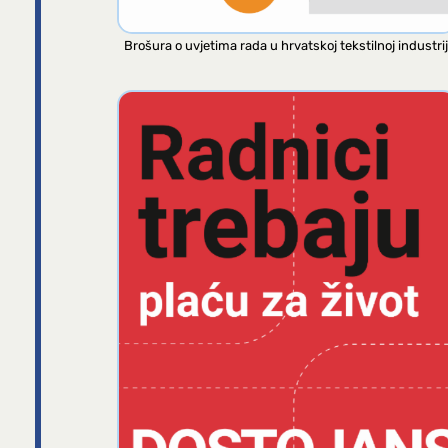
Brošura o uvjetima rada u hrvatskoj tekstilnoj industrij