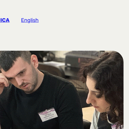
ICA
English