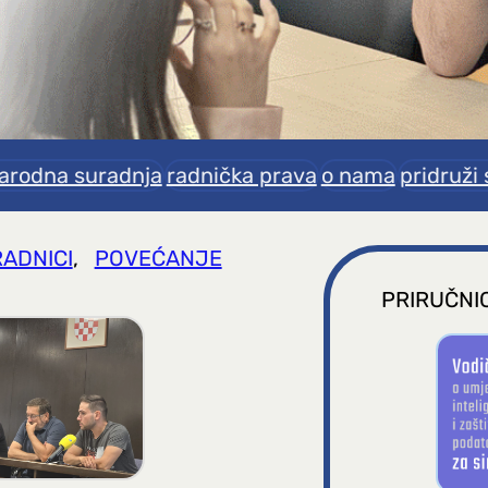
rodna suradnja
radnička prava
o nama
pridruži 
ADNICI
, 
POVEĆANJE
PRIRUČNIC