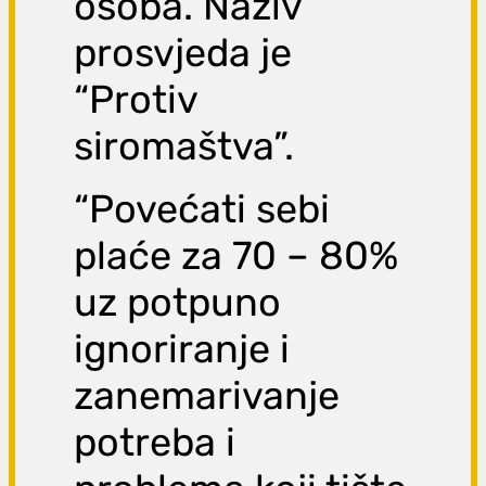
osoba. Naziv
prosvjeda je
“Protiv
siromaštva”.
“Povećati sebi
plaće za 70 – 80%
uz potpuno
ignoriranje i
zanemarivanje
potreba i