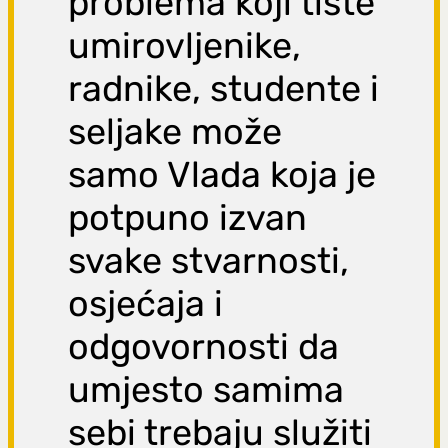
problema koji tište
umirovljenike,
radnike, studente i
seljake može
samo Vlada koja je
potpuno izvan
svake stvarnosti,
osjećaja i
odgovornosti da
umjesto samima
sebi trebaju služiti