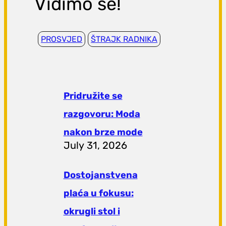
Vidimo se!
PROSVJED
ŠTRAJK RADNIKA
Pridružite se
razgovoru: Moda
nakon brze mode
July 31, 2026
Dostojanstvena
plaća u fokusu:
okrugli stol i