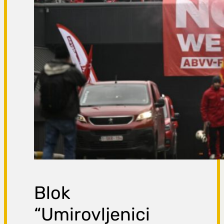
Blok
“Umirovljenici