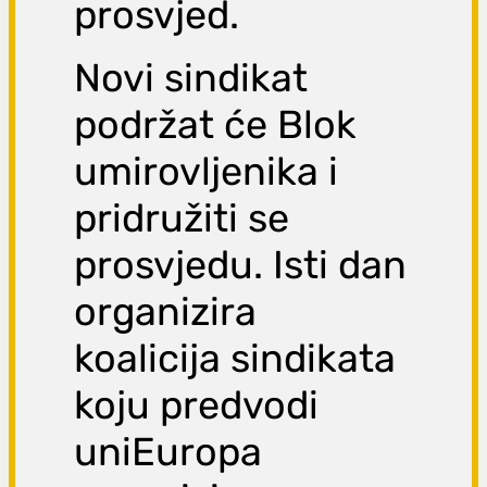
prosvjed.
Novi sindikat
podržat će Blok
umirovljenika i
pridružiti se
prosvjedu. Isti dan
organizira
koalicija sindikata
koju predvodi
uniEuropa