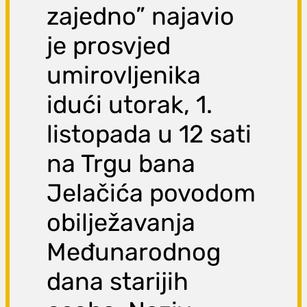
zajedno” najavio
je prosvjed
umirovljenika
idući utorak, 1.
listopada u 12 sati
na Trgu bana
Jelačića povodom
obilježavanja
Međunarodnog
dana starijih