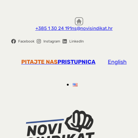
+385 1 30 24 191
ns@novisindikat.hr
Facebook
Instagram
LinkedIn
PITAJTE NAS
PRISTUPNICA
English