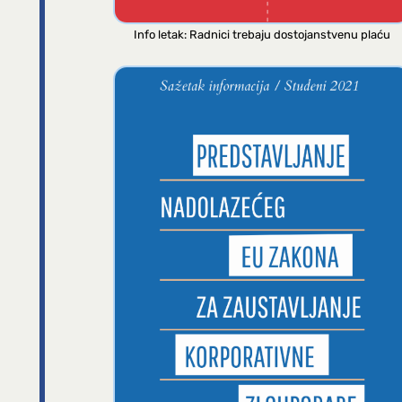
Info letak: Radnici trebaju dostojanstvenu plaću