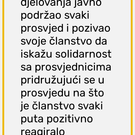
djelovanja javno
podržao svaki
prosvjed i pozivao
svoje članstvo da
iskažu solidarnost
sa prosvjednicima
pridružujući se u
prosvjedu na što
je članstvo svaki
puta pozitivno
reagiralo