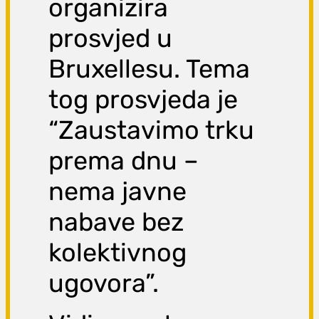
organizira
prosvjed u
Bruxellesu. Tema
tog prosvjeda je
“Zaustavimo trku
prema dnu –
nema javne
nabave bez
kolektivnog
ugovora”.