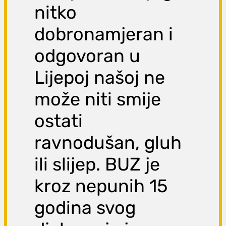
nitko
dobronamjeran i
odgovoran u
Lijepoj našoj ne
može niti smije
ostati
ravnodušan, gluh
ili slijep. BUZ je
kroz nepunih 15
godina svog