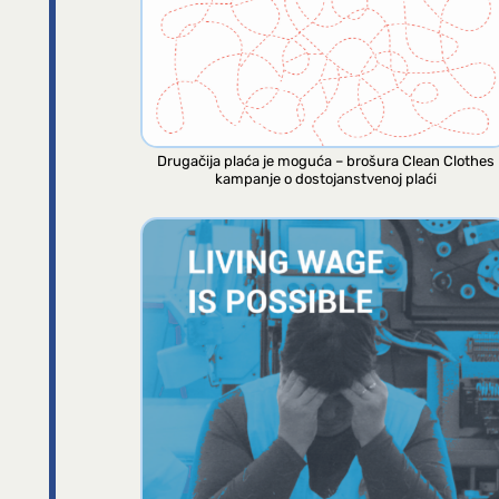
Drugačija plaća je moguća – brošura Clean Clothes
kampanje o dostojanstvenoj plaći