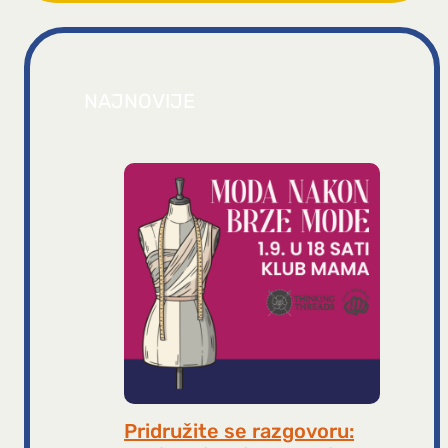
NAJNOVIJE
Pridružite se razgovoru: