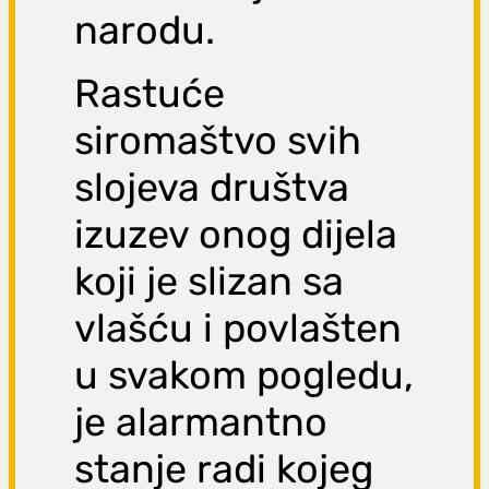
narodu.
Rastuće
siromaštvo svih
slojeva društva
izuzev onog dijela
koji je slizan sa
vlašću i povlašten
u svakom pogledu,
je alarmantno
stanje radi kojeg