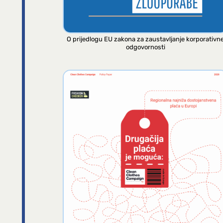
O prijedlogu EU zakona za zaustavljanje korporativn
odgovornosti