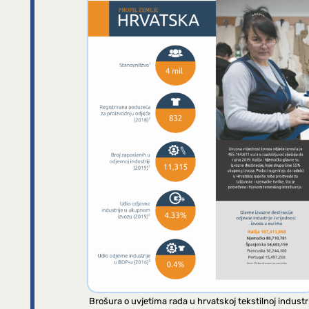
Brošura o uvjetima rada u hrvatskoj tekstilnoj industri