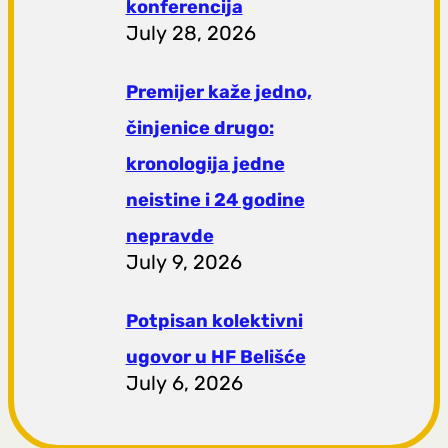
konferencija
July 28, 2026
Premijer kaže jedno,
činjenice drugo:
kronologija jedne
neistine i 24 godine
nepravde
July 9, 2026
Potpisan kolektivni
ugovor u HF Belišće
July 6, 2026