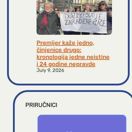
Premijer kaže jedno,
činjenice drugo:
kronologija jedne neistine
i 24 godine nepravde
July 9, 2026
PRIRUČNICI