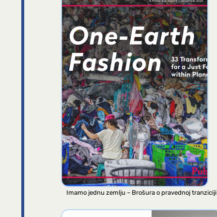
Imamo jednu zemlju – Brošura o pravednoj tranziciji