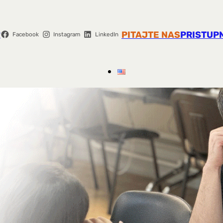
r
PITAJTE NAS
PRISTUP
Facebook
Instagram
LinkedIn