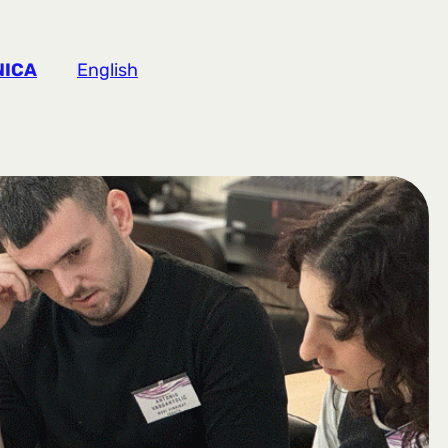
NICA
English