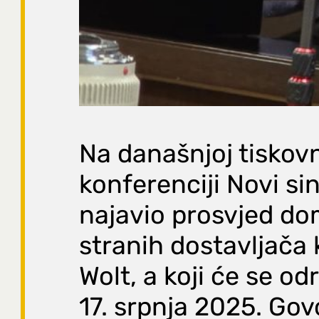
Na današnjoj tiskov
konferenciji Novi sin
najavio prosvjed do
stranih dostavljača 
Wolt, a koji će se odr
17. srpnja 2025. Gov