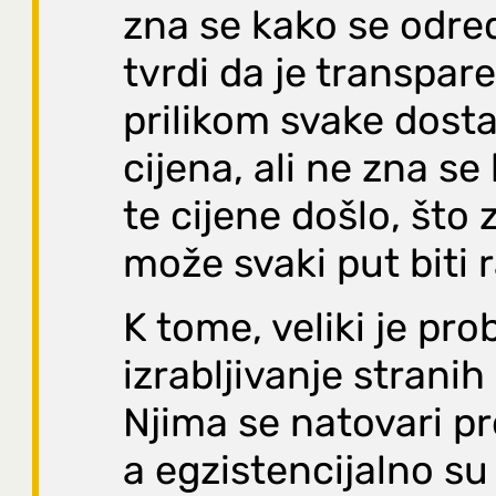
zna se kako se odre
tvrdi da je transpar
prilikom svake dosta
cijena, ali ne zna se
te cijene došlo, što 
može svaki put biti r
K tome, veliki je pr
izrabljivanje stranih
Njima se natovari pr
a egzistencijalno su 