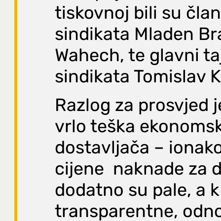
tiskovnoj bili su čl
sindikata Mladen Br
Wahech, te glavni t
sindikata Tomislav K
Razlog za prosvjed j
vrlo teška ekonomsk
dostavljača – ionako
cijene naknade za 
dodatno su pale, a 
transparentne, odn