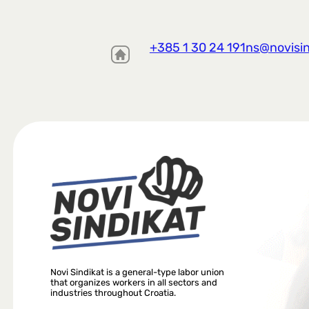
+385 1 30 24 191
ns@novisin
Novi Sindikat is a general-type labor union
that organizes workers in all sectors and
industries throughout Croatia.