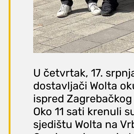
U četvrtak, 17. srpnj
dostavljači Wolta oku
ispred Zagrebačkog 
Oko 11 sati krenuli 
sjedištu Wolta na V