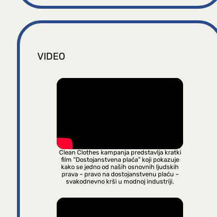
VIDEO
Clean Clothes kampanja predstavlja kratki
film “Dostojanstvena plaća” koji pokazuje
kako se jedno od naših osnovnih ljudskih
prava – pravo na dostojanstvenu plaću –
svakodnevno krši u modnoj industriji.