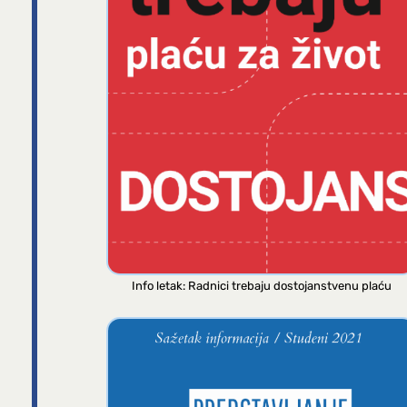
Info letak: Radnici trebaju dostojanstvenu plaću