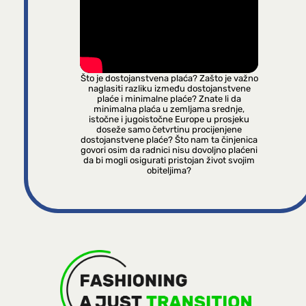
Što je dostojanstvena plaća? Zašto je važno
naglasiti razliku između dostojanstvene
plaće i minimalne plaće? Znate li da
minimalna plaća u zemljama srednje,
istočne i jugoistočne Europe u prosjeku
doseže samo četvrtinu procijenjene
dostojanstvene plaće? Što nam ta činjenica
govori osim da radnici nisu dovoljno plaćeni
da bi mogli osigurati pristojan život svojim
obiteljima?