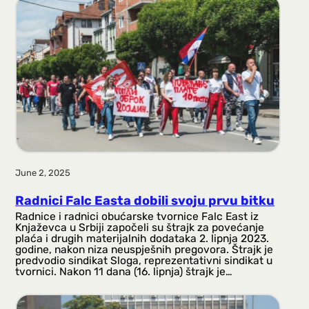
June 2, 2025
Radnici Falc Easta dobili svoju prvu bitku
Radnice i radnici obućarske tvornice Falc East iz
Knjaževca u Srbiji započeli su štrajk za povećanje
plaća i drugih materijalnih dodataka 2. lipnja 2023.
godine, nakon niza neuspješnih pregovora. Štrajk je
predvodio sindikat Sloga, reprezentativni sindikat u
tvornici. Nakon 11 dana (16. lipnja) štrajk je…