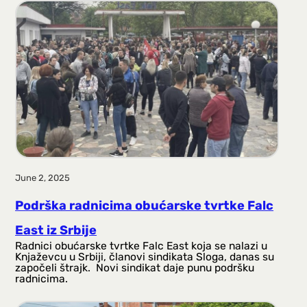
June 2, 2025
Podrška radnicima obućarske tvrtke Falc
East iz Srbije
Radnici obućarske tvrtke Falc East koja se nalazi u
Knjaževcu u Srbiji, članovi sindikata Sloga, danas su
započeli štrajk. Novi sindikat daje punu podršku
radnicima.