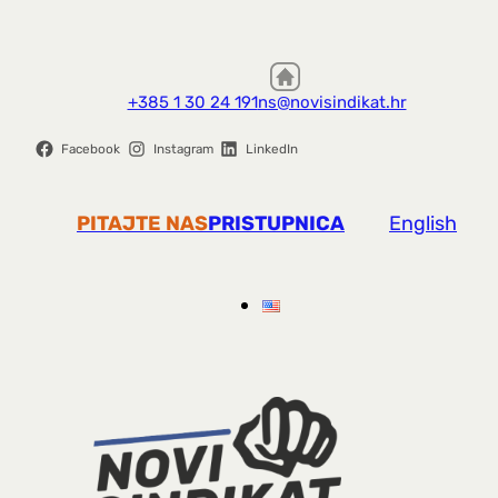
+385 1 30 24 191
ns@novisindikat.hr
Facebook
Instagram
LinkedIn
PITAJTE NAS
PRISTUPNICA
English