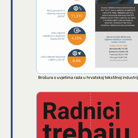
Brošura o uvjetima rada u hrvatskoj tekstilnoj industrij