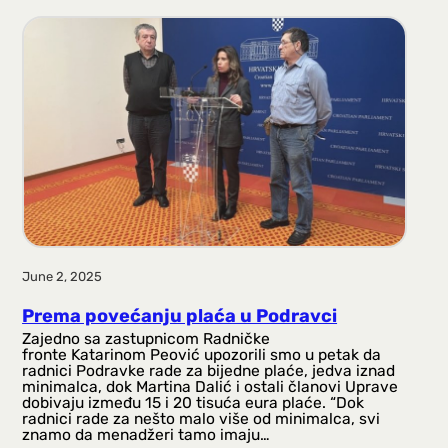
June 2, 2025
Prema povećanju plaća u Podravci
Zajedno sa zastupnicom Radničke
fronte Katarinom Peović upozorili smo u petak da
radnici Podravke rade za bijedne plaće, jedva iznad
minimalca, dok Martina Dalić i ostali članovi Uprave
dobivaju između 15 i 20 tisuća eura plaće. “Dok
radnici rade za nešto malo više od minimalca, svi
znamo da menadžeri tamo imaju…