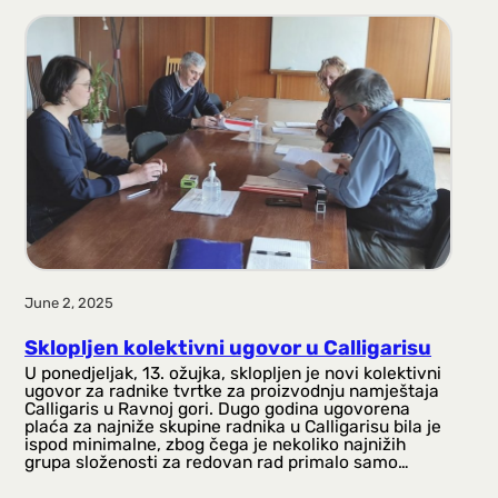
June 2, 2025
Sklopljen kolektivni ugovor u Calligarisu
U ponedjeljak, 13. ožujka, sklopljen je novi kolektivni
ugovor za radnike tvrtke za proizvodnju namještaja
Calligaris u Ravnoj gori. Dugo godina ugovorena
plaća za najniže skupine radnika u Calligarisu bila je
ispod minimalne, zbog čega je nekoliko najnižih
grupa složenosti za redovan rad primalo samo…