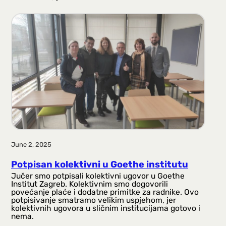
June 2, 2025
Potpisan kolektivni u Goethe institutu
Jučer smo potpisali kolektivni ugovor u Goethe
Institut Zagreb. Kolektivnim smo dogovorili
povećanje plaće i dodatne primitke za radnike. Ovo
potpisivanje smatramo velikim uspjehom, jer
kolektivnih ugovora u sličnim institucijama gotovo i
nema.