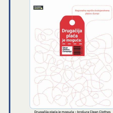
Drugačija plaća je moguća – brošura Clean Clothes