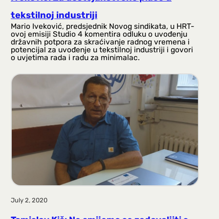
tekstilnoj industriji
Mario Iveković, predsjednik Novog sindikata, u HRT-
ovoj emisiji Studio 4 komentira odluku o uvođenju
državnih potpora za skraćivanje radnog vremena i
potencijal za uvođenje u tekstilnoj industriji i govori
o uvjetima rada i radu za minimalac.
July 2, 2020