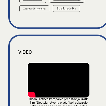
Štrajk radnika
Zagrebački holding
VIDEO
Clean Clothes kampanja predstavlja kratki
film “Dostojanstvena plaća” koji pokazuje