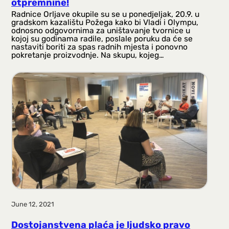
otpremnine!
Radnice Orljave okupile su se u ponedjeljak, 20.9. u
gradskom kazalištu Požega kako bi Vladi i Olympu,
odnosno odgovornima za uništavanje tvornice u
kojoj su godinama radile, poslale poruku da će se
nastaviti boriti za spas radnih mjesta i ponovno
pokretanje proizvodnje. Na skupu, kojeg…
June 12, 2021
Dostojanstvena plaća je ljudsko pravo