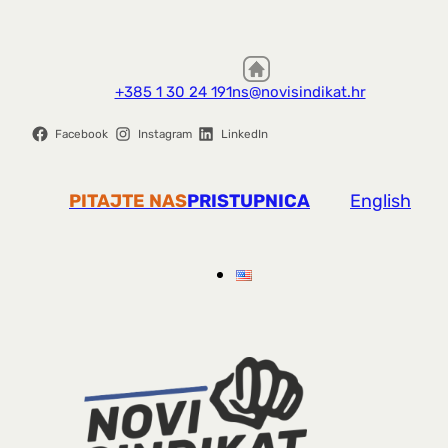
+385 1 30 24 191
ns@novisindikat.hr
Facebook
Instagram
LinkedIn
PITAJTE NAS
PRISTUPNICA
English