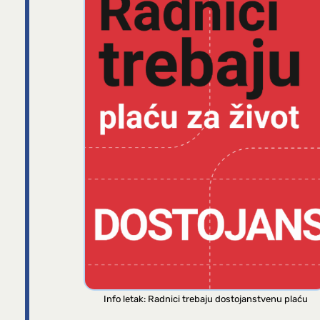
Info letak: Radnici trebaju dostojanstvenu plaću