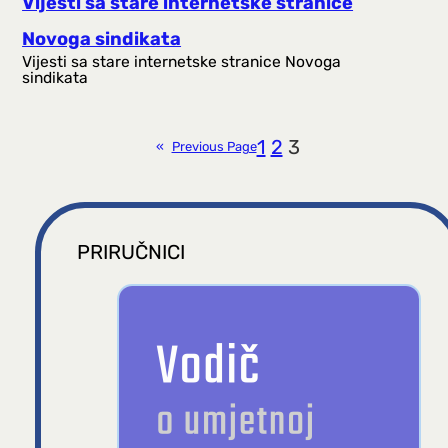
Vijesti sa stare internetske stranice
Novoga sindikata
Vijesti sa stare internetske stranice Novoga
sindikata
1
2
3
«
Previous Page
PRIRUČNICI