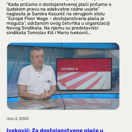
“Kada pričamo o dostojanstvenoj plaći pričamo o
ljudskom pravu na adekvatne radne uvjete”
naglasila je Sandra Kasunić na okruglom stolu
“Europe Floor Wage – dostojanstvena plaća je
moguća”, održanom ovog četvrtka u organizaciji
Novog Sindikata. Na njemu su predstavnici
sindikata Tomislav Kiš i Mario Iveković…
July 2, 2020
Iveković: Za dostojanstvene plaće u