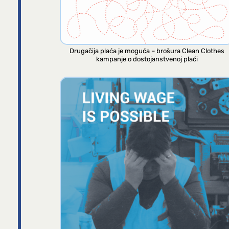
Drugačija plaća je moguća – brošura Clean Clothes
kampanje o dostojanstvenoj plaći