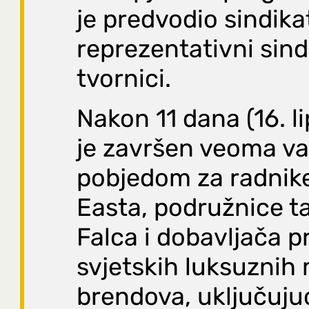
je predvodio sindika
reprezentativni sind
tvornici.
Nakon 11 dana (16. li
je završen veoma v
pobjedom za radnike
Easta, podružnice t
Falca i dobavljača p
svjetskih luksuznih
brendova, uključuju