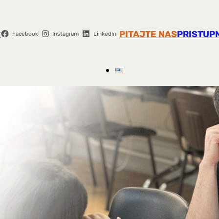
r
PITAJTE NAS
PRISTUP
Facebook
Instagram
LinkedIn