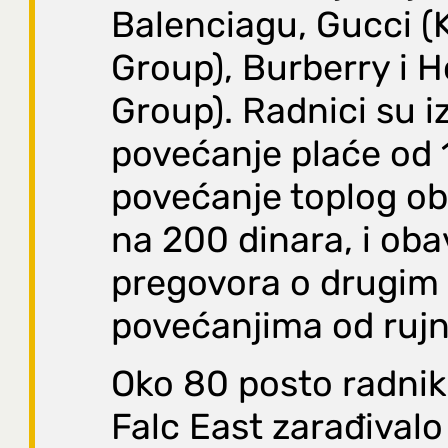
Balenciagu, Gucci (
Group), Burberry i 
Group). Radnici su iz
povećanje plaće od 
povećanje toplog ob
na 200 dinara, i ob
pregovora o drugim
povećanjima od rujn
Oko 80 posto radnik
Falc East zarađivalo 