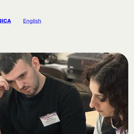
NICA
English