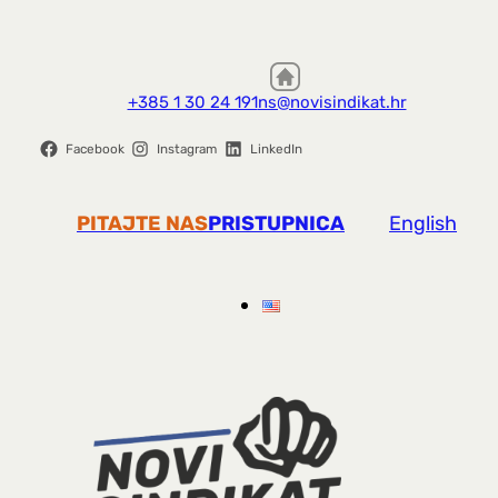
+385 1 30 24 191
ns@novisindikat.hr
Facebook
Instagram
LinkedIn
PITAJTE NAS
PRISTUPNICA
English