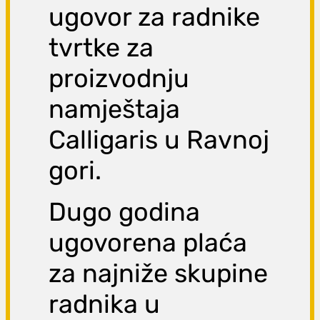
ugovor za radnike
tvrtke za
proizvodnju
namještaja
Calligaris u Ravnoj
gori.
Dugo godina
ugovorena plaća
za najniže skupine
radnika u