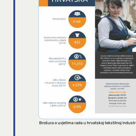
Brošura o uvjetima rada u hrvatskoj tekstilnoj industri