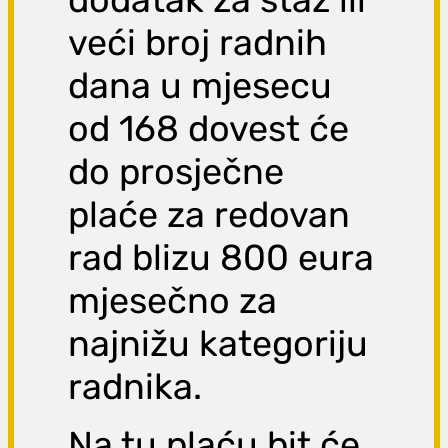
veći broj radnih
dana u mjesecu
od 168 dovest će
do prosječne
plaće za redovan
rad blizu 800 eura
mjesečno za
najnižu kategoriju
radnika.
Na tu plaću bit će