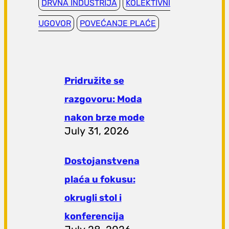
DRVNA INDUSTRIJA
KOLEKTIVNI
UGOVOR
POVEĆANJE PLAĆE
Pridružite se
razgovoru: Moda
nakon brze mode
July 31, 2026
Dostojanstvena
plaća u fokusu:
okrugli stol i
konferencija