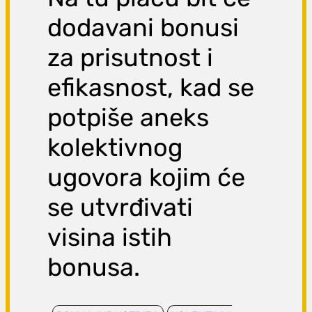
dodavani bonusi
za prisutnost i
efikasnost, kad se
potpiše aneks
kolektivnog
ugovora kojim će
se utvrđivati
visina istih
bonusa.