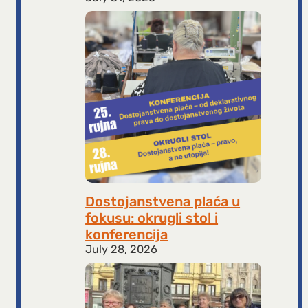
Dostojanstvena plaća u
fokusu: okrugli stol i
konferencija
July 28, 2026