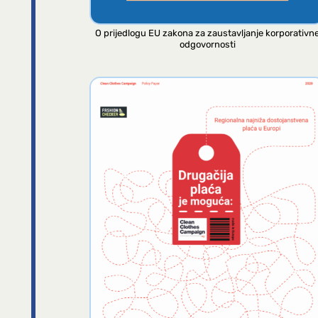
O prijedlogu EU zakona za zaustavljanje korporativn
odgovornosti