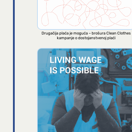
Drugačija plaća je moguća – brošura Clean Clothes
kampanje o dostojanstvenoj plaći