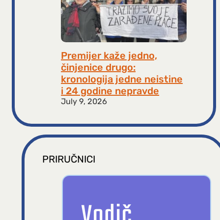
Premijer kaže jedno,
činjenice drugo:
kronologija jedne neistine
i 24 godine nepravde
July 9, 2026
PRIRUČNICI