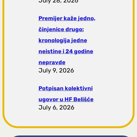
July 28, 2026
Premijer kaže jedno,
činjenice drugo:
kronologija jedne
neistine i 24 godine
nepravde
July 9, 2026
Potpisan kolektivni
ugovor u HF Belišće
July 6, 2026