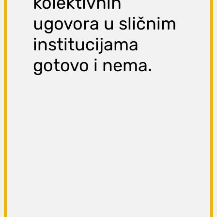
kolektivnih
ugovora u sličnim
institucijama
gotovo i nema.