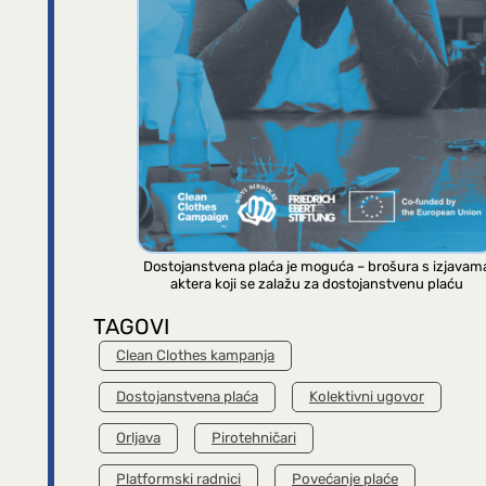
Dostojanstvena plaća je moguća – brošura s izjavam
aktera koji se zalažu za dostojanstvenu plaću
TAGOVI
Clean Clothes kampanja
Dostojanstvena plaća
Kolektivni ugovor
Orljava
Pirotehničari
Platformski radnici
Povećanje plaće