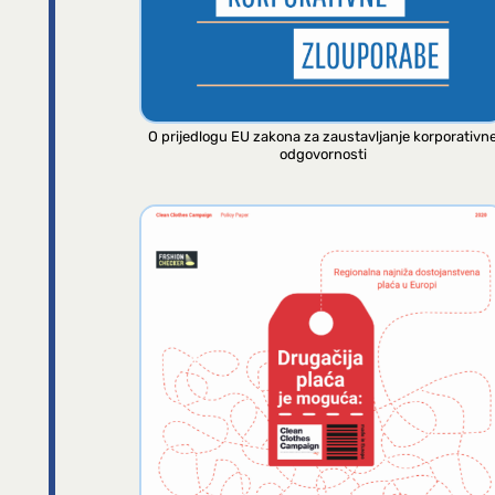
O prijedlogu EU zakona za zaustavljanje korporativn
odgovornosti