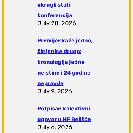
okrugli stol i
konferencija
July 28, 2026
Premijer kaže jedno,
činjenice drugo:
kronologija jedne
neistine i 24 godine
nepravde
July 9, 2026
Potpisan kolektivni
ugovor u HF Belišće
July 6, 2026