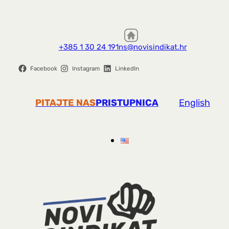
+385 1 30 24 191
ns@novisindikat.hr
Facebook
Instagram
LinkedIn
PITAJTE NAS
PRISTUPNICA
English