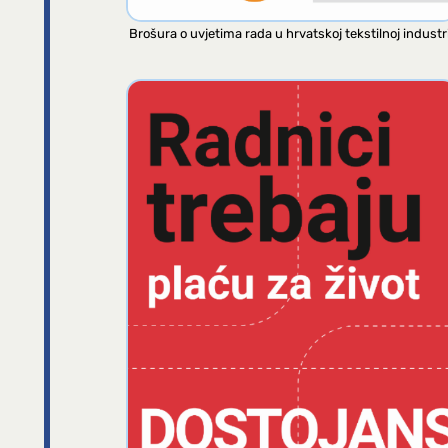
Brošura o uvjetima rada u hrvatskoj tekstilnoj industri