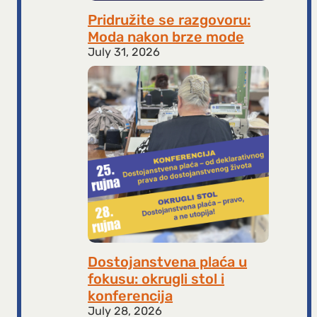
Pridružite se razgovoru:
Moda nakon brze mode
July 31, 2026
Dostojanstvena plaća u
fokusu: okrugli stol i
konferencija
July 28, 2026