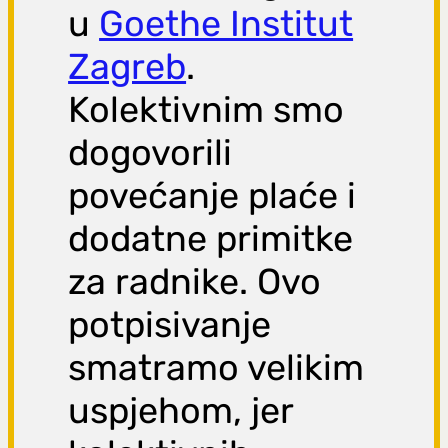
u
Goethe Institut
Zagreb
.
Kolektivnim smo
dogovorili
povećanje plaće i
dodatne primitke
za radnike. Ovo
potpisivanje
smatramo velikim
uspjehom, jer