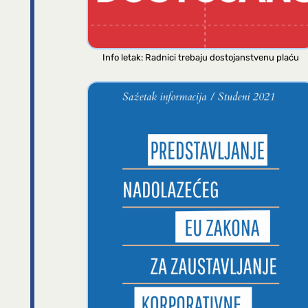
Info letak: Radnici trebaju dostojanstvenu plaću