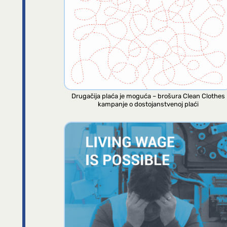
Drugačija plaća je moguća – brošura Clean Clothes
kampanje o dostojanstvenoj plaći