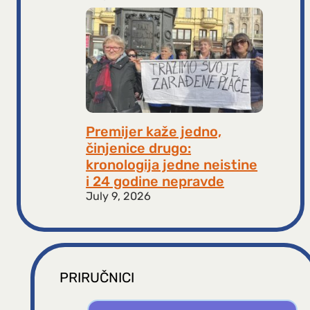
Premijer kaže jedno,
činjenice drugo:
kronologija jedne neistine
i 24 godine nepravde
July 9, 2026
PRIRUČNICI