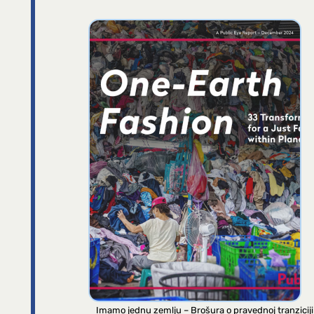
Imamo jednu zemlju – Brošura o pravednoj tranziciji