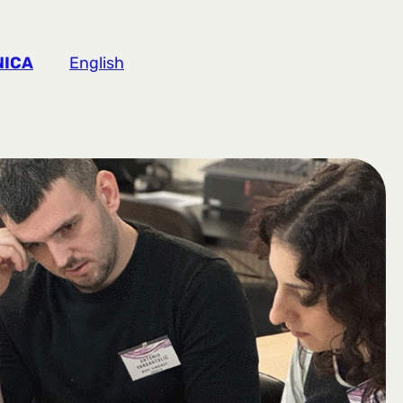
NICA
English