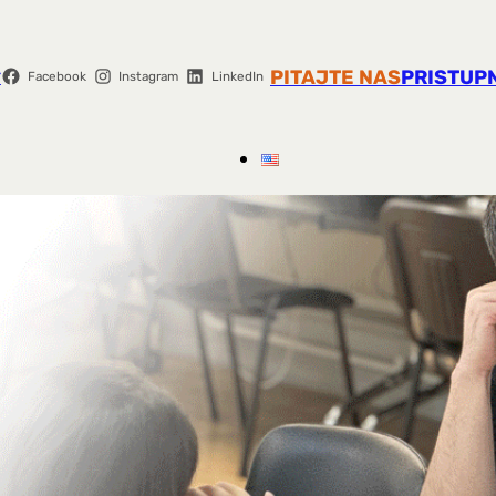
r
PITAJTE NAS
PRISTUP
Facebook
Instagram
LinkedIn