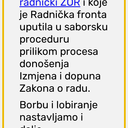
radnički ZOR
i koje
je Radnička fronta
uputila u saborsku
proceduru
prilikom procesa
donošenja
Izmjena i dopuna
Zakona o radu.
Borbu i lobiranje
nastavljamo i