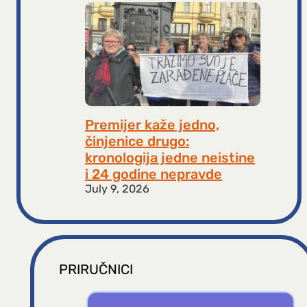
Premijer kaže jedno,
činjenice drugo:
kronologija jedne neistine
i 24 godine nepravde
July 9, 2026
PRIRUČNICI