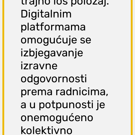
trajno loš položaj.
Digitalnim
platformama
omogućuje se
izbjegavanje
izravne
odgovornosti
prema radnicima,
a u potpunosti je
onemogućeno
kolektivno