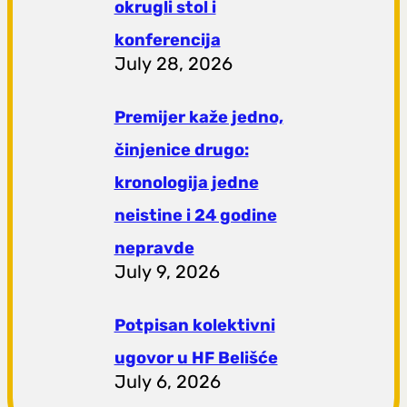
okrugli stol i
konferencija
July 28, 2026
Premijer kaže jedno,
činjenice drugo:
kronologija jedne
neistine i 24 godine
nepravde
July 9, 2026
Potpisan kolektivni
ugovor u HF Belišće
July 6, 2026