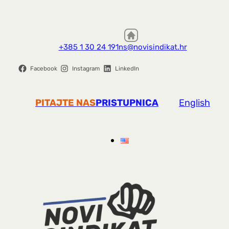
+385 1 30 24 191
ns@novisindikat.hr
Facebook
Instagram
LinkedIn
PITAJTE NAS
PRISTUPNICA
English