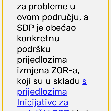
za probleme u
ovom području, a
SDP je obećao
konkretnu
podršku
prijedlozima
izmjena ZOR-a,
koji su u skladu
s
prijedlozima
Inicijative za