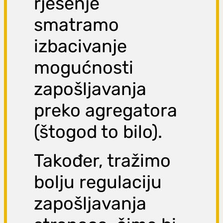
rješenje
smatramo
izbacivanje
mogućnosti
zapošljavanja
preko agregatora
(štogod to bilo).
Također, tražimo
bolju regulaciju
zapošljavanja