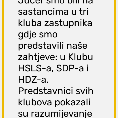
Jučer smo bili na
sastancima u tri
kluba zastupnika
gdje smo
predstavili naše
zahtjeve: u Klubu
HSLS-a, SDP-a i
HDZ-a.
Predstavnici svih
klubova pokazali
su razumijevanje