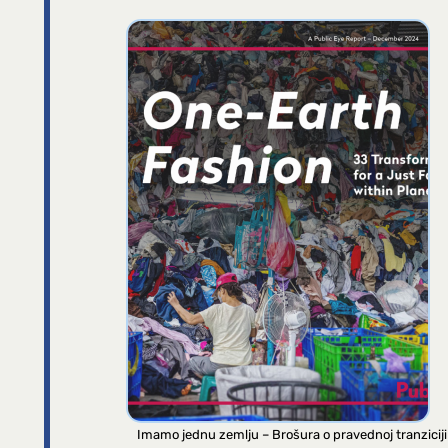
Imamo jednu zemlju – Brošura o pravednoj tranziciji