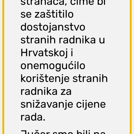
stranaca, čime bi
se zaštitilo
dostojanstvo
stranih radnika u
Hrvatskoj i
onemogućilo
korištenje stranih
radnika za
snižavanje cijene
rada.