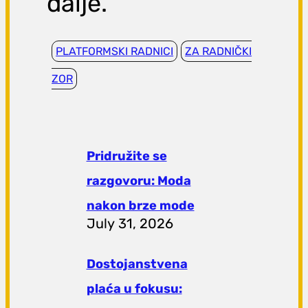
dalje.
PLATFORMSKI RADNICI
ZA RADNIČKI
ZOR
Pridružite se
razgovoru: Moda
nakon brze mode
July 31, 2026
Dostojanstvena
plaća u fokusu: