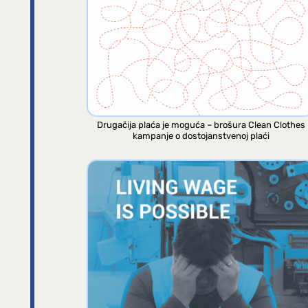
Drugačija plaća je moguća – brošura Clean Clothes
kampanje o dostojanstvenoj plaći