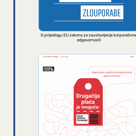
O prijedlogu EU zakona za zaustavljanje korporativn
odgovornosti