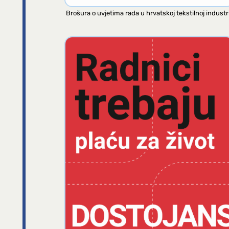
Brošura o uvjetima rada u hrvatskoj tekstilnoj industri