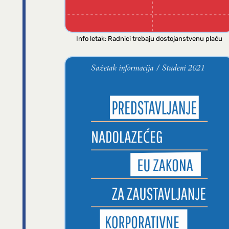
Info letak: Radnici trebaju dostojanstvenu plaću