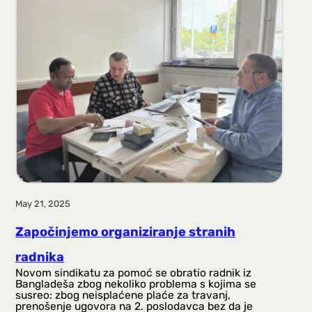
May 21, 2025
Započinjemo organiziranje stranih
radnika
Novom sindikatu za pomoć se obratio radnik iz
Bangladeša zbog nekoliko problema s kojima se
susreo: zbog neisplaćene plaće za travanj,
prenošenje ugovora na 2. poslodavca bez da je