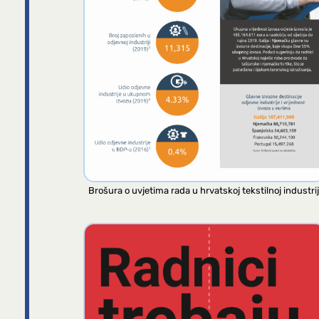
Brošura o uvjetima rada u hrvatskoj tekstilnoj industrij