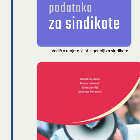
Vodič o umjetnoj inteligenciji za sindikate