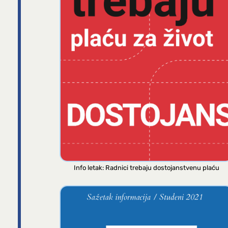
Info letak: Radnici trebaju dostojanstvenu plaću