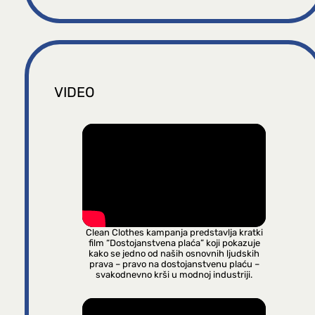
VIDEO
Clean Clothes kampanja predstavlja kratki
film “Dostojanstvena plaća” koji pokazuje
kako se jedno od naših osnovnih ljudskih
prava – pravo na dostojanstvenu plaću –
svakodnevno krši u modnoj industriji.