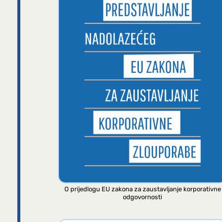
O prijedlogu EU zakona za zaustavljanje korporativne
odgovornosti