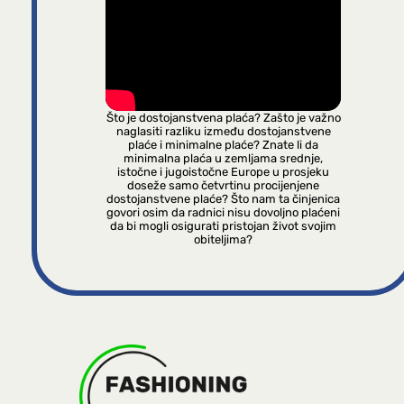
Što je dostojanstvena plaća? Zašto je važno
naglasiti razliku između dostojanstvene
plaće i minimalne plaće? Znate li da
minimalna plaća u zemljama srednje,
istočne i jugoistočne Europe u prosjeku
doseže samo četvrtinu procijenjene
dostojanstvene plaće? Što nam ta činjenica
govori osim da radnici nisu dovoljno plaćeni
da bi mogli osigurati pristojan život svojim
obiteljima?