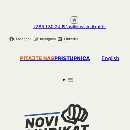
+385 1 30 24 191
ns@novisindikat.hr
Facebook
Instagram
LinkedIn
PITAJTE NAS
PRISTUPNICA
English