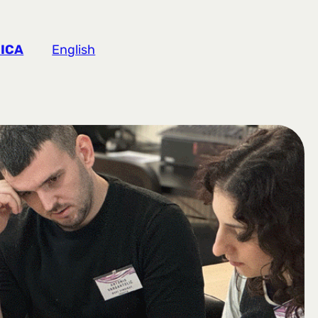
ICA
English