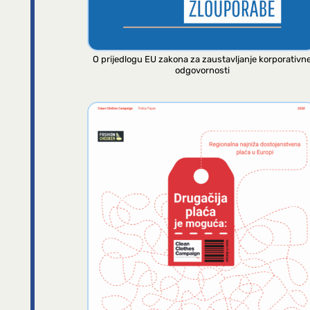
O prijedlogu EU zakona za zaustavljanje korporativn
odgovornosti