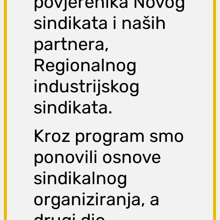
povjerenika Novog
sindikata i naših
partnera,
Regionalnog
industrijskog
sindikata.
Kroz program smo
ponovili osnove
sindikalnog
organiziranja, a