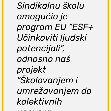
Sindikalnu školu
omogućio je
program EU “ESF+
Učinkoviti ljudski
potencijali”,
odnosno naš
projekt
“Školovanjem i
umrežavanjem do
kolektivnih