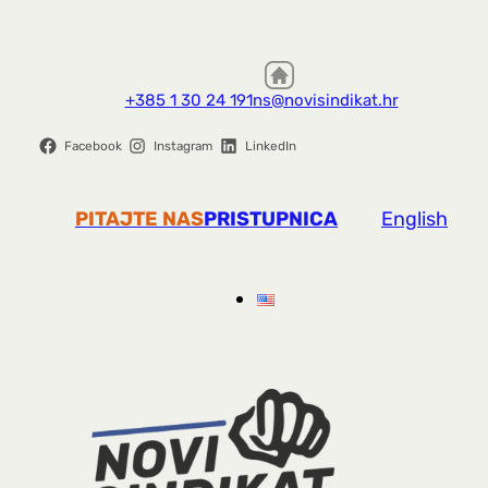
+385 1 30 24 191
ns@novisindikat.hr
Facebook
Instagram
LinkedIn
PITAJTE NAS
PRISTUPNICA
English