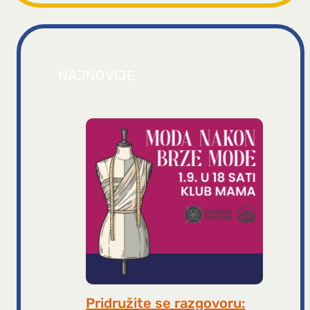
NAJNOVIJE
Pridružite se razgovoru: