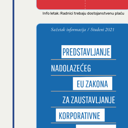
Info letak: Radnici trebaju dostojanstvenu plaću