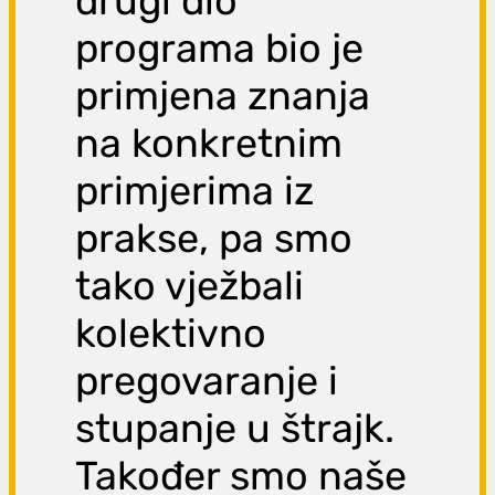
drugi dio
programa bio je
primjena znanja
na konkretnim
primjerima iz
prakse, pa smo
tako vježbali
kolektivno
pregovaranje i
stupanje u štrajk.
Također smo naše