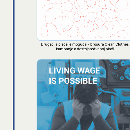
Drugačija plaća je moguća – brošura Clean Clothes
kampanje o dostojanstvenoj plaći