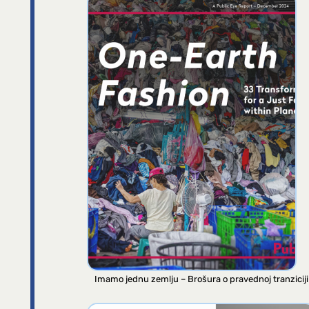
Imamo jednu zemlju – Brošura o pravednoj tranziciji