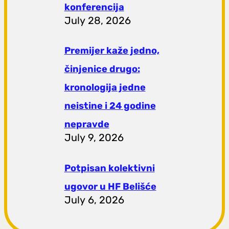
konferencija
July 28, 2026
Premijer kaže jedno,
činjenice drugo:
kronologija jedne
neistine i 24 godine
nepravde
July 9, 2026
Potpisan kolektivni
ugovor u HF Belišće
July 6, 2026