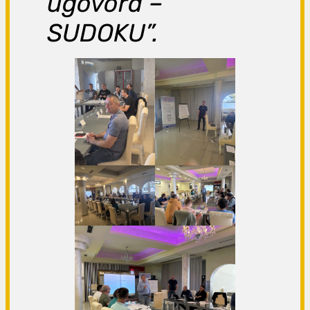
ugovora –
SUDOKU”.