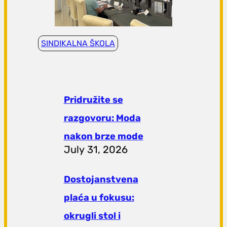
SINDIKALNA ŠKOLA
Pridružite se
razgovoru: Moda
nakon brze mode
July 31, 2026
Dostojanstvena
plaća u fokusu:
okrugli stol i