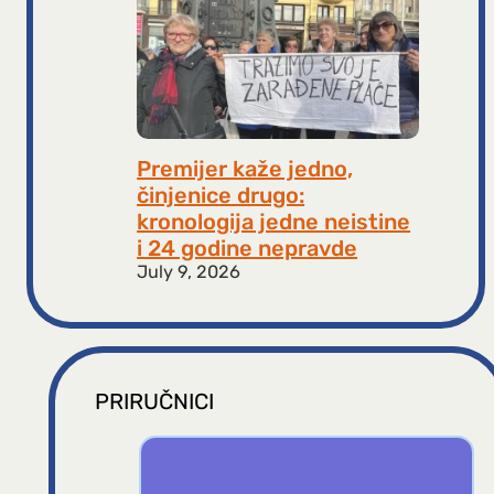
Premijer kaže jedno,
činjenice drugo:
kronologija jedne neistine
i 24 godine nepravde
July 9, 2026
PRIRUČNICI