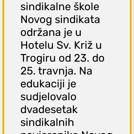
sindikalne škole
Novog sindikata
održana je u
Hotelu Sv. Križ u
Trogiru od 23. do
25. travnja. Na
edukaciji je
sudjelovalo
dvadesetak
sindikalnih