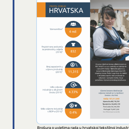
Brošura o uvjetima rada u hrvatskoj tekstilnoj industri