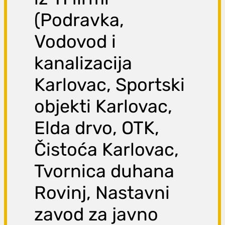
(Podravka,
Vodovod i
kanalizacija
Karlovac, Sportski
objekti Karlovac,
Elda drvo, OTK,
Čistoća Karlovac,
Tvornica duhana
Rovinj, Nastavni
zavod za javno