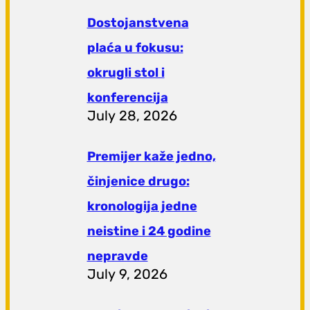
Dostojanstvena
plaća u fokusu:
okrugli stol i
konferencija
July 28, 2026
Premijer kaže jedno,
činjenice drugo:
kronologija jedne
neistine i 24 godine
nepravde
July 9, 2026