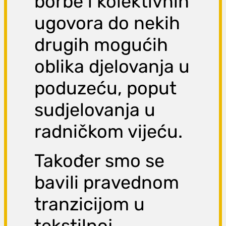
borbe i kolektivnih
ugovora do nekih
drugih mogućih
oblika djelovanja u
poduzeću, poput
sudjelovanja u
radničkom vijeću.
Također smo se
bavili pravednom
tranzicijom u
tekstilnoj