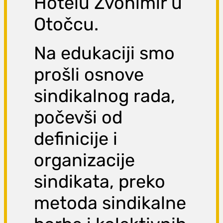
Hotelu Zvonimir u
Otočcu.
Na edukaciji smo
prošli osnove
sindikalnog rada,
počevši od
definicije i
organizacije
sindikata, preko
metoda sindikalne