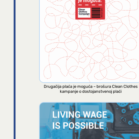
Drugačija plaća je moguća – brošura Clean Clothes
kampanje o dostojanstvenoj plaći