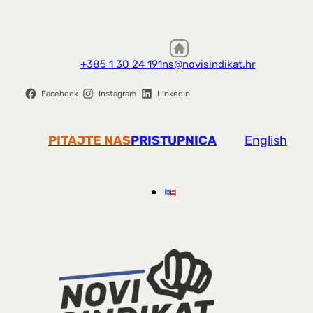
+385 1 30 24 191
ns@novisindikat.hr
Facebook
Instagram
LinkedIn
PITAJTE NAS
PRISTUPNICA
English