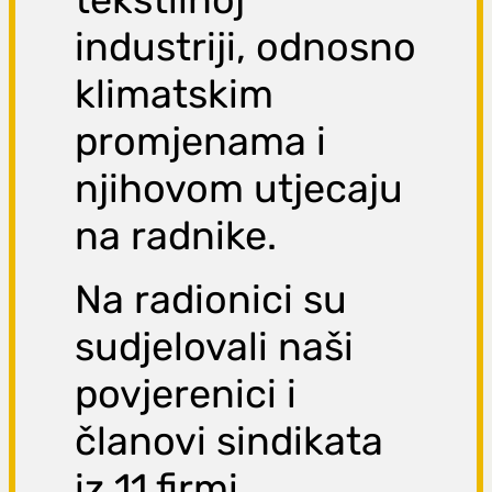
industriji, odnosno
klimatskim
promjenama i
njihovom utjecaju
na radnike.
Na radionici su
sudjelovali naši
povjerenici i
članovi sindikata
iz 11 firmi