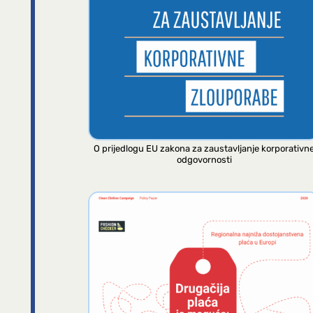
O prijedlogu EU zakona za zaustavljanje korporativn
odgovornosti