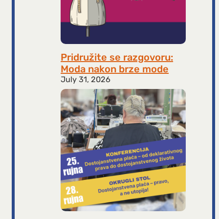
Pridružite se razgovoru:
Moda nakon brze mode
July 31, 2026