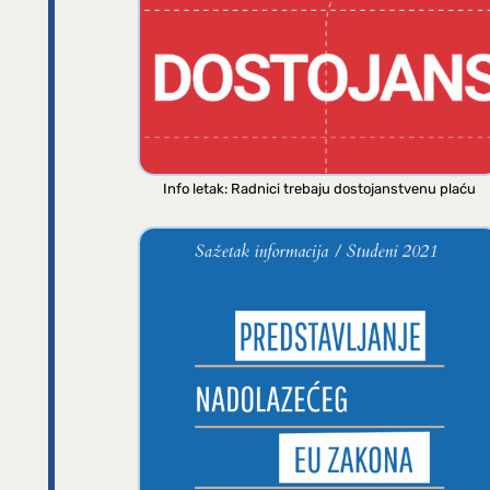
Info letak: Radnici trebaju dostojanstvenu plaću