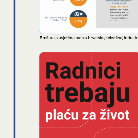
Brošura o uvjetima rada u hrvatskoj tekstilnoj industri