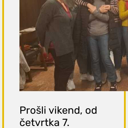
Prošli vikend, od
četvrtka 7.