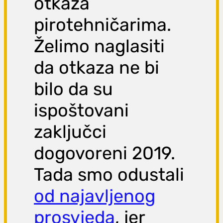
otkaza
pirotehničarima.
Želimo naglasiti
da otkaza ne bi
bilo da su
ispoštovani
zaključci
dogovoreni 2019.
Tada smo odustali
od najavljenog
prosvjeda
, jer