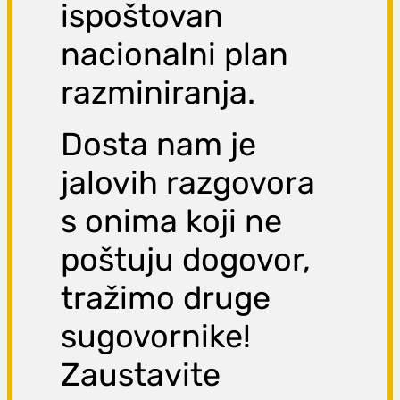
ispoštovan
nacionalni plan
razminiranja.
Dosta nam je
jalovih razgovora
s onima koji ne
poštuju dogovor,
tražimo druge
sugovornike!
Zaustavite