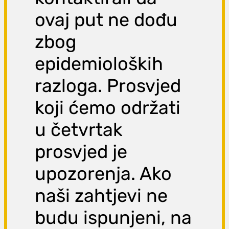
ovaj put ne dođu
zbog
epidemioloških
razloga. Prosvjed
koji ćemo održati
u četvrtak
prosvjed je
upozorenja. Ako
naši zahtjevi ne
budu ispunjeni, na