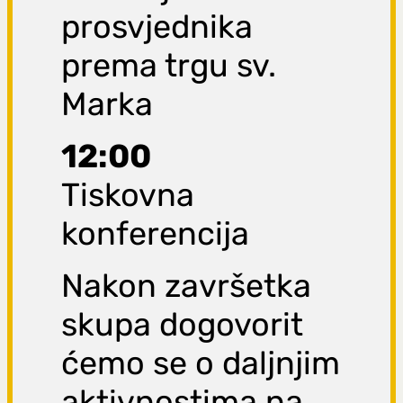
prosvjednika
prema trgu sv.
Marka
12:00
Tiskovna
konferencija
Nakon završetka
skupa dogovorit
ćemo se o daljnjim
aktivnostima na