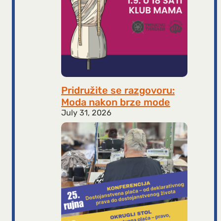
Pridružite se razgovoru:
Moda nakon brze mode
July 31, 2026