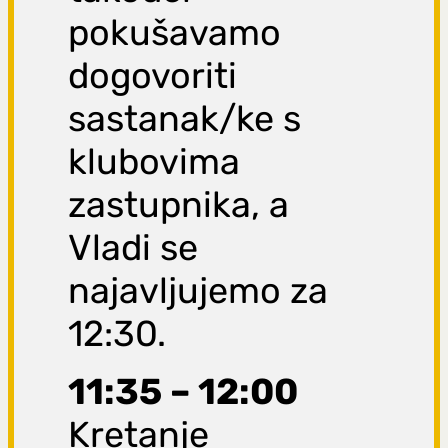
pokušavamo
dogovoriti
sastanak/ke s
klubovima
zastupnika, a
Vladi se
najavljujemo za
12:30.
11:35 – 12:00
Kretanje