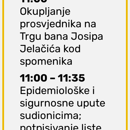
Okupljanje
prosvjednika na
Trgu bana Josipa
Jelačića kod
spomenika
11:00 – 11:35
Epidemiološke i
sigurnosne upute
sudionicima;
potpisivanje liste