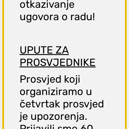
otkazivanje
ugovora o radu!
UPUTE ZA
PROSVJEDNIKE
Prosvjed koji
organiziramo u
četvrtak prosvjed
je upozorenja.
Prijavili smo 60