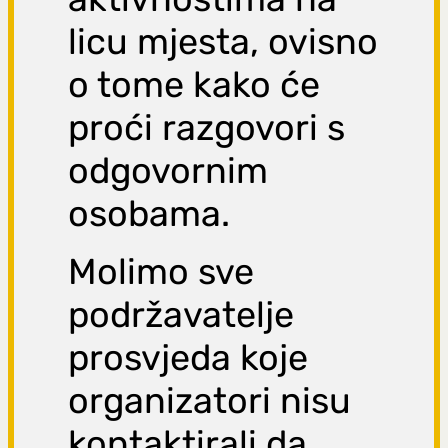
licu mjesta, ovisno
o tome kako će
proći razgovori s
odgovornim
osobama.
Molimo sve
podržavatelje
prosvjeda koje
organizatori nisu
kontaktirali da