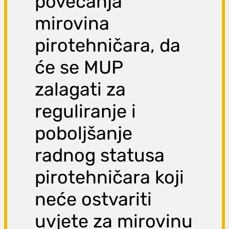
povećanja
mirovina
pirotehničara, da
će se MUP
zalagati za
reguliranje i
poboljšanje
radnog statusa
pirotehničara koji
neće ostvariti
uvjete za mirovinu