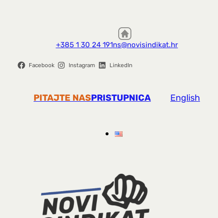
+385 1 30 24 191
ns@novisindikat.hr
Facebook
Instagram
LinkedIn
PITAJTE NAS
PRISTUPNICA
English