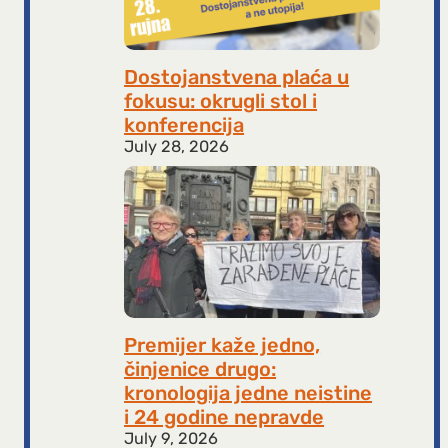
Dostojanstvena plaća u
fokusu: okrugli stol i
konferencija
July 28, 2026
Premijer kaže jedno,
činjenice drugo:
kronologija jedne neistine
i 24 godine nepravde
July 9, 2026