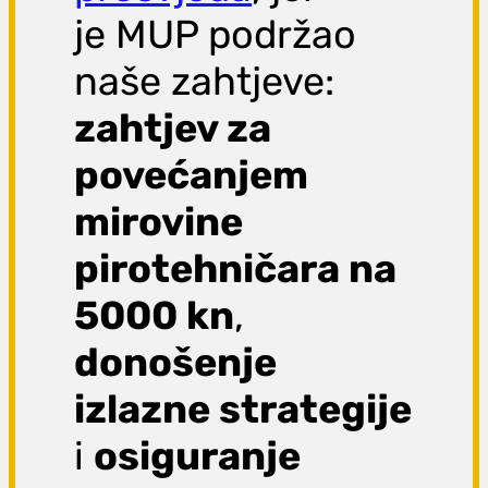
je MUP podržao
naše zahtjeve:
zahtjev za
povećanjem
mirovine
pirotehničara na
5000 kn
,
donošenje
izlazne strategije
i
osiguranje