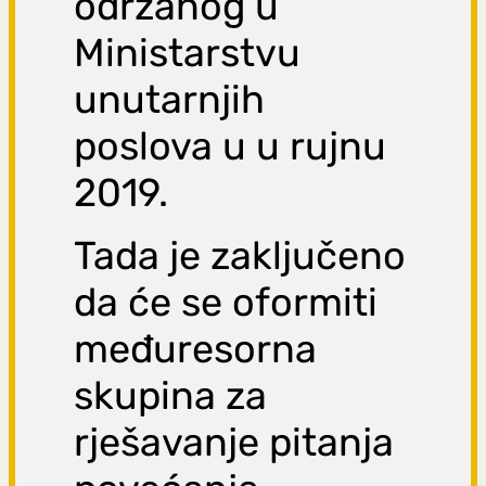
održanog u
Ministarstvu
unutarnjih
poslova u u rujnu
2019.
Tada je zaključeno
da će se oformiti
međuresorna
skupina za
rješavanje pitanja