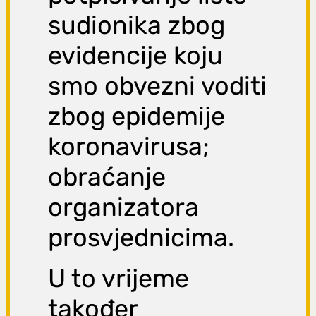
sudionika zbog
evidencije koju
smo obvezni voditi
zbog epidemije
koronavirusa;
obraćanje
organizatora
prosvjednicima.
U to vrijeme
također