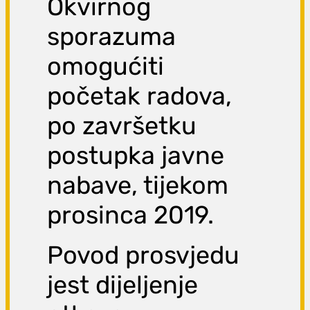
Okvirnog
sporazuma
omogućiti
početak radova,
po završetku
postupka javne
nabave, tijekom
prosinca 2019.
Povod prosvjedu
jest dijeljenje