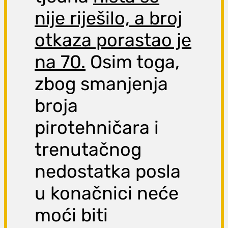
nije riješilo, a broj
otkaza porastao je
na 70.
Osim toga,
zbog smanjenja
broja
pirotehničara i
trenutačnog
nedostatka posla
u konačnici neće
moći biti