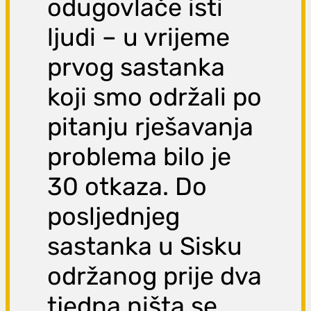
odugovlače isti
ljudi – u vrijeme
prvog sastanka
koji smo održali po
pitanju rješavanja
problema bilo je
30 otkaza. Do
posljednjeg
sastanka u Sisku
održanog prije dva
tjedna
ništa se