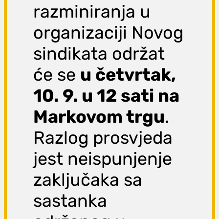
razminiranja u
organizaciji Novog
sindikata održat
će se
u četvrtak,
10. 9. u 12 sati na
Markovom trgu
.
Razlog prosvjeda
jest neispunjenje
zaključaka sa
sastanka