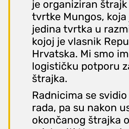
je organiziran štrajk
tvrtke Mungos, koja 
jedina tvrtka u razm
kojoj je vlasnik Repu
Hrvatska. Mi smo im 
logističku potporu z
štrajka.
Radnicima se svidio
rada, pa su nakon u
okončanog štrajka od