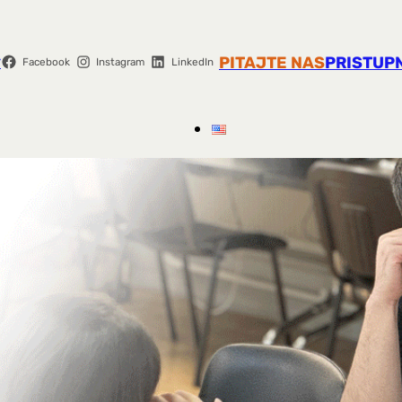
r
PITAJTE NAS
PRISTUP
Facebook
Instagram
LinkedIn