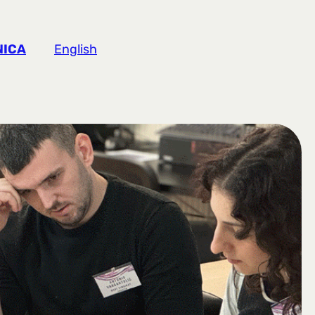
NICA
English