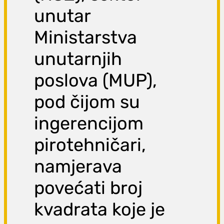
unutar
Ministarstva
unutarnjih
poslova (MUP),
pod čijom su
ingerencijom
pirotehničari,
namjerava
povećati broj
kvadrata koje je