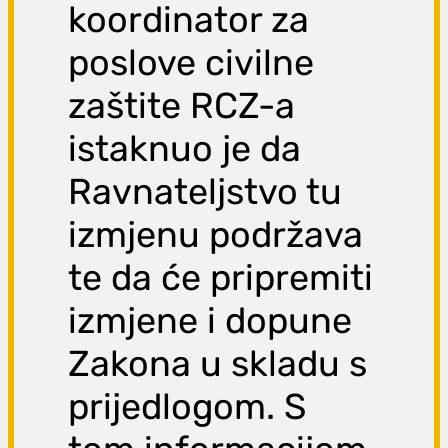
koordinator za
poslove civilne
zaštite RCZ-a
istaknuo je da
Ravnateljstvo tu
izmjenu podržava
te da će pripremiti
izmjene i dopune
Zakona u skladu s
prijedlogom. S