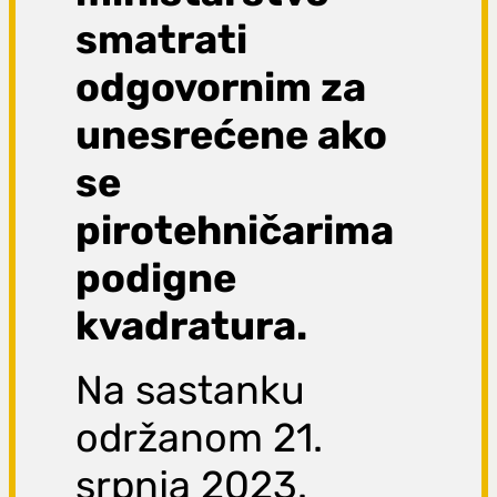
smatrati
odgovornim za
unesrećene ako
se
pirotehničarima
podigne
kvadratura.
Na sastanku
održanom 21.
srpnja 2023.