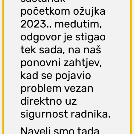
početkom ožujka
2023., međutim,
odgovor je stigao
tek sada, na naš
ponovni zahtjev,
kad se pojavio
problem vezan
direktno uz
sigurnost radnika.
Naveli smo tada