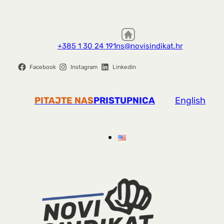
+385 1 30 24 191
ns@novisindikat.hr
Facebook
Instagram
LinkedIn
PITAJTE NAS
PRISTUPNICA
English