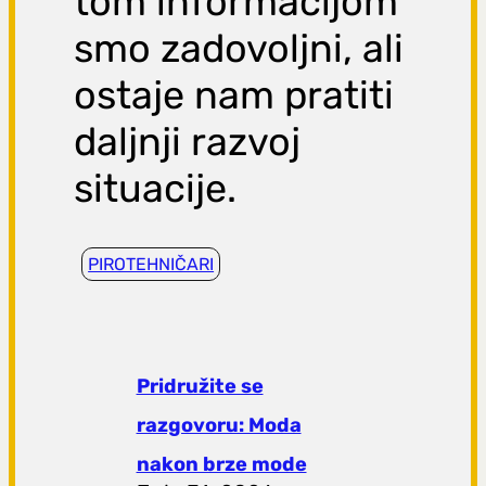
tom informacijom
smo zadovoljni, ali
ostaje nam pratiti
daljnji razvoj
situacije.
PIROTEHNIČARI
Pridružite se
razgovoru: Moda
nakon brze mode