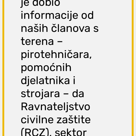
je dobio
informacije od
naših članova s
terena –
pirotehničara,
pomoćnih
djelatnika i
strojara – da
Ravnateljstvo
civilne zaštite
(RCZ), sektor