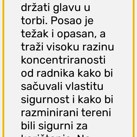
držati glavu u
torbi. Posao je
težak i opasan, a
traži visoku razinu
koncentriranosti
od radnika kako bi
sačuvali vlastitu
sigurnost i kako bi
razminirani tereni
bili sigurni za