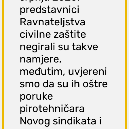
predstavnici
Ravnateljstva
civilne zaštite
negirali su takve
namjere,
međutim, uvjereni
smo da su ih oštre
poruke
pirotehničara
Novog sindikata i