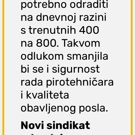
potrebno odraditi
na dnevnoj razini
s trenutnih 400
na 800. Takvom
odlukom smanjila
bi se i sigurnost
rada pirotehničara
i kvaliteta
obavljenog posla.
Novi sindikat