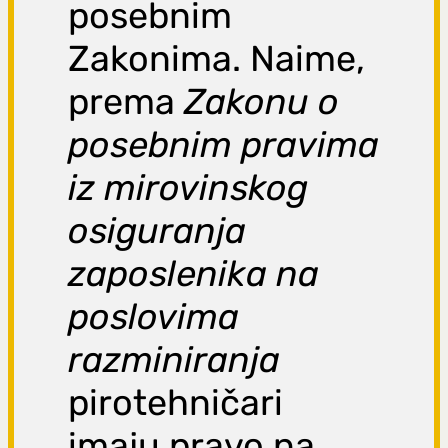
posebnim
Zakonima. Naime,
prema
Zakonu o
posebnim pravima
iz mirovinskog
osiguranja
zaposlenika na
poslovima
razminiranja
pirotehničari
imaju pravo na