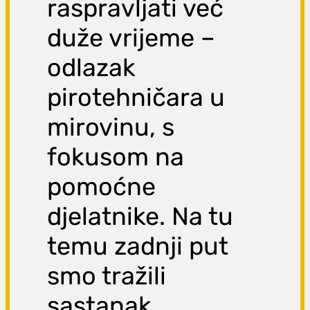
raspravljati već
duže vrijeme –
odlazak
pirotehničara u
mirovinu, s
fokusom na
pomoćne
djelatnike. Na tu
temu zadnji put
smo tražili
sastanak