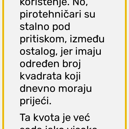
korištenje. No,
pirotehničari su
stalno pod
pritiskom, između
ostalog, jer imaju
određen broj
kvadrata koji
dnevno moraju
prijeći.
Ta kvota je već