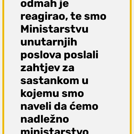
odmah je
reagirao, te smo
Ministarstvu
unutarnjih
poslova poslali
zahtjev za
sastankom u
kojemu smo
naveli da ćemo
nadležno
ministarstvo