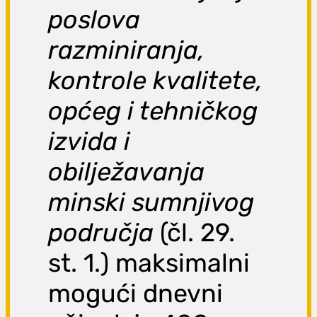
poslova
razminiranja,
kontrole kvalitete,
općeg i tehničkog
izvida i
obilježavanja
minski sumnjivog
područja
(čl. 29.
st. 1.) maksimalni
mogući dnevni