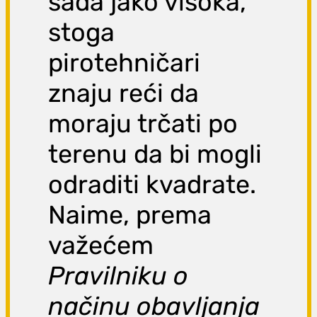
sada jako visoka,
stoga
pirotehničari
znaju reći da
moraju trčati po
terenu da bi mogli
odraditi kvadrate.
Naime, prema
važećem
Pravilniku o
načinu obavljanja