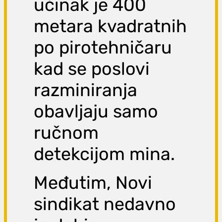
učinak je 400
metara kvadratnih
po pirotehničaru
kad se poslovi
razminiranja
obavljaju samo
ručnom
detekcijom mina.
Međutim, Novi
sindikat nedavno