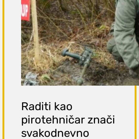
Raditi kao
pirotehničar znači
svakodnevno