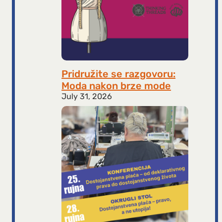
Pridružite se razgovoru:
Moda nakon brze mode
July 31, 2026