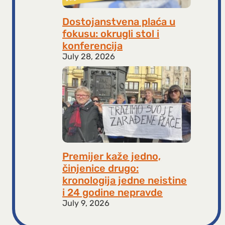
Dostojanstvena plaća u
fokusu: okrugli stol i
konferencija
July 28, 2026
Premijer kaže jedno,
činjenice drugo:
kronologija jedne neistine
i 24 godine nepravde
July 9, 2026