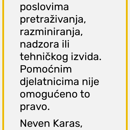
poslovima
pretraživanja,
razminiranja,
nadzora ili
tehničkog izvida.
Pomoćnim
djelatnicima nije
omogućeno to
pravo.
Neven Karas,