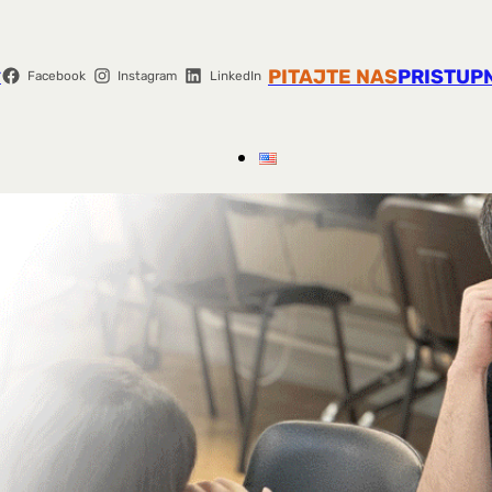
r
PITAJTE NAS
PRISTUP
Facebook
Instagram
LinkedIn