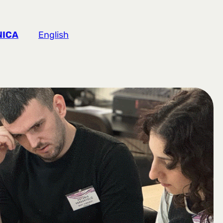
NICA
English