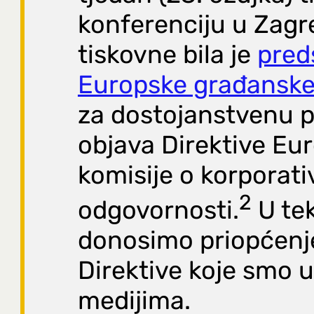
konferenciju u Zag
tiskovne bila je
pred
Europske građanske 
za dostojanstvenu p
objava Direktive Eu
komisije o korporati
2
odgovornosti.
U tek
donosimo priopćenj
Direktive koje smo u
medijima.