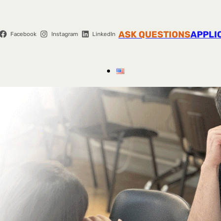
ASK QUESTIONS
APPLI
Facebook
Instagram
LinkedIn