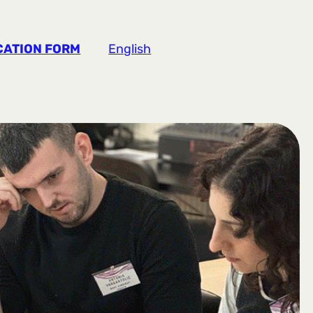
CATION FORM
English