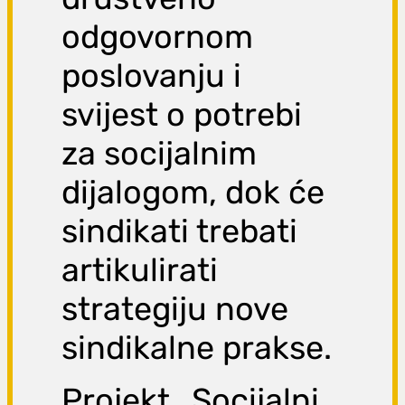
odgovornom
poslovanju i
svijest o potrebi
za socijalnim
dijalogom, dok će
sindikati trebati
artikulirati
strategiju nove
sindikalne prakse.
Projekt „Socijalni