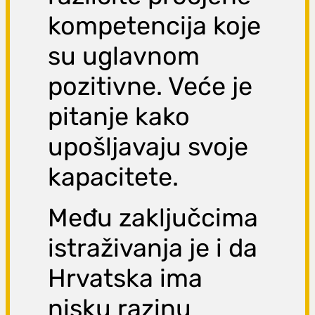
kompetencija koje
su uglavnom
pozitivne. Veće je
pitanje kako
upošljavaju svoje
kapacitete.
Među zaključcima
istraživanja je i da
Hrvatska ima
nisku razinu