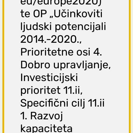
eu/europe2020)
te OP „Učinkoviti
ljudski potencijali
2014.-2020.,
Prioritetne osi 4.
Dobro upravljanje,
Investicijski
prioritet 11.ii,
Specifični cilj 11.ii
1. Razvoj
kapaciteta