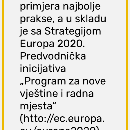
primjera najbolje
prakse, a u skladu
je sa Strategijom
Europa 2020.
Predvodnička
inicijativa
„Program za nove
vještine i radna
mjesta“
(htto://ec.europa.