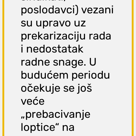
poslodavci) vezani
su upravo uz
prekarizaciju rada
i nedostatak
radne snage. U
budućem periodu
očekuje se još
veće
„prebacivanje
loptice“ na