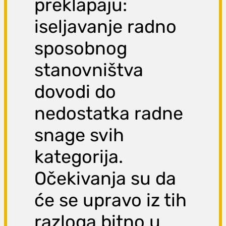
preklapaju:
iseljavanje radno
sposobnog
stanovništva
dovodi do
nedostatka radne
snage svih
kategorija.
Očekivanja su da
će se upravo iz tih
razloga bitno u