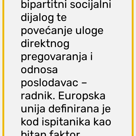
bipartitni socijalni
dijalog te
povećanje uloge
direktnog
pregovaranja i
odnosa
poslodavac –
radnik. Europska
unija definirana je
kod ispitanika kao
bitan faktor