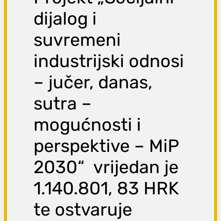
dijalog i
suvremeni
industrijski odnosi
– jučer, danas,
sutra –
mogućnosti i
perspektive – MiP
2030“ vrijedan je
1.140.801, 83 HRK
te ostvaruje