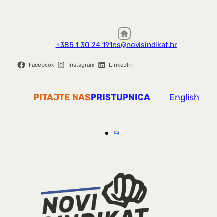
+385 1 30 24 191
ns@novisindikat.hr
Facebook
Instagram
LinkedIn
PITAJTE NAS
PRISTUPNICA
English