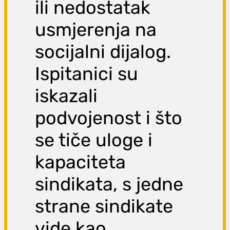
ili nedostatak
usmjerenja na
socijalni dijalog.
Ispitanici su
iskazali
podvojenost i što
se tiče uloge i
kapaciteta
sindikata, s jedne
strane sindikate
vide kao