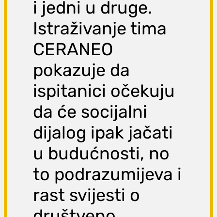
i jedni u druge.
Istraživanje tima
CERANEO
pokazuje da
ispitanici očekuju
da će socijalni
dijalog ipak jačati
u budućnosti, no
to podrazumijeva i
rast svijesti o
društveno