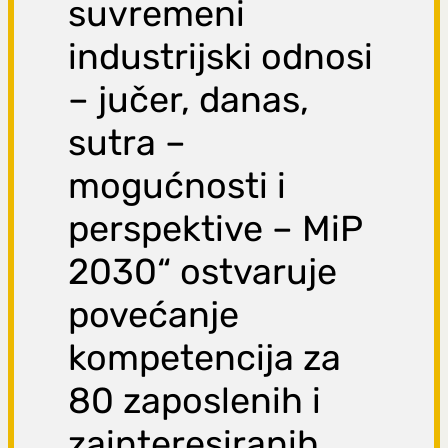
suvremeni
industrijski odnosi
– jučer, danas,
sutra –
mogućnosti i
perspektive – MiP
2030“ ostvaruje
povećanje
kompetencija za
80 zaposlenih i
zainteresiranih