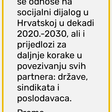
se odnose na
socijalni dijalog u
Hrvatskoj u dekadi
2020.-2030, ali i
prijedlozi za
daljnje korake u
povezivanju svih
partnera: države,
sindikata i
poslodavaca.