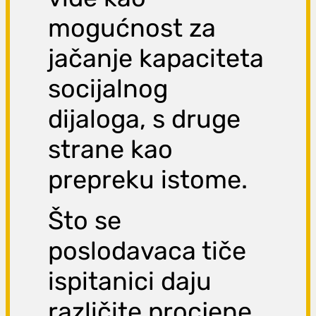
mogućnost za
jačanje kapaciteta
socijalnog
dijaloga, s druge
strane kao
prepreku istome.
Što se
poslodavaca tiče
ispitanici daju
različite procjene