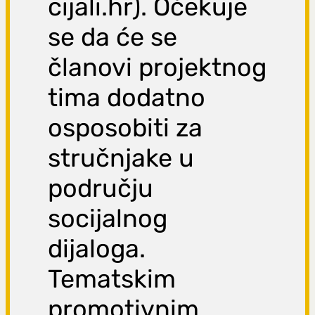
cijali.hr). Očekuje
se da će se
članovi projektnog
tima dodatno
osposobiti za
stručnjake u
području
socijalnog
dijaloga.
Tematskim
promotivnim