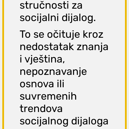
stručnosti za
socijalni dijalog.
To se očituje kroz
nedostatak znanja
i vještina,
nepoznavanje
osnova ili
suvremenih
trendova
socijalnog dijaloga