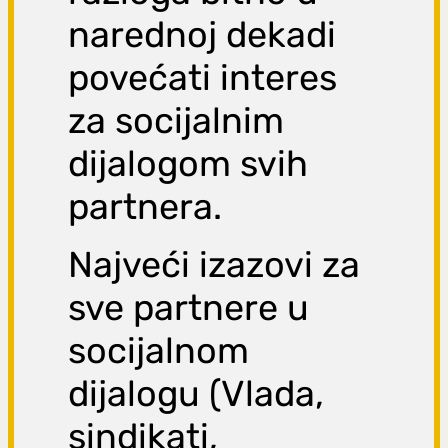
narednoj dekadi
povećati interes
za socijalnim
dijalogom svih
partnera.
Najveći izazovi za
sve partnere u
socijalnom
dijalogu (Vlada,
sindikati,