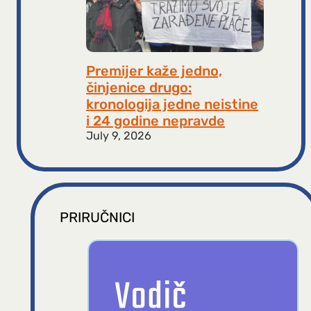
Premijer kaže jedno,
činjenice drugo:
kronologija jedne neistine
i 24 godine nepravde
July 9, 2026
PRIRUČNICI