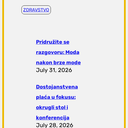
ZDRAVSTVO
Pridružite se
razgovoru: Moda
nakon brze mode
July 31, 2026
Dostojanstvena
plaća u fokusu:
okrugli stol i
konferencija
July 28, 2026