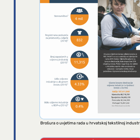
Brošura o uvjetima rada u hrvatskoj tekstilnoj industri