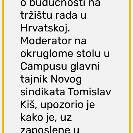
o budućnosti na
tržištu rada u
Hrvatskoj.
Moderator na
okruglome stolu u
Campusu glavni
tajnik Novog
sindikata Tomislav
Kiš, upozorio je
kako je, uz
zaposlene u