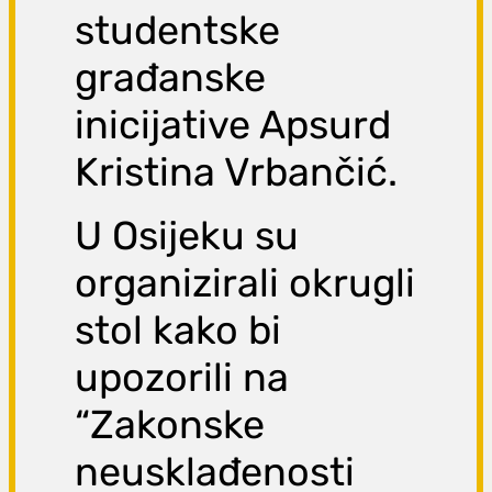
studentske
građanske
inicijative Apsurd
Kristina Vrbančić.
U Osijeku su
organizirali okrugli
stol kako bi
upozorili na
“Zakonske
neusklađenosti