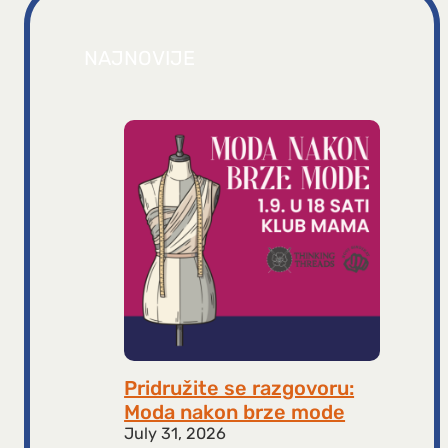
NAJNOVIJE
Pridružite se razgovoru:
Moda nakon brze mode
July 31, 2026