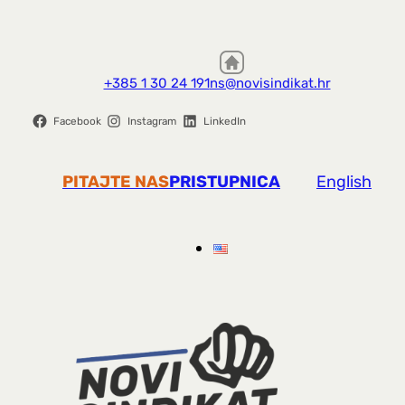
+385 1 30 24 191
ns@novisindikat.hr
Facebook
Instagram
LinkedIn
PITAJTE NAS
PRISTUPNICA
English