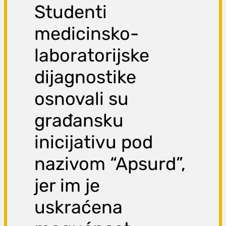
Studenti
medicinsko-
laboratorijske
dijagnostike
osnovali su
građansku
inicijativu pod
nazivom “Apsurd”,
jer im je
uskraćena