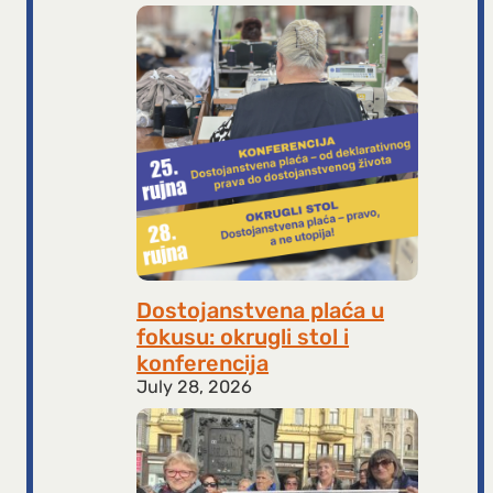
Dostojanstvena plaća u
fokusu: okrugli stol i
konferencija
July 28, 2026