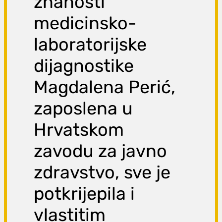
znanosti
medicinsko-
laboratorijske
dijagnostike
Magdalena Perić,
zaposlena u
Hrvatskom
zavodu za javno
zdravstvo, sve je
potkrijepila i
vlastitim