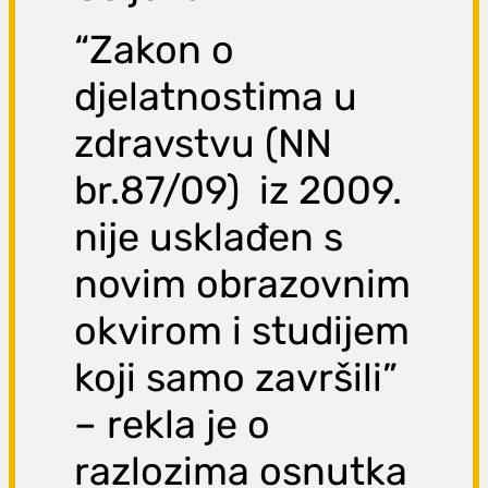
“Zakon o
djelatnostima u
zdravstvu (NN
br.87/09) iz 2009.
nije usklađen s
novim obrazovnim
okvirom i studijem
koji samo završili”
– rekla je o
razlozima osnutka