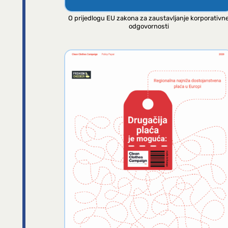
O prijedlogu EU zakona za zaustavljanje korporativn
odgovornosti