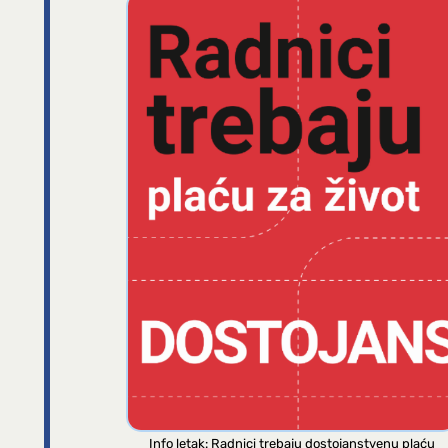
Info letak: Radnici trebaju dostojanstvenu plaću