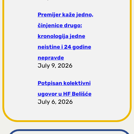
Premijer kaže jedno,
činjenice drugo:
kronologija jedne
neistine i 24 godine
nepravde
July 9, 2026
Potpisan kolektivni
ugovor u HF Belišće
July 6, 2026