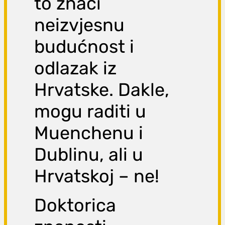
to znači
neizvjesnu
budućnost i
odlazak iz
Hrvatske. Dakle,
mogu raditi u
Muenchenu i
Dublinu, ali u
Hrvatskoj – ne!
Doktorica