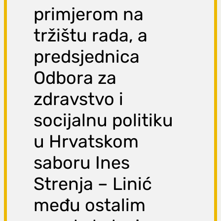
primjerom na
tržištu rada, a
predsjednica
Odbora za
zdravstvo i
socijalnu politiku
u Hrvatskom
saboru Ines
Strenja – Linić
među ostalim