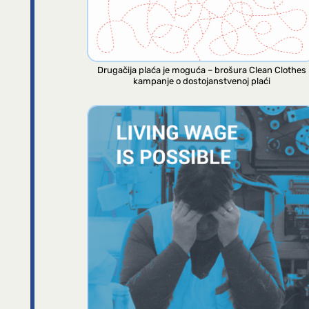
Drugačija plaća je moguća – brošura Clean Clothes
kampanje o dostojanstvenoj plaći