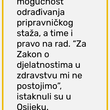
mogućnost
odrađivanja
pripravničkog
staža, a time i
pravo na rad. “Za
Zakon o
djelatnostima u
zdravstvu mi ne
postojimo”,
istaknuli su u
Osijeku.