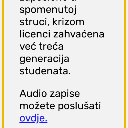
spomenutoj
struci, krizom
licenci zahvaćena
već treća
generacija
studenata.
Audio zapise
možete poslušati
ovdje.