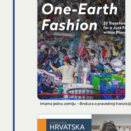
Imamo jednu zemlju – Brošura o pravednoj tranziciji