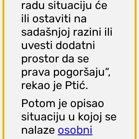
radu situaciju će
ili ostaviti na
sadašnjoj razini ili
uvesti dodatni
prostor da se
prava pogoršaju“,
rekao je Ptić.
Potom je opisao
situaciju u kojoj se
nalaze
osobni