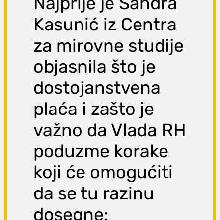
Najprije je Sandra
Kasunić iz Centra
za mirovne studije
objasnila što je
dostojanstvena
plaća i zašto je
važno da Vlada RH
poduzme korake
koji će omogućiti
da se tu razinu
dosegne: