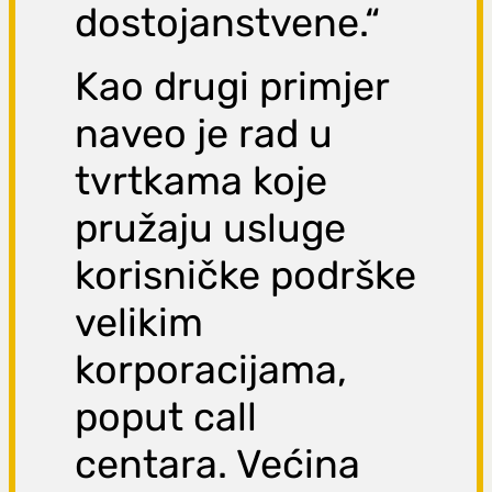
dostojanstvene.“
Kao drugi primjer
naveo je rad u
tvrtkama koje
pružaju usluge
korisničke podrške
velikim
korporacijama,
poput call
centara. Većina