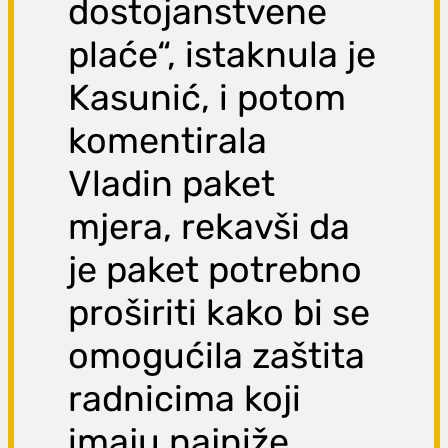
dostojanstvene
plaće“, istaknula je
Kasunić, i potom
komentirala
Vladin paket
mjera, rekavši da
je paket potrebno
proširiti kako bi se
omogućila zaštita
radnicima koji
imaju najniže