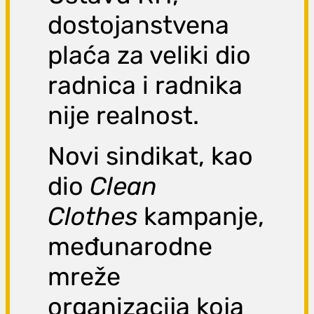
dostojanstvena
plaća za veliki dio
radnica i radnika
nije realnost.
Novi sindikat, kao
dio
Clean
Clothes
kampanje,
međunarodne
mreže
organizacija koja