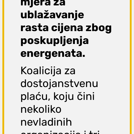
mjera za
ublažavanje
rasta cijena zbog
poskupljenja
energenata.
Koalicija za
dostojanstvenu
plaću, koju čini
nekoliko
nevladinih