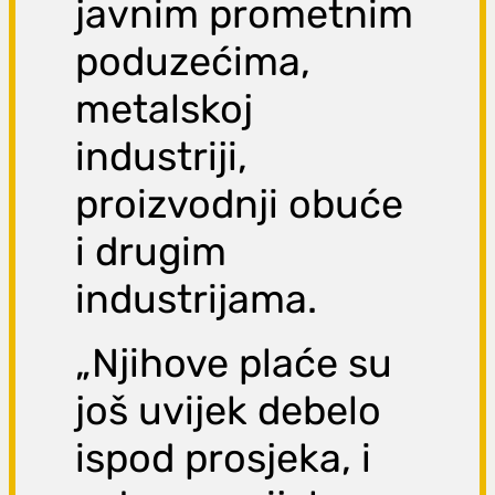
javnim prometnim
poduzećima,
metalskoj
industriji,
proizvodnji obuće
i drugim
industrijama.
„Njihove plaće su
još uvijek debelo
ispod prosjeka, i