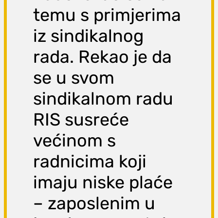
temu s primjerima
iz sindikalnog
rada. Rekao je da
se u svom
sindikalnom radu
RIS susreće
većinom s
radnicima koji
imaju niske plaće
– zaposlenim u