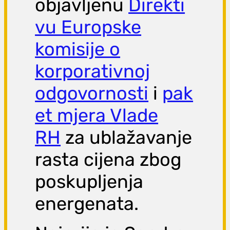
objavljenu
Direkti
vu Europske
komisije o
korporativnoj
odgovornosti
i
pak
et mjera Vlade
RH
za ublažavanje
rasta cijena zbog
poskupljenja
energenata.