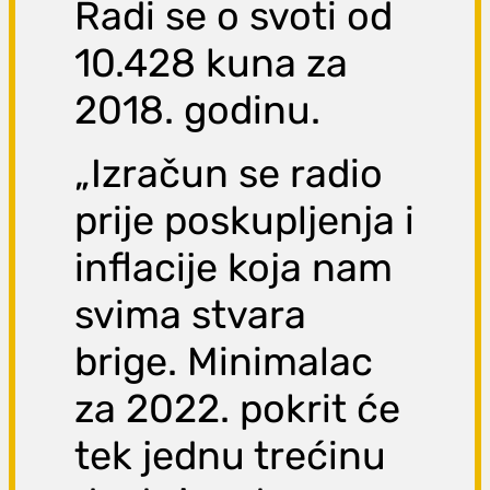
Radi se o svoti od
10.428 kuna za
2018. godinu.
„Izračun se radio
prije poskupljenja i
inflacije koja nam
svima stvara
brige. Minimalac
za 2022. pokrit će
tek jednu trećinu