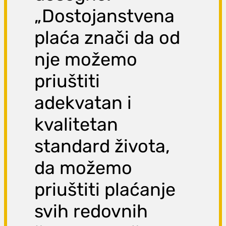
„Dostojanstvena
plaća znači da od
nje možemo
priuštiti
adekvatan i
kvalitetan
standard života,
da možemo
priuštiti plaćanje
svih redovnih