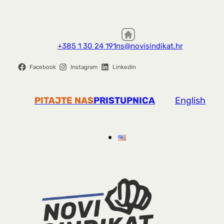
+385 1 30 24 191
ns@novisindikat.hr
Facebook
Instagram
LinkedIn
PITAJTE NAS
PRISTUPNICA
English