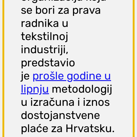
se bori za prava
radnika u
tekstilnoj
industriji,
predstavio
je
prošle godine u
lipnju
metodologij
u izračuna i iznos
dostojanstvene
plaće za Hrvatsku.