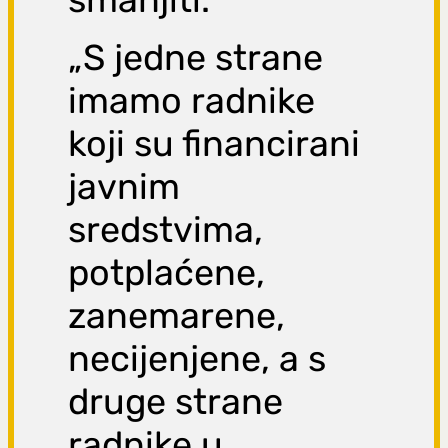
„S jedne strane
imamo radnike
koji su financirani
javnim
sredstvima,
potplaćene,
zanemarene,
necijenjene, a s
druge strane
radnike u