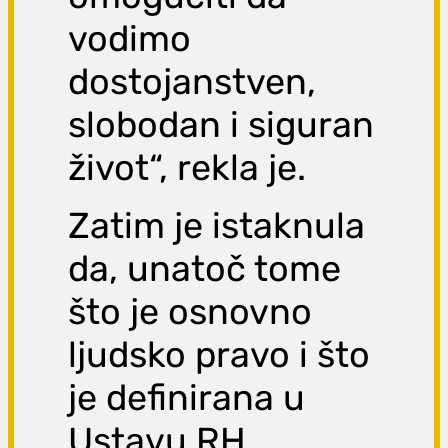
vodimo
dostojanstven,
slobodan i siguran
život“, rekla je.
Zatim je istaknula
da, unatoč tome
što je osnovno
ljudsko pravo i što
je definirana u
Ustavu RH,