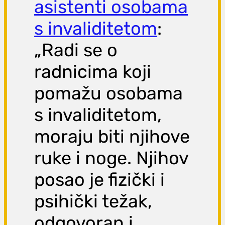
asistenti osobama
s invaliditetom
:
„Radi se o
radnicima koji
pomažu osobama
s invaliditetom,
moraju biti njihove
ruke i noge. Njihov
posao je fizički i
psihički težak,
odgovoran i