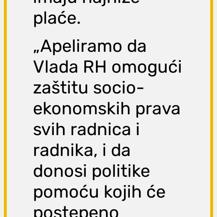
plaće.
„Apeliramo da
Vlada RH omogući
zaštitu socio-
ekonomskih prava
svih radnica i
radnika, i da
donosi politike
pomoću kojih će
postepeno