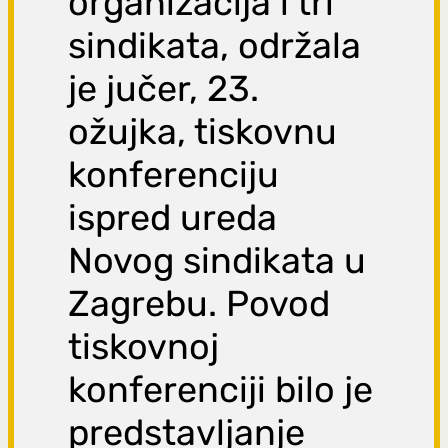
organizacija i tri
sindikata, održala
je jučer, 23.
ožujka, tiskovnu
konferenciju
ispred ureda
Novog sindikata u
Zagrebu. Povod
tiskovnoj
konferenciji bilo je
predstavljanje