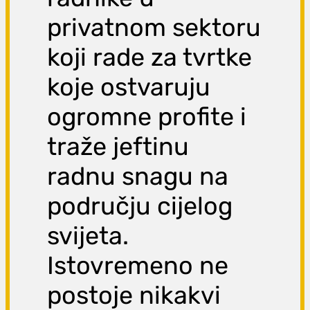
privatnom sektoru
koji rade za tvrtke
koje ostvaruju
ogromne profite i
traže jeftinu
radnu snagu na
području cijelog
svijeta.
Istovremeno ne
postoje nikakvi