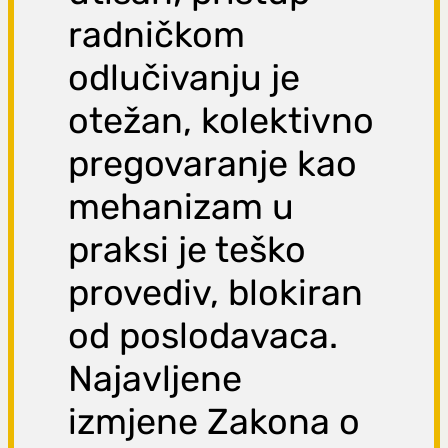
radničkom
odlučivanju je
otežan, kolektivno
pregovaranje kao
mehanizam u
praksi je teško
provediv, blokiran
od poslodavaca.
Najavljene
izmjene Zakona o