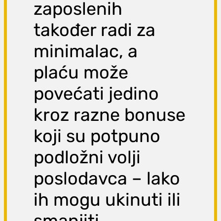
zaposlenih
također radi za
minimalac, a
plaću može
povećati jedino
kroz razne bonuse
koji su potpuno
podložni volji
poslodavca – lako
ih mogu ukinuti ili
smanjiti.