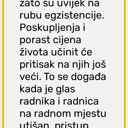
zato su uvijek na
rubu egzistencije.
Poskupljenja i
porast cijena
života učinit će
pritisak na njih još
veći. To se događa
kada je glas
radnika i radnica
na radnom mjestu
utišan, pristup