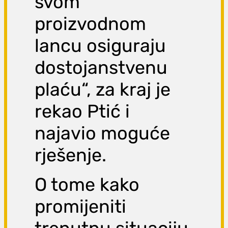
svom
proizvodnom
lancu osiguraju
dostojanstvenu
plaću“, za kraj je
rekao Ptić i
najavio moguće
rješenje.
O tome kako
promijeniti