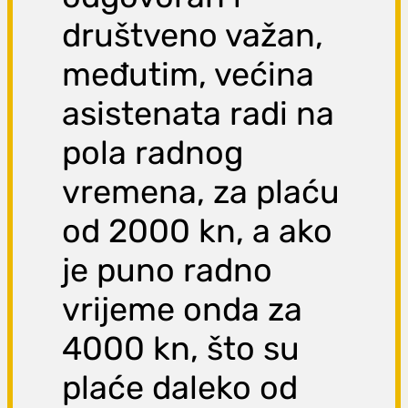
društveno važan,
međutim, većina
asistenata radi na
pola radnog
vremena, za plaću
od 2000 kn, a ako
je puno radno
vrijeme onda za
4000 kn, što su
plaće daleko od