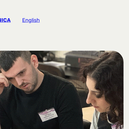
NICA
English