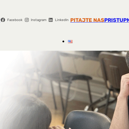
r
PITAJTE NAS
PRISTUP
Facebook
Instagram
LinkedIn