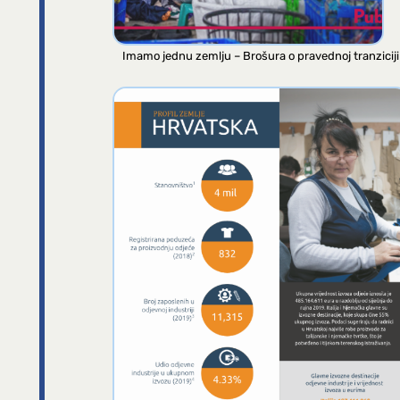
Imamo jednu zemlju – Brošura o pravednoj tranziciji