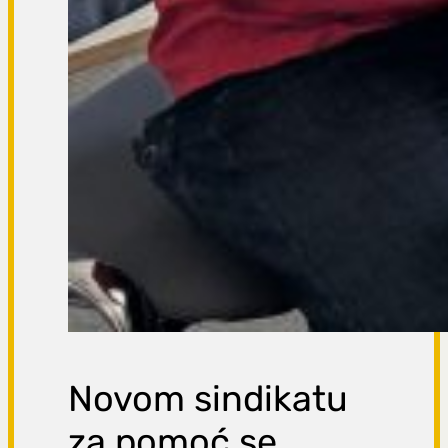
Novom sindikatu
za pomoć se