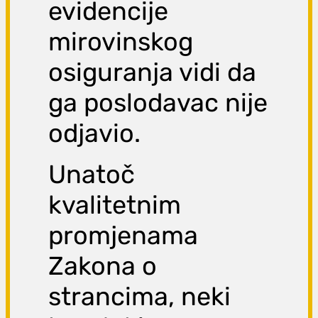
evidencije
mirovinskog
osiguranja vidi da
ga poslodavac nije
odjavio.
Unatoč
kvalitetnim
promjenama
Zakona o
strancima, neki