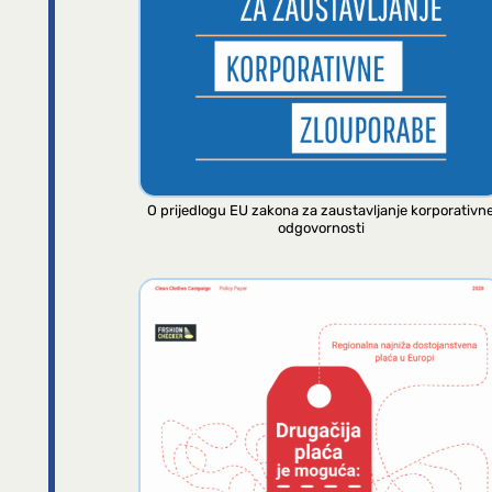
O prijedlogu EU zakona za zaustavljanje korporativn
odgovornosti