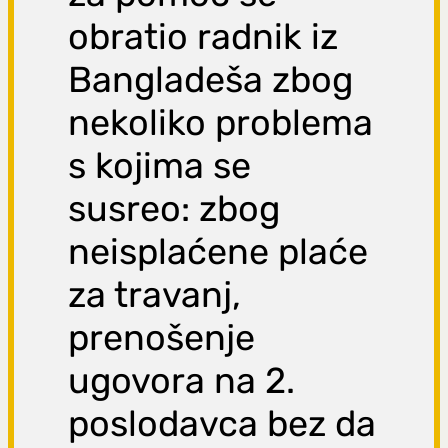
obratio radnik iz
Bangladeša zbog
nekoliko problema
s kojima se
susreo: zbog
neisplaćene plaće
za travanj,
prenošenje
ugovora na 2.
poslodavca bez da