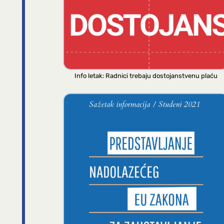
Info letak: Radnici trebaju dostojanstvenu plaću