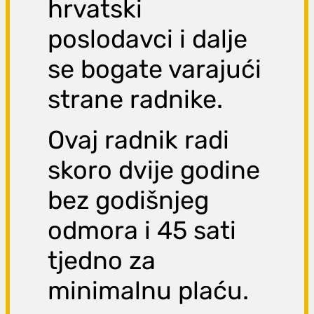
hrvatski
poslodavci i dalje
se bogate varajući
strane radnike.
Ovaj radnik radi
skoro dvije godine
bez godišnjeg
odmora i 45 sati
tjedno za
minimalnu plaću.