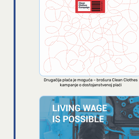
Drugačija plaća je moguća – brošura Clean Clothes
kampanje o dostojanstvenoj plaći