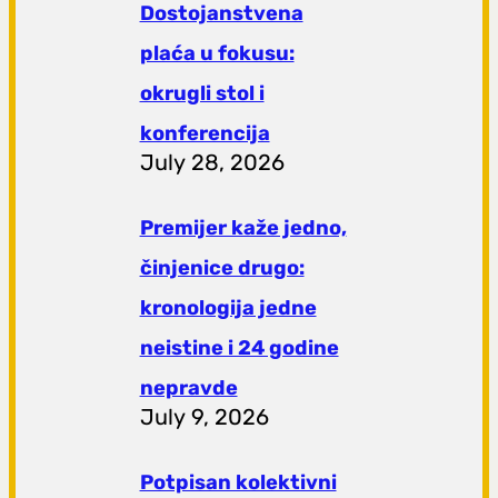
Dostojanstvena
plaća u fokusu:
okrugli stol i
konferencija
July 28, 2026
Premijer kaže jedno,
činjenice drugo:
kronologija jedne
neistine i 24 godine
nepravde
July 9, 2026
Potpisan kolektivni