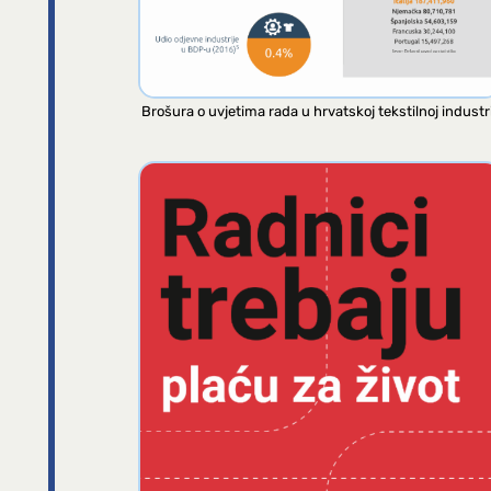
Brošura o uvjetima rada u hrvatskoj tekstilnoj industri