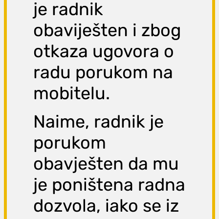
je radnik
obaviješten i zbog
otkaza ugovora o
radu porukom na
mobitelu.
Naime, radnik je
porukom
obavješten da mu
je poništena radna
dozvola, iako se iz