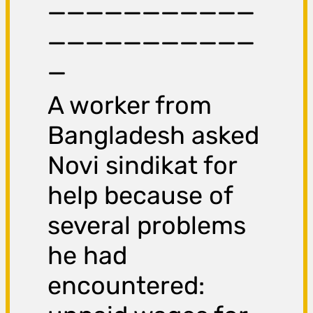
___________
___________
_
A worker from
Bangladesh asked
Novi sindikat for
help because of
several problems
he had
encountered: