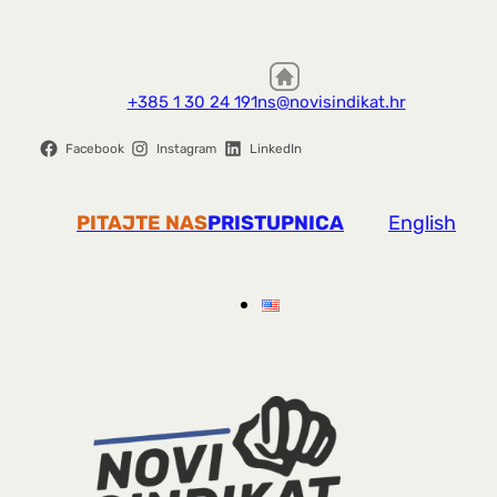
+385 1 30 24 191
ns@novisindikat.hr
Facebook
Instagram
LinkedIn
PITAJTE NAS
PRISTUPNICA
English