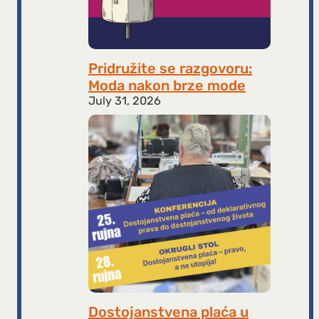
Pridružite se razgovoru:
Moda nakon brze mode
July 31, 2026
Dostojanstvena plaća u