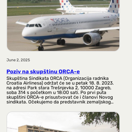
a
g
a
June 2, 2025
Poziv na skupštinu ORCA-e
Skupština Sindikata ORCA (Organizacija radnika
Croatia Airlinesa) održat će se u petak 18. 8. 2023.
na adresi Park stara Trešnjevka 2, 10000 Zagreb,
soba 314 s početkom u 18:00 sati. Po prvi puta
skupštini ORCA-e prisustvovat će i članovi Novog
sindikata. Očekujemo da predstavnik zemaljskog…