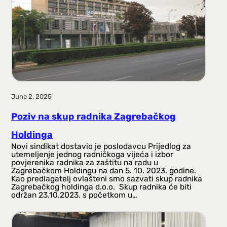
June 2, 2025
Poziv na skup radnika Zagrebačkog
Holdinga
Novi sindikat dostavio je poslodavcu Prijedlog za
utemeljenje jednog radničkoga vijeća i izbor
povjerenika radnika za zaštitu na radu u
Zagrebačkom Holdingu na dan 5. 10. 2023. godine.
Kao predlagatelj ovlašteni smo sazvati skup radnika
Zagrebačkog holdinga d.o.o. Skup radnika će biti
održan 23.10.2023. s početkom u…