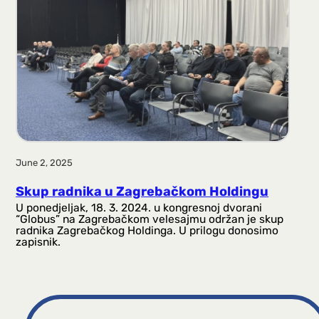
June 2, 2025
Skup radnika u Zagrebačkom Holdingu
U ponedjeljak, 18. 3. 2024. u kongresnoj dvorani
“Globus” na Zagrebačkom velesajmu održan je skup
radnika Zagrebačkog Holdinga. U prilogu donosimo
zapisnik.