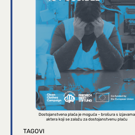
Dostojanstvena plaća je moguća – brošura s izjavama
aktera koji se zalažu za dostojanstvenu plaću
TAGOVI