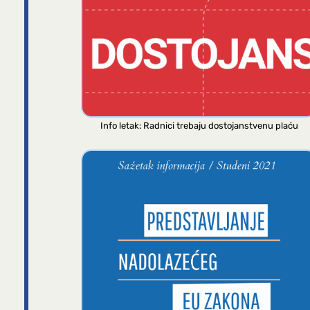
Info letak: Radnici trebaju dostojanstvenu plaću