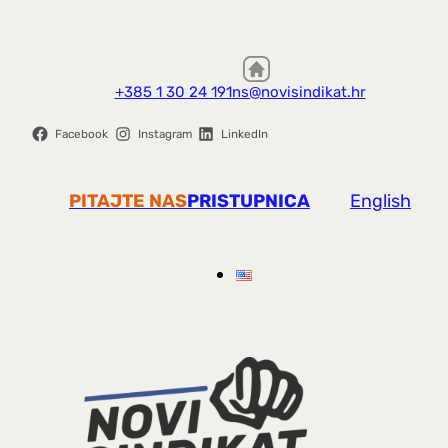
+385 1 30 24 191
ns@novisindikat.hr
Facebook
Instagram
LinkedIn
PITAJTE NAS
PRISTUPNICA
English