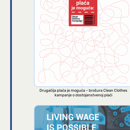
Drugačija plaća je moguća – brošura Clean Clothes
kampanje o dostojanstvenoj plaći