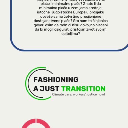
plaće i minimalne plaće? Znate li da
minimalna plaća u zemljama srednje,
istočne i jugoistočne Europe u prosjeku
doseže samo četvrtinu procijenjene
dostojanstvene plaće? Što nam ta činjenica
govori osim da radnici nisu dovoljno plaćeni
da bi mogli osigurati pristojan život svojim
obiteljima?