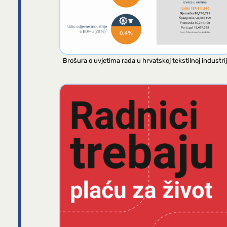
Brošura o uvjetima rada u hrvatskoj tekstilnoj industrij