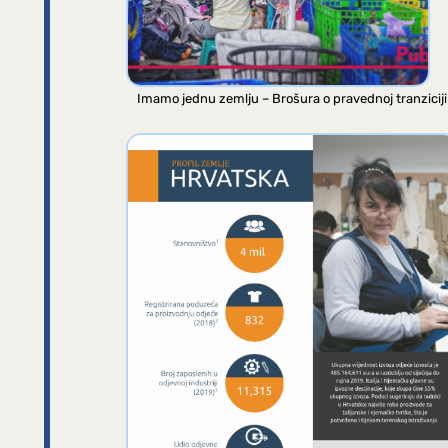
Imamo jednu zemlju – Brošura o pravednoj tranziciji