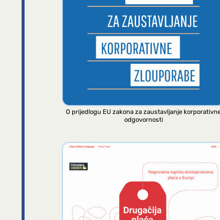
O prijedlogu EU zakona za zaustavljanje korporativn
odgovornosti