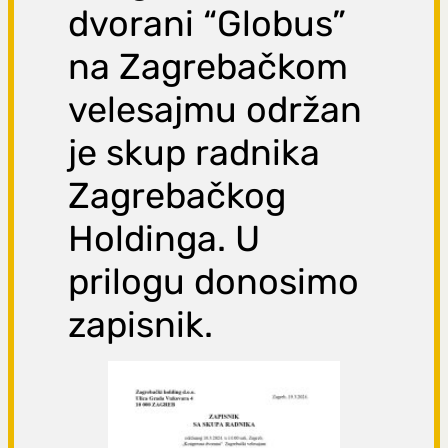
dvorani “Globus”
na Zagrebačkom
velesajmu održan
je skup radnika
Zagrebačkog
Holdinga. U
prilogu donosimo
zapisnik.