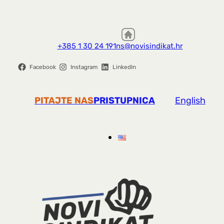
+385 1 30 24 191
ns@novisindikat.hr
Facebook
Instagram
LinkedIn
PITAJTE NAS
PRISTUPNICA
English