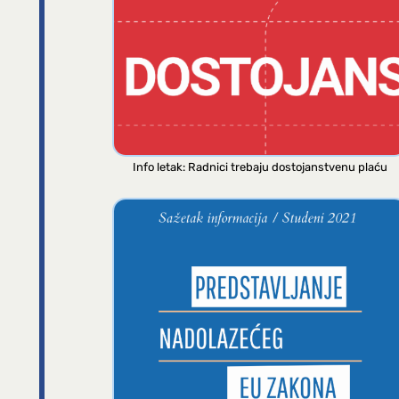
Info letak: Radnici trebaju dostojanstvenu plaću