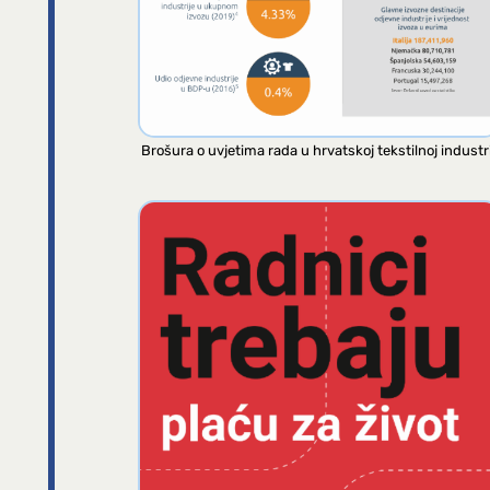
Brošura o uvjetima rada u hrvatskoj tekstilnoj industri