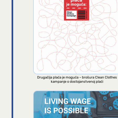
Drugačija plaća je moguća – brošura Clean Clothes
kampanje o dostojanstvenoj plaći