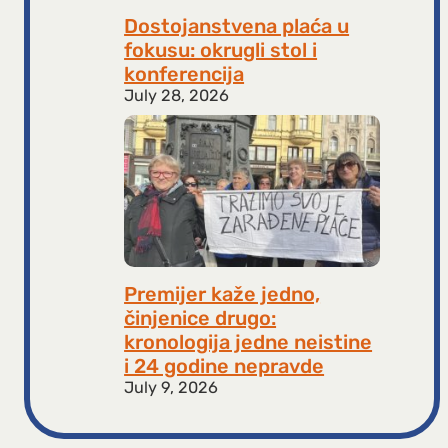
Dostojanstvena plaća u
fokusu: okrugli stol i
konferencija
July 28, 2026
Premijer kaže jedno,
činjenice drugo:
kronologija jedne neistine
i 24 godine nepravde
July 9, 2026