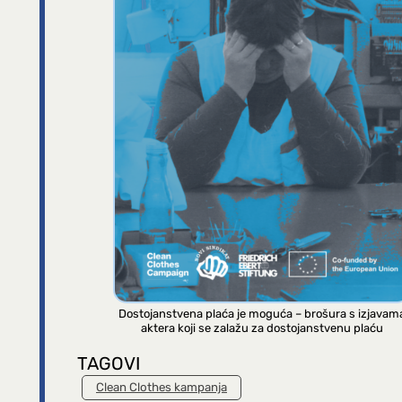
Dostojanstvena plaća je moguća – brošura s izjavam
aktera koji se zalažu za dostojanstvenu plaću
TAGOVI
Clean Clothes kampanja