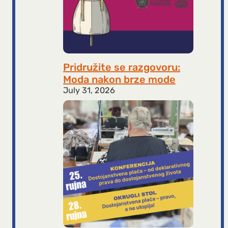
Pridružite se razgovoru:
Moda nakon brze mode
July 31, 2026