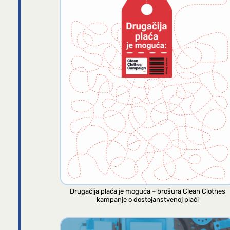
Drugačija plaća je moguća – brošura Clean Clothes
kampanje o dostojanstvenoj plaći