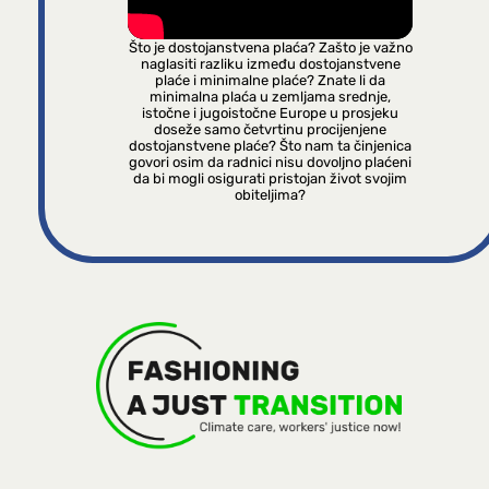
Što je dostojanstvena plaća? Zašto je važno
naglasiti razliku između dostojanstvene
plaće i minimalne plaće? Znate li da
minimalna plaća u zemljama srednje,
istočne i jugoistočne Europe u prosjeku
doseže samo četvrtinu procijenjene
dostojanstvene plaće? Što nam ta činjenica
govori osim da radnici nisu dovoljno plaćeni
da bi mogli osigurati pristojan život svojim
obiteljima?