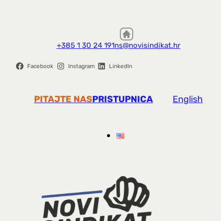
+385 1 30 24 191
ns@novisindikat.hr
Facebook
Instagram
LinkedIn
PITAJTE NAS
PRISTUPNICA
English