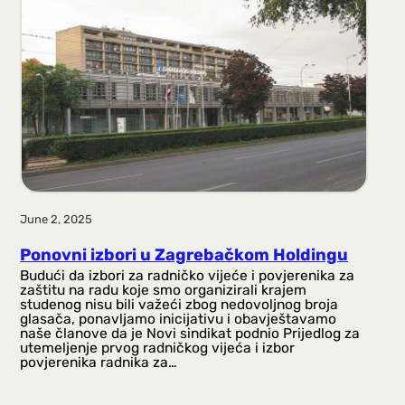
June 2, 2025
Ponovni izbori u Zagrebačkom Holdingu
Budući da izbori za radničko vijeće i povjerenika za
zaštitu na radu koje smo organizirali krajem
studenog nisu bili važeći zbog nedovoljnog broja
glasača, ponavljamo inicijativu i obavještavamo
naše članove da je Novi sindikat podnio Prijedlog za
utemeljenje prvog radničkog vijeća i izbor
povjerenika radnika za…