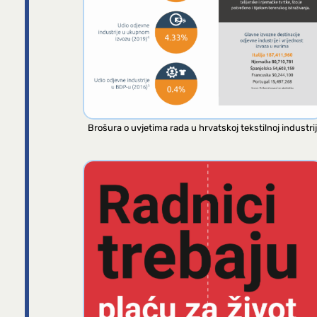
Brošura o uvjetima rada u hrvatskoj tekstilnoj industrij