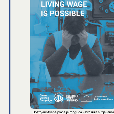
Dostojanstvena plaća je moguća – brošura s izjavama