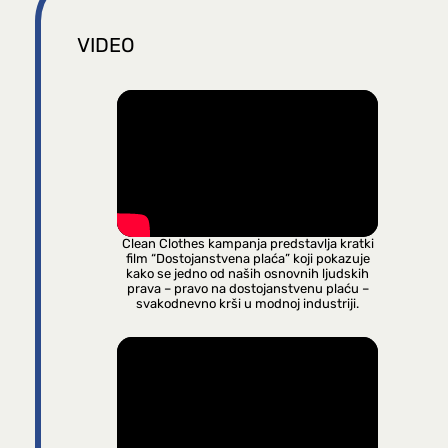
VIDEO
Clean Clothes kampanja predstavlja kratki
film “Dostojanstvena plaća” koji pokazuje
kako se jedno od naših osnovnih ljudskih
prava – pravo na dostojanstvenu plaću –
svakodnevno krši u modnoj industriji.