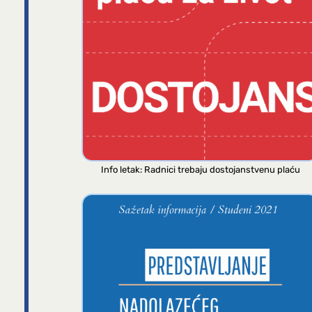
Info letak: Radnici trebaju dostojanstvenu plaću