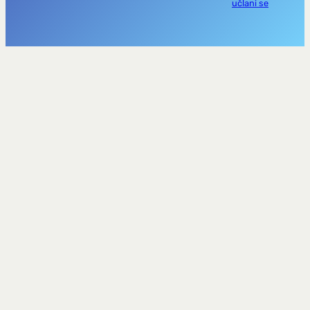
učlani se