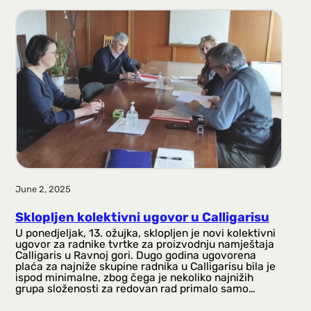
June 2, 2025
Sklopljen kolektivni ugovor u Calligarisu
U ponedjeljak, 13. ožujka, sklopljen je novi kolektivni
ugovor za radnike tvrtke za proizvodnju namještaja
Calligaris u Ravnoj gori. Dugo godina ugovorena
plaća za najniže skupine radnika u Calligarisu bila je
ispod minimalne, zbog čega je nekoliko najnižih
grupa složenosti za redovan rad primalo samo…