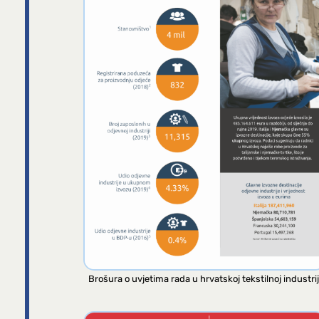
Brošura o uvjetima rada u hrvatskoj tekstilnoj industrij