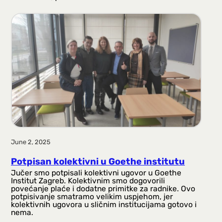
June 2, 2025
Potpisan kolektivni u Goethe institutu
Jučer smo potpisali kolektivni ugovor u Goethe
Institut Zagreb. Kolektivnim smo dogovorili
povećanje plaće i dodatne primitke za radnike. Ovo
potpisivanje smatramo velikim uspjehom, jer
kolektivnih ugovora u sličnim institucijama gotovo i
nema.