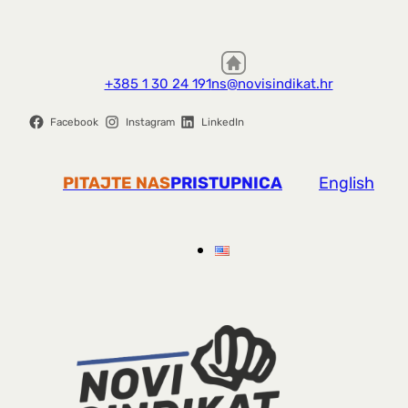
+385 1 30 24 191
ns@novisindikat.hr
Facebook
Instagram
LinkedIn
PITAJTE NAS
PRISTUPNICA
English