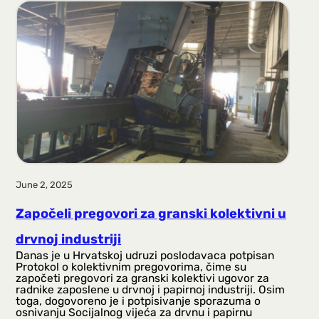
June 2, 2025
Započeli pregovori za granski kolektivni u
drvnoj industriji
Danas je u Hrvatskoj udruzi poslodavaca potpisan
Protokol o kolektivnim pregovorima, čime su
započeti pregovori za granski kolektivi ugovor za
radnike zaposlene u drvnoj i papirnoj industriji. Osim
toga, dogovoreno je i potpisivanje sporazuma o
osnivanju Socijalnog vijeća za drvnu i papirnu