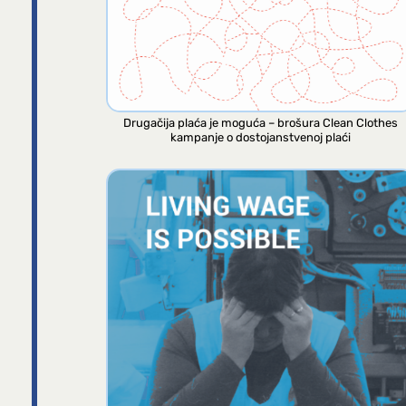
Drugačija plaća je moguća – brošura Clean Clothes
kampanje o dostojanstvenoj plaći