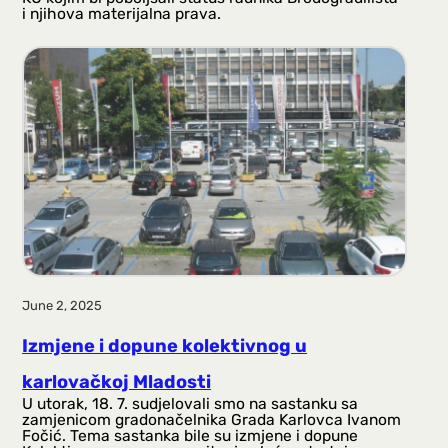
i njihova materijalna prava.
June 2, 2025
Izmjene i dopune kolektivnog u
karlovačkoj Mladosti
U utorak, 18. 7. sudjelovali smo na sastanku sa
zamjenicom gradonačelnika Grada Karlovca Ivanom
Fočić. Tema sastanka bile su izmjene i dopune