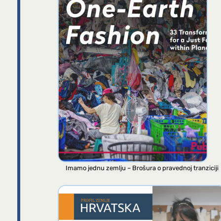
Imamo jednu zemlju – Brošura o pravednoj tranziciji