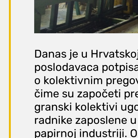
Danas je u Hrvatsko
poslodavaca potpis
o kolektivnim prego
čime su započeti pr
granski kolektivi ug
radnike zaposlene u 
papirnoj industriji. 