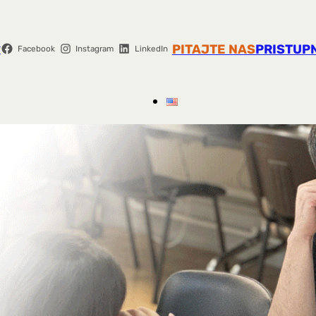
r
PITAJTE NAS
PRISTUP
Facebook
Instagram
LinkedIn