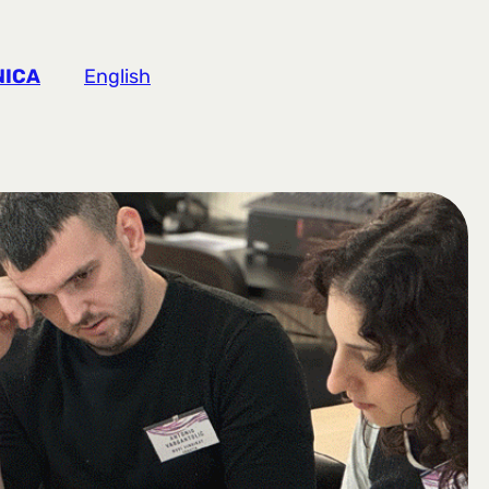
NICA
English