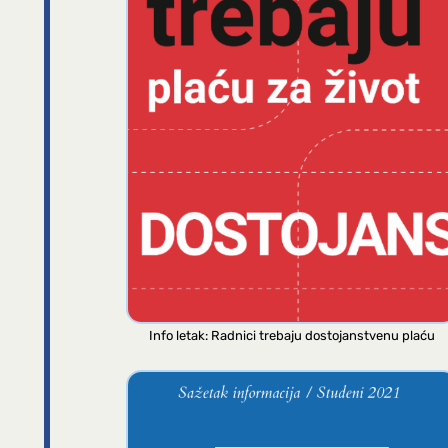
Info letak: Radnici trebaju dostojanstvenu plaću