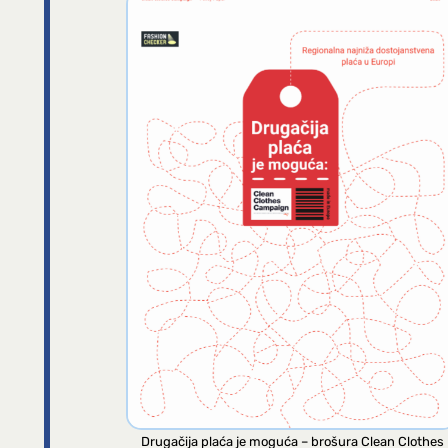
Drugačija plaća je moguća – brošura Clean Clothes