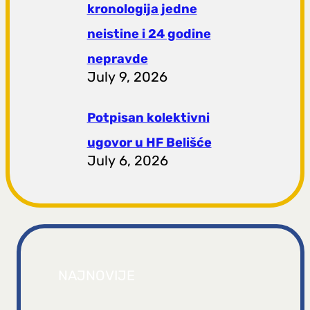
kronologija jedne
neistine i 24 godine
nepravde
July 9, 2026
Potpisan kolektivni
ugovor u HF Belišće
July 6, 2026
NAJNOVIJE