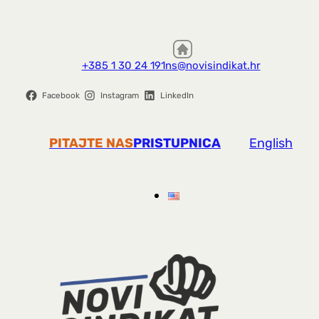
+385 1 30 24 191
ns@novisindikat.hr
Facebook
Instagram
LinkedIn
PITAJTE NAS
PRISTUPNICA
English