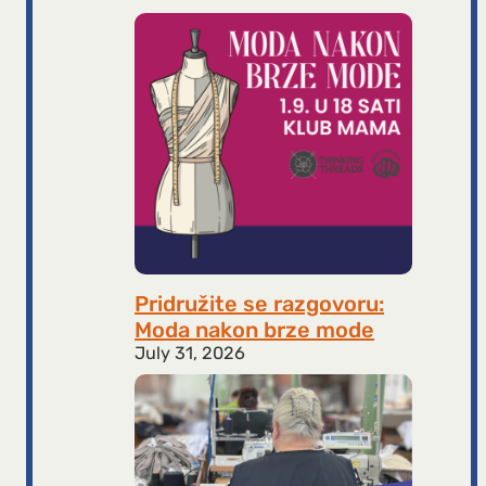
Pridružite se razgovoru:
Moda nakon brze mode
July 31, 2026