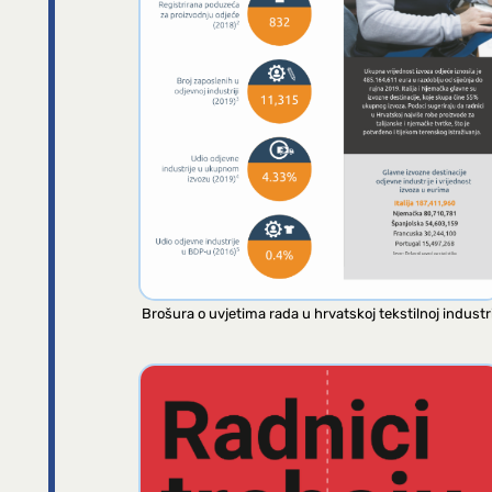
Brošura o uvjetima rada u hrvatskoj tekstilnoj industri