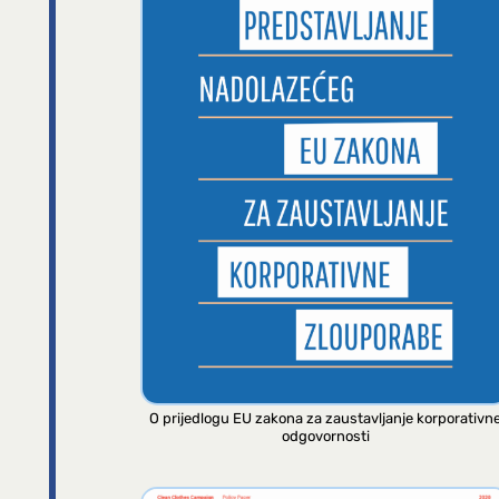
O prijedlogu EU zakona za zaustavljanje korporativn
odgovornosti