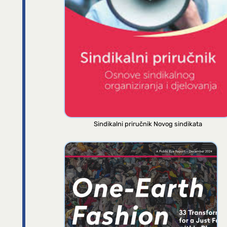
Sindikalni priručnik Novog sindikata