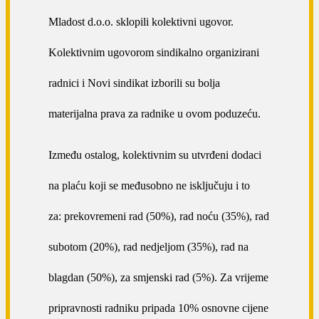
Mladost d.o.o. sklopili kolektivni ugovor.
Kolektivnim ugovorom sindikalno organizirani
radnici i Novi sindikat izborili su bolja
materijalna prava za radnike u ovom poduzeću.
Između ostalog, kolektivnim su utvrđeni dodaci
na plaću koji se međusobno ne isključuju i to
za: prekovremeni rad (50%), rad noću (35%), rad
subotom (20%), rad nedjeljom (35%), rad na
blagdan (50%), za smjenski rad (5%). Za vrijeme
pripravnosti radniku pripada 10% osnovne cijene