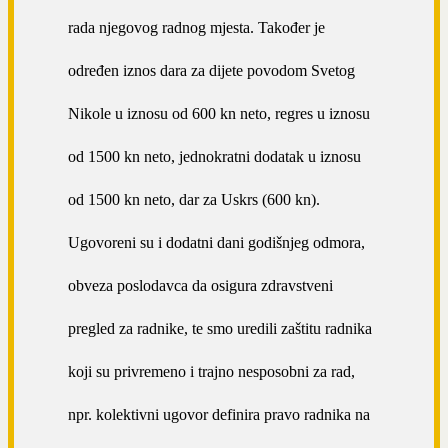
rada njegovog radnog mjesta. Također je
određen iznos dara za dijete povodom Svetog
Nikole u iznosu od 600 kn neto, regres u iznosu
od 1500 kn neto, jednokratni dodatak u iznosu
od 1500 kn neto, dar za Uskrs (600 kn).
Ugovoreni su i dodatni dani godišnjeg odmora,
obveza poslodavca da osigura zdravstveni
pregled za radnike, te smo uredili zaštitu radnika
koji su privremeno i trajno nesposobni za rad,
npr. kolektivni ugovor definira pravo radnika na