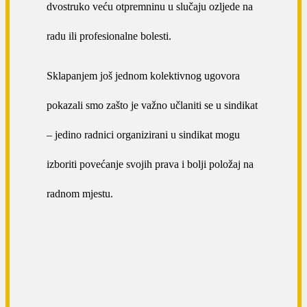
dvostruko veću otpremninu u slučaju ozljede na
radu ili profesionalne bolesti.
Sklapanjem još jednom kolektivnog ugovora
pokazali smo zašto je važno učlaniti se u sindikat
– jedino radnici organizirani u sindikat mogu
izboriti povećanje svojih prava i bolji položaj na
radnom mjestu.