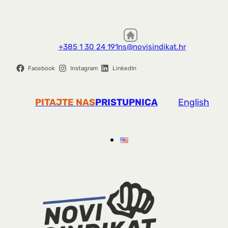
+385 1 30 24 191
ns@novisindikat.hr
Facebook
Instagram
LinkedIn
PITAJTE NAS
PRISTUPNICA
English