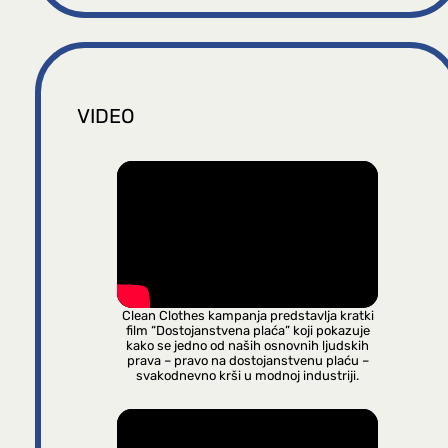
VIDEO
Clean Clothes kampanja predstavlja kratki
film “Dostojanstvena plaća” koji pokazuje
kako se jedno od naših osnovnih ljudskih
prava – pravo na dostojanstvenu plaću –
svakodnevno krši u modnoj industriji.