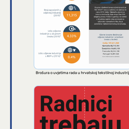
Brošura o uvjetima rada u hrvatskoj tekstilnoj industrij