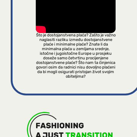
Što je dostojanstvena plaća? Zašto je važno
naglasiti razliku između dostojanstvene
plaće i minimalne plaće? Znate li da
minimalna plaća u zemljama srednje,
istočne i jugoistočne Europe u prosjeku
doseže samo četvrtinu procijenjene
dostojanstvene plaće? Što nam ta činjenica
govori osim da radnici nisu dovoljno plaćeni
da bi mogli osigurati pristojan život svojim
obiteljima?