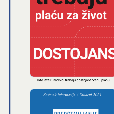
Info letak: Radnici trebaju dostojanstvenu plaću