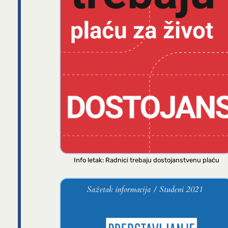
Info letak: Radnici trebaju dostojanstvenu plaću