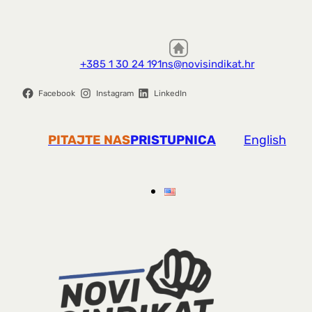
+385 1 30 24 191
ns@novisindikat.hr
Facebook
Instagram
LinkedIn
PITAJTE NAS
PRISTUPNICA
English