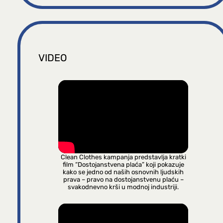
VIDEO
Clean Clothes kampanja predstavlja kratki
film “Dostojanstvena plaća” koji pokazuje
kako se jedno od naših osnovnih ljudskih
prava – pravo na dostojanstvenu plaću –
svakodnevno krši u modnoj industriji.