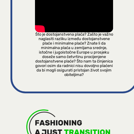
Što je dostojanstvena plaća? Zašto je važno
naglasiti razliku između dostojanstvene
plaće i minimalne plaće? Znate li da
minimalna plaća u zemljama srednje,
istočne i jugoistočne Europe u prosjeku
doseže samo četvrtinu procijenjene
dostojanstvene plaće? Što nam ta činjenica
govori osim da radnici nisu dovoljno plaćeni
da bi mogli osigurati pristojan život svojim
obiteljima?