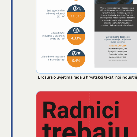
Brošura o uvjetima rada u hrvatskoj tekstilnoj industrij