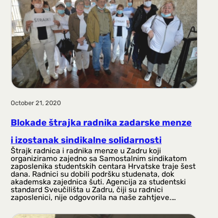
October 21, 2020
Blokade štrajka radnika zadarske menze
i izostanak sindikalne solidarnosti
Štrajk radnica i radnika menze u Zadru koji
organiziramo zajedno sa Samostalnim sindikatom
zaposlenika studentskih centara Hrvatske traje šest
dana. Radnici su dobili podršku studenata, dok
akademska zajednica šuti. Agencija za studentski
standard Sveučilišta u Zadru, čiji su radnici
zaposlenici, nije odgovorila na naše zahtjeve.…