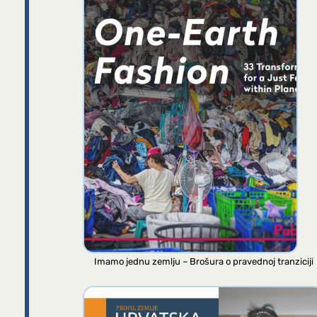
Imamo jednu zemlju – Brošura o pravednoj tranziciji