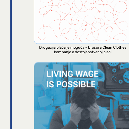
Drugačija plaća je moguća – brošura Clean Clothes
kampanje o dostojanstvenoj plaći