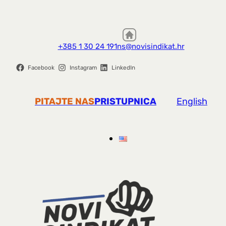
+385 1 30 24 191
ns@novisindikat.hr
Facebook
Instagram
LinkedIn
PITAJTE NAS
PRISTUPNICA
English