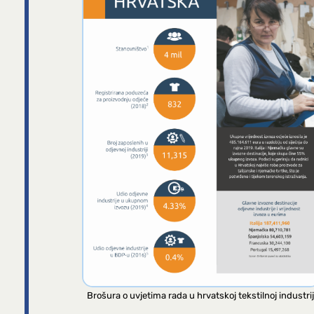
Brošura o uvjetima rada u hrvatskoj tekstilnoj industrij