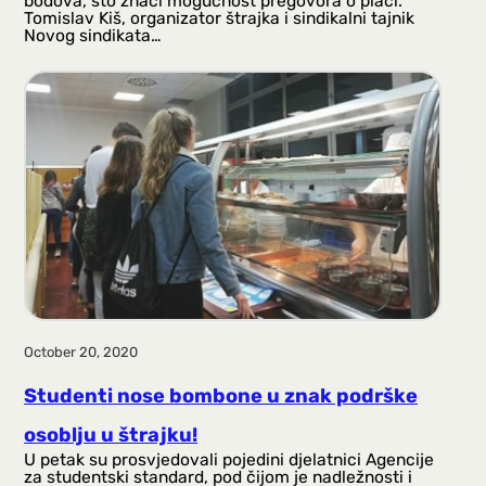
bodova, što znači mogućnost pregovora o plaći.
Tomislav Kiš, organizator štrajka i sindikalni tajnik
Novog sindikata…
October 20, 2020
Studenti nose bombone u znak podrške
osoblju u štrajku!
U petak su prosvjedovali pojedini djelatnici Agencije
za studentski standard, pod čijom je nadležnosti i