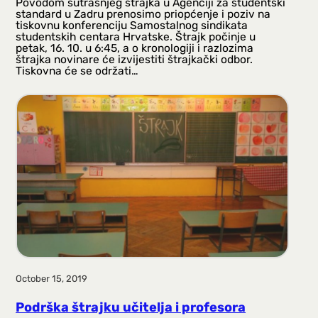
Povodom sutrašnjeg štrajka u Agenciji za studentski
standard u Zadru prenosimo priopćenje i poziv na
tiskovnu konferenciju Samostalnog sindikata
studentskih centara Hrvatske. Štrajk počinje u
petak, 16. 10. u 6:45, a o kronologiji i razlozima
štrajka novinare će izvijestiti štrajkački odbor.
Tiskovna će se održati…
October 15, 2019
Podrška štrajku učitelja i profesora