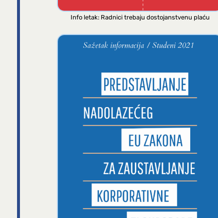
Info letak: Radnici trebaju dostojanstvenu plaću