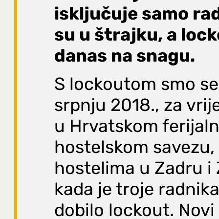
isključuje samo rad
su u štrajku, a loc
danas na snagu.
S lockoutom smo se 
srpnju 2018., za vri
u Hrvatskom ferijal
hostelskom savezu,
hostelima u Zadru i
kada je troje radnika
dobilo lockout. Novi