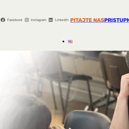
r
PITAJTE NAS
PRISTUP
Facebook
Instagram
LinkedIn