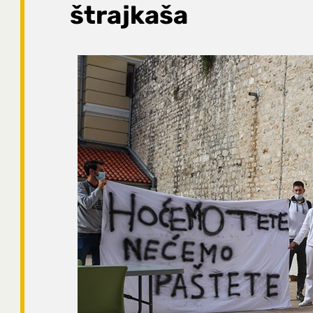
štrajkaša