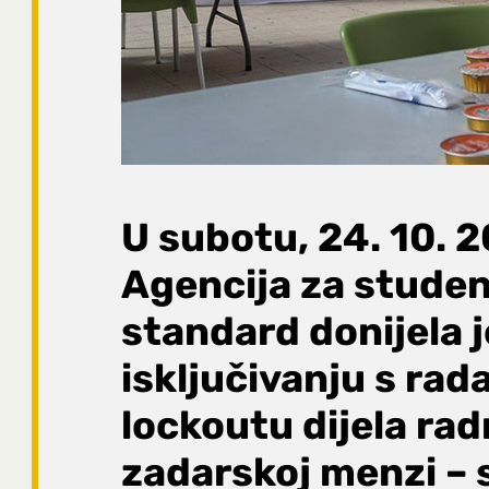
U subotu, 24. 10. 
Agencija za studen
standard donijela j
isključivanju s rada
lockoutu dijela rad
zadarskoj menzi – 