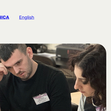
NICA
English