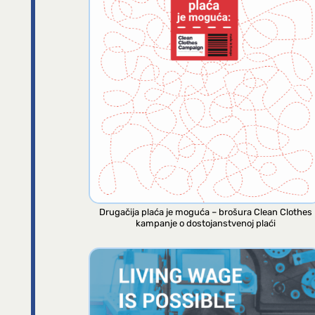
Drugačija plaća je moguća – brošura Clean Clothes
kampanje o dostojanstvenoj plaći