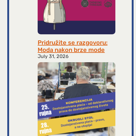
Pridružite se razgovoru:
Moda nakon brze mode
July 31, 2026