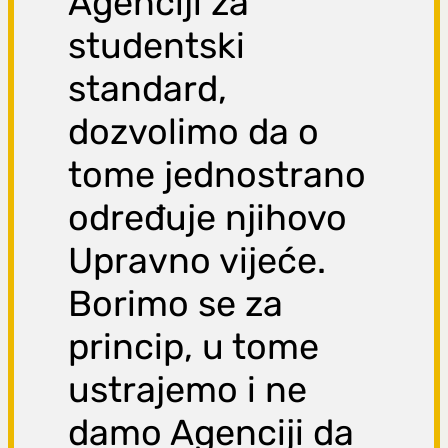
Agenciji za
studentski
standard,
dozvolimo da o
tome jednostrano
određuje njihovo
Upravno vijeće.
Borimo se za
princip, u tome
ustrajemo i ne
damo Agenciji da