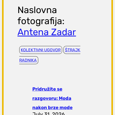
Naslovna
fotografija:
Antena Zadar
KOLEKTIVNI UGOVOR
ŠTRAJK
RADNIKA
Pridružite se
razgovoru: Moda
nakon brze mode
July 31, 2026