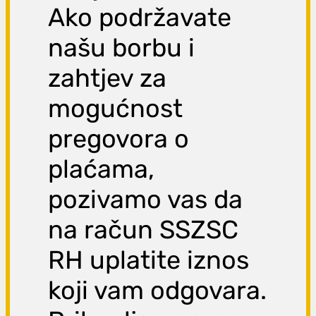
Ako podržavate
našu borbu i
zahtjev za
mogućnost
pregovora o
plaćama,
pozivamo vas da
na račun SSZSC
RH uplatite iznos
koji vam odgovara.