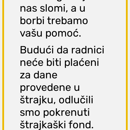
nas slomi, a u
borbi trebamo
vašu pomoć.
Budući da radnici
neće biti plaćeni
za dane
provedene u
štrajku, odlučili
smo pokrenuti
štrajkaški fond.