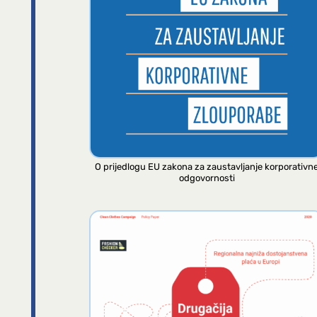
O prijedlogu EU zakona za zaustavljanje korporativn
odgovornosti