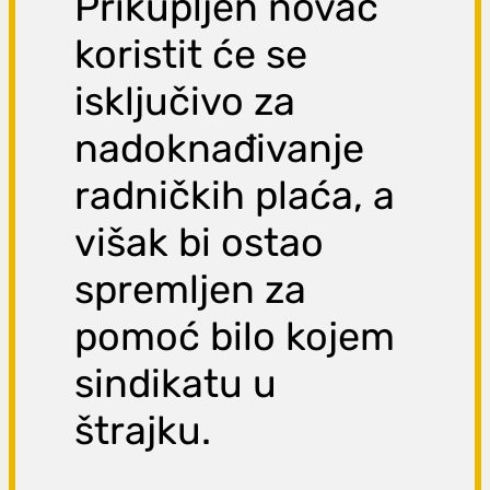
Prikupljen novac
koristit će se
isključivo za
nadoknađivanje
radničkih plaća, a
višak bi ostao
spremljen za
pomoć bilo kojem
sindikatu u
štrajku.