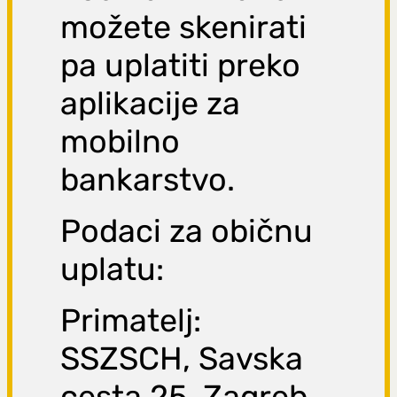
možete skenirati
pa uplatiti preko
aplikacije za
mobilno
bankarstvo.
Podaci za običnu
uplatu:
Primatelj:
SSZSCH, Savska
cesta 25, Zagreb