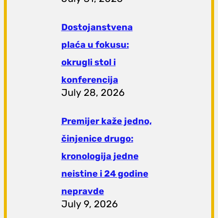
Dostojanstvena
plaća u fokusu:
okrugli stol i
konferencija
July 28, 2026
Premijer kaže jedno,
činjenice drugo:
kronologija jedne
neistine i 24 godine
nepravde
July 9, 2026