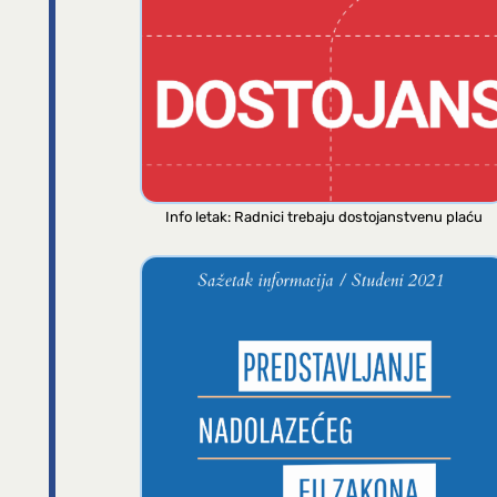
Info letak: Radnici trebaju dostojanstvenu plaću