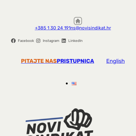
+385 1 30 24 191
ns@novisindikat.hr
Facebook
Instagram
LinkedIn
PITAJTE NAS
PRISTUPNICA
English