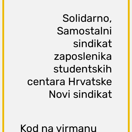
Solidarno,
Samostalni
sindikat
zaposlenika
studentskih
centara Hrvatske
Novi sindikat
Kod na virmanu