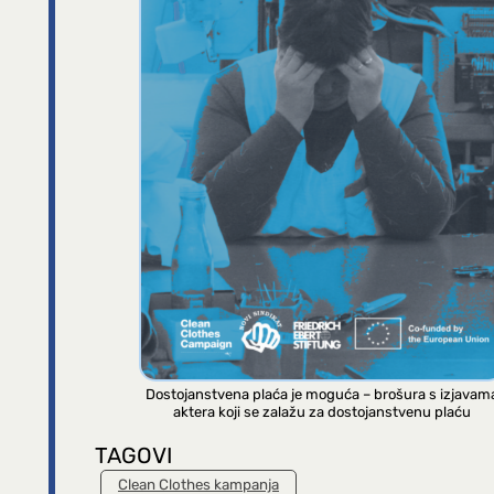
Dostojanstvena plaća je moguća – brošura s izjavam
aktera koji se zalažu za dostojanstvenu plaću
TAGOVI
Clean Clothes kampanja