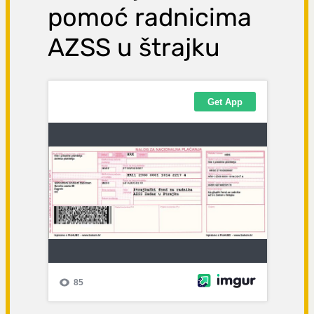
pomoć radnicima
AZSS u štrajku