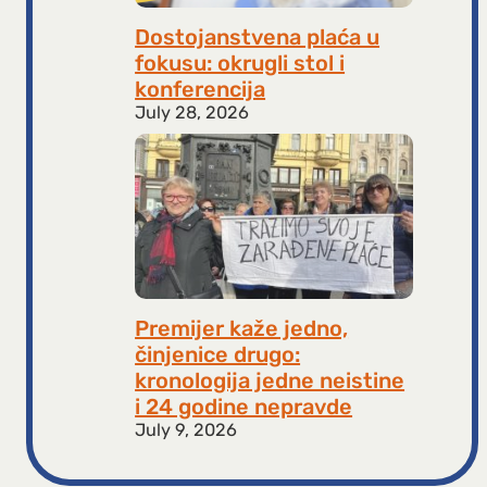
Dostojanstvena plaća u
fokusu: okrugli stol i
konferencija
July 28, 2026
Premijer kaže jedno,
činjenice drugo:
kronologija jedne neistine
i 24 godine nepravde
July 9, 2026