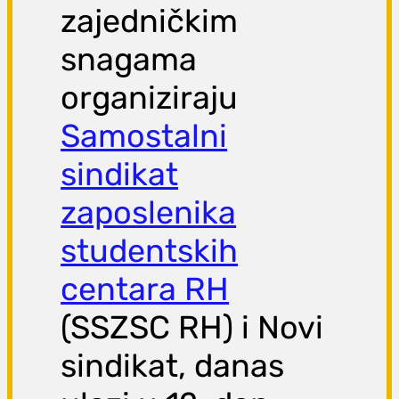
zajedničkim
snagama
organiziraju
Samostalni
sindikat
zaposlenika
studentskih
centara RH
(SSZSC RH) i Novi
sindikat, danas