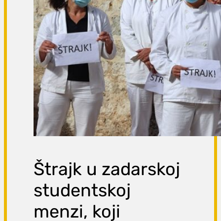
Štrajk u zadarskoj
studentskoj
menzi, koji