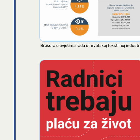
Brošura o uvjetima rada u hrvatskoj tekstilnoj industri