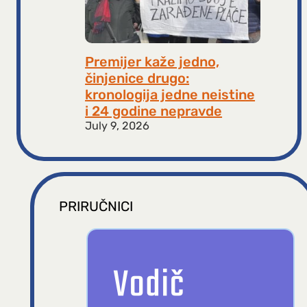
Premijer kaže jedno,
činjenice drugo:
kronologija jedne neistine
i 24 godine nepravde
July 9, 2026
PRIRUČNICI