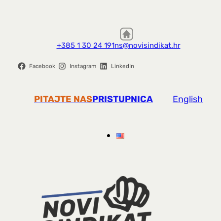
+385 1 30 24 191
ns@novisindikat.hr
Facebook
Instagram
LinkedIn
PITAJTE NAS
PRISTUPNICA
English