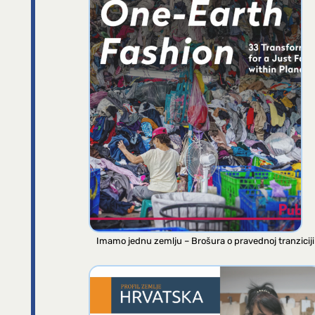
Imamo jednu zemlju – Brošura o pravednoj tranziciji