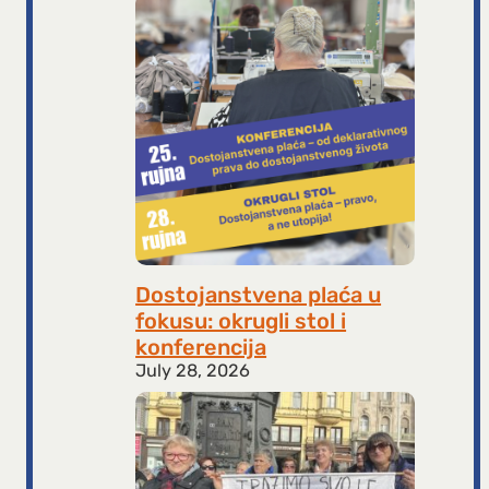
Dostojanstvena plaća u
fokusu: okrugli stol i
konferencija
July 28, 2026