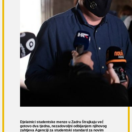
Djelatnici studentske menze u Zadru štrajkaju već
gotovo dva tjedna, nezadovoljni odbijanjem njihovog
zahtjeva Agenciji za studentski standard za novim