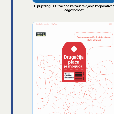
O prijedlogu EU zakona za zaustavljanje korporativn
odgovornosti