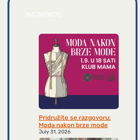
NAJNOVIJE
Pridružite se razgovoru:
Moda nakon brze mode
July 31, 2026