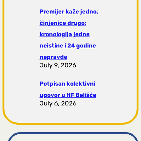
Premijer kaže jedno,
činjenice drugo:
kronologija jedne
neistine i 24 godine
nepravde
July 9, 2026
Potpisan kolektivni
ugovor u HF Belišće
July 6, 2026