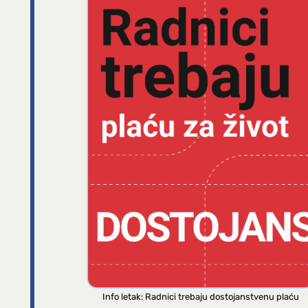
Info letak: Radnici trebaju dostojanstvenu plaću