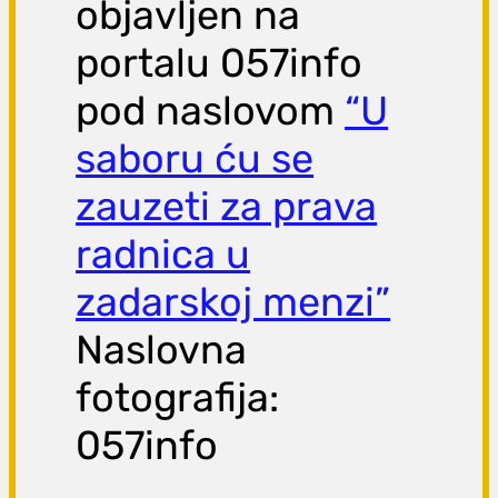
objavljen na
portalu 057info
pod naslovom
“U
saboru ću se
zauzeti za prava
radnica u
zadarskoj menzi”
Naslovna
fotografija:
057info