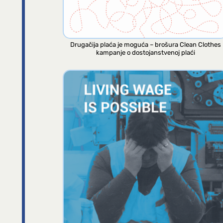
Drugačija plaća je moguća – brošura Clean Clothes
kampanje o dostojanstvenoj plaći