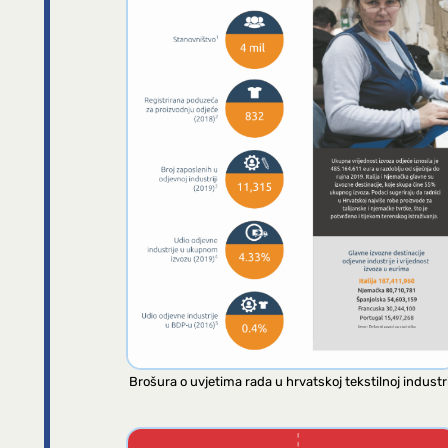
Brošura o uvjetima rada u hrvatskoj tekstilnoj industri