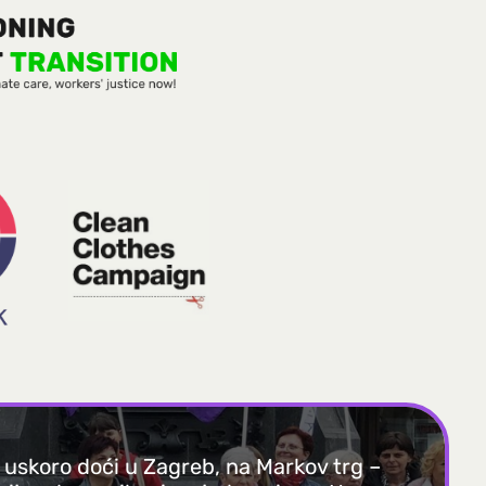
 uskoro doći u Zagreb, na Markov trg –