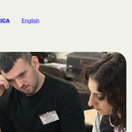
ICA
English