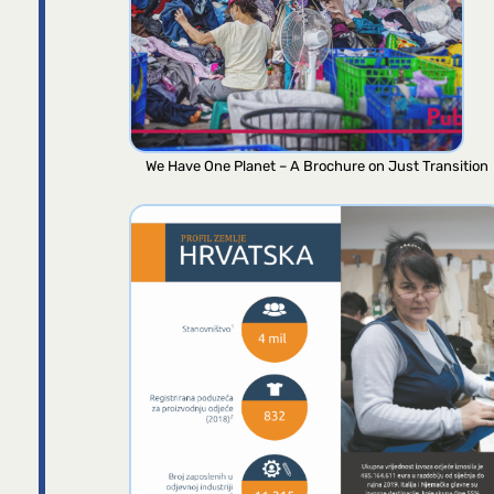
We Have One Planet – A Brochure on Just Transition