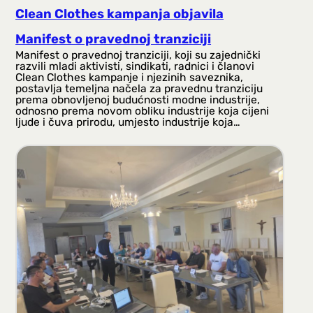
Clean Clothes kampanja objavila
Manifest o pravednoj tranziciji
Manifest o pravednoj tranziciji, koji su zajednički
razvili mladi aktivisti, sindikati, radnici i članovi
Clean Clothes kampanje i njezinih saveznika,
postavlja temeljna načela za pravednu tranziciju
prema obnovljenoj budućnosti modne industrije,
odnosno prema novom obliku industrije koja cijeni
ljude i čuva prirodu, umjesto industrije koja…