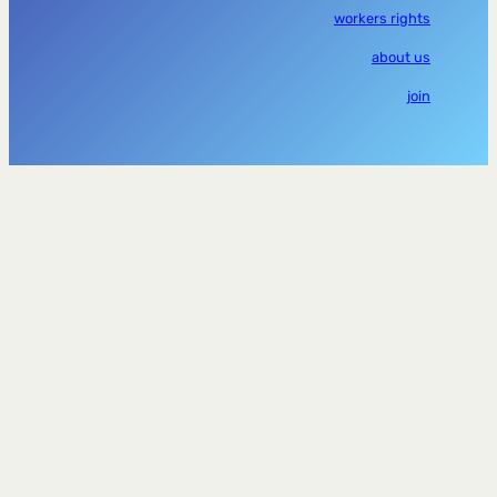
workers rights
about us
join