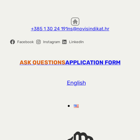
+385 1 30 24 191
ns@novisindikat.hr
Facebook
Instagram
LinkedIn
ASK QUESTIONS
APPLICATION FORM
English