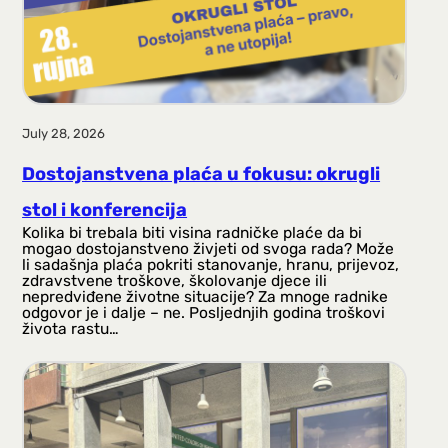
July 28, 2026
Dostojanstvena plaća u fokusu: okrugli
stol i konferencija
Kolika bi trebala biti visina radničke plaće da bi
mogao dostojanstveno živjeti od svoga rada? Može
li sadašnja plaća pokriti stanovanje, hranu, prijevoz,
zdravstvene troškove, školovanje djece ili
nepredviđene životne situacije? Za mnoge radnike
odgovor je i dalje – ne. Posljednjih godina troškovi
života rastu…