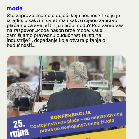
mode
Što zapravo znamo o odjeći koju nosimo? Tko ju je
izradio, u kakvim uvjetima i kakvu cijenu zapravo
plaćamo za sve jeftiniju i bržu modu? Pozivamo vas
na razgovor „Moda nakon brze mode: Kako
zamišljamo pravednu budućnost tekstilne
industrije?“, događanje koje otvara pitanja o
budućnosti…