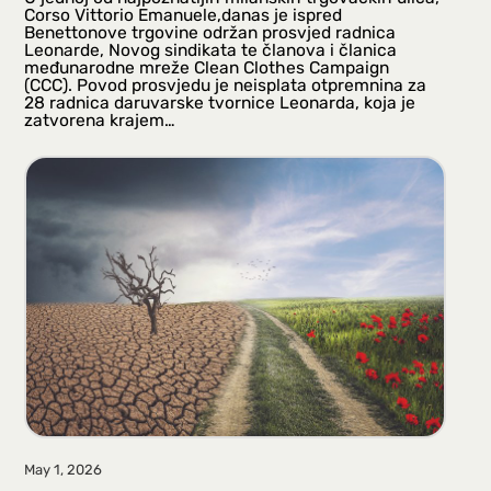
Corso Vittorio Emanuele,danas je ispred
Benettonove trgovine održan prosvjed radnica
Leonarde, Novog sindikata te članova i članica
međunarodne mreže Clean Clothes Campaign
(CCC). Povod prosvjedu je neisplata otpremnina za
28 radnica daruvarske tvornice Leonarda, koja je
zatvorena krajem…
May 1, 2026